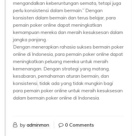
mengandalkan keberuntungan semata, tetapi juga
perlu konsistensi dalam bermain.” Dengan
konsisten dalam bermain dan terus belajar, para
pemain poker online dapat meningkatkan
kemampuan mereka dan meraih kesuksesan dalam
jangka panjang.
Dengan menerapkan rahasia sukses bermain poker
online di Indonesia, para pemain poker online dapat
meningkatkan peluang mereka untuk meraih
kemenangan. Dengan strategi yang matang,
kesabaran, pemahaman aturan bermain, dan
konsistensi, tidak ada yang tidak mungkin bagi
para pemain poker online untuk meraih kesuksesan
dalam bermain poker online di Indonesia.
by
adminmon
0 Comments