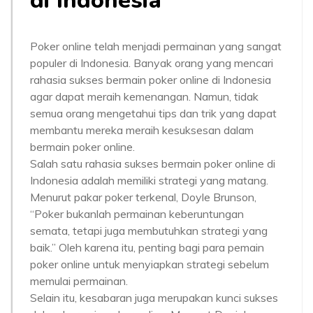
di Indonesia
Poker online telah menjadi permainan yang sangat
populer di Indonesia. Banyak orang yang mencari
rahasia sukses bermain poker online di Indonesia
agar dapat meraih kemenangan. Namun, tidak
semua orang mengetahui tips dan trik yang dapat
membantu mereka meraih kesuksesan dalam
bermain poker online.
Salah satu rahasia sukses bermain poker online di
Indonesia adalah memiliki strategi yang matang.
Menurut pakar poker terkenal, Doyle Brunson,
“Poker bukanlah permainan keberuntungan
semata, tetapi juga membutuhkan strategi yang
baik.” Oleh karena itu, penting bagi para pemain
poker online untuk menyiapkan strategi sebelum
memulai permainan.
Selain itu, kesabaran juga merupakan kunci sukses