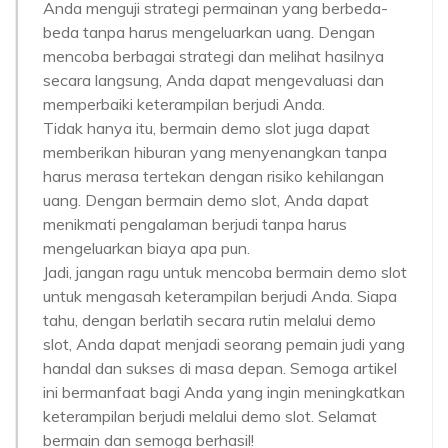
Anda menguji strategi permainan yang berbeda-
beda tanpa harus mengeluarkan uang. Dengan
mencoba berbagai strategi dan melihat hasilnya
secara langsung, Anda dapat mengevaluasi dan
memperbaiki keterampilan berjudi Anda.
Tidak hanya itu, bermain demo slot juga dapat
memberikan hiburan yang menyenangkan tanpa
harus merasa tertekan dengan risiko kehilangan
uang. Dengan bermain demo slot, Anda dapat
menikmati pengalaman berjudi tanpa harus
mengeluarkan biaya apa pun.
Jadi, jangan ragu untuk mencoba bermain demo slot
untuk mengasah keterampilan berjudi Anda. Siapa
tahu, dengan berlatih secara rutin melalui demo
slot, Anda dapat menjadi seorang pemain judi yang
handal dan sukses di masa depan. Semoga artikel
ini bermanfaat bagi Anda yang ingin meningkatkan
keterampilan berjudi melalui demo slot. Selamat
bermain dan semoga berhasil!