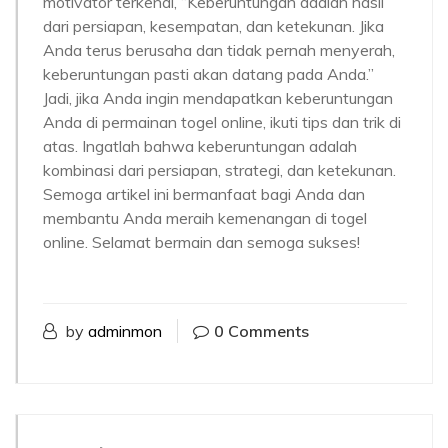
motivator terkenal, “Keberuntungan adalah hasil
dari persiapan, kesempatan, dan ketekunan. Jika
Anda terus berusaha dan tidak pernah menyerah,
keberuntungan pasti akan datang pada Anda.”
Jadi, jika Anda ingin mendapatkan keberuntungan
Anda di permainan togel online, ikuti tips dan trik di
atas. Ingatlah bahwa keberuntungan adalah
kombinasi dari persiapan, strategi, dan ketekunan.
Semoga artikel ini bermanfaat bagi Anda dan
membantu Anda meraih kemenangan di togel
online. Selamat bermain dan semoga sukses!
by
adminmon
0 Comments