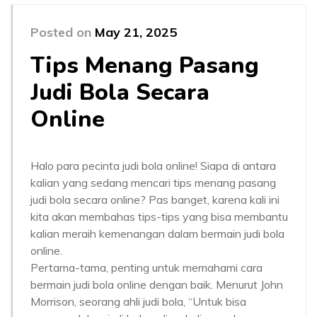
Posted on
May 21, 2025
Tips Menang Pasang
Judi Bola Secara
Online
Halo para pecinta judi bola online! Siapa di antara
kalian yang sedang mencari tips menang pasang
judi bola secara online? Pas banget, karena kali ini
kita akan membahas tips-tips yang bisa membantu
kalian meraih kemenangan dalam bermain judi bola
online.
Pertama-tama, penting untuk memahami cara
bermain judi bola online dengan baik. Menurut John
Morrison, seorang ahli judi bola, “Untuk bisa