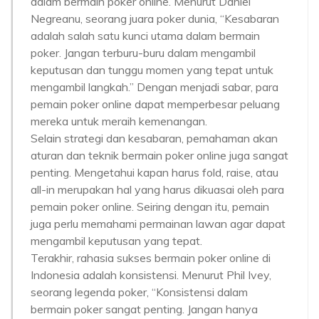
dalam bermain poker online. Menurut Daniel
Negreanu, seorang juara poker dunia, “Kesabaran
adalah salah satu kunci utama dalam bermain
poker. Jangan terburu-buru dalam mengambil
keputusan dan tunggu momen yang tepat untuk
mengambil langkah.” Dengan menjadi sabar, para
pemain poker online dapat memperbesar peluang
mereka untuk meraih kemenangan.
Selain strategi dan kesabaran, pemahaman akan
aturan dan teknik bermain poker online juga sangat
penting. Mengetahui kapan harus fold, raise, atau
all-in merupakan hal yang harus dikuasai oleh para
pemain poker online. Seiring dengan itu, pemain
juga perlu memahami permainan lawan agar dapat
mengambil keputusan yang tepat.
Terakhir, rahasia sukses bermain poker online di
Indonesia adalah konsistensi. Menurut Phil Ivey,
seorang legenda poker, “Konsistensi dalam
bermain poker sangat penting. Jangan hanya