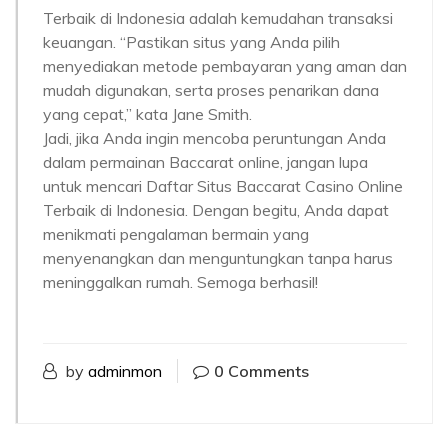
Terbaik di Indonesia adalah kemudahan transaksi
keuangan. “Pastikan situs yang Anda pilih
menyediakan metode pembayaran yang aman dan
mudah digunakan, serta proses penarikan dana
yang cepat,” kata Jane Smith.
Jadi, jika Anda ingin mencoba peruntungan Anda
dalam permainan Baccarat online, jangan lupa
untuk mencari Daftar Situs Baccarat Casino Online
Terbaik di Indonesia. Dengan begitu, Anda dapat
menikmati pengalaman bermain yang
menyenangkan dan menguntungkan tanpa harus
meninggalkan rumah. Semoga berhasil!
by
adminmon
0 Comments