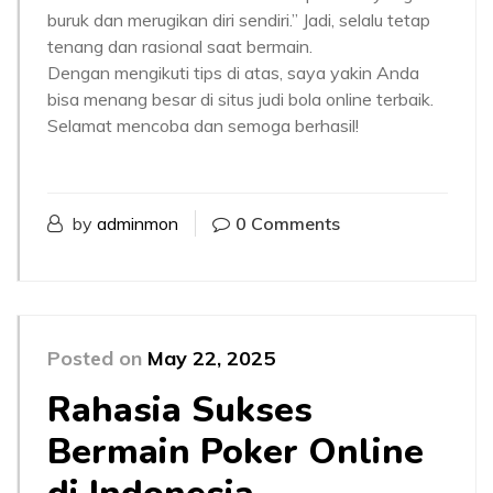
buruk dan merugikan diri sendiri.” Jadi, selalu tetap
tenang dan rasional saat bermain.
Dengan mengikuti tips di atas, saya yakin Anda
bisa menang besar di situs judi bola online terbaik.
Selamat mencoba dan semoga berhasil!
by
adminmon
0 Comments
Posted on
May 22, 2025
Rahasia Sukses
Bermain Poker Online