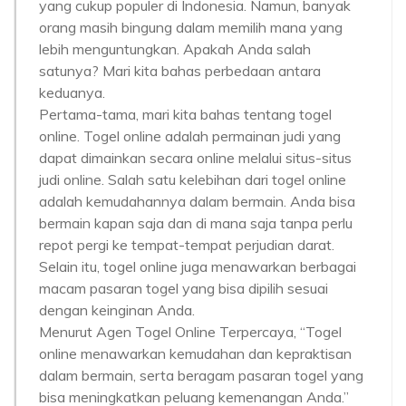
yang cukup populer di Indonesia. Namun, banyak
orang masih bingung dalam memilih mana yang
lebih menguntungkan. Apakah Anda salah
satunya? Mari kita bahas perbedaan antara
keduanya.
Pertama-tama, mari kita bahas tentang togel
online. Togel online adalah permainan judi yang
dapat dimainkan secara online melalui situs-situs
judi online. Salah satu kelebihan dari togel online
adalah kemudahannya dalam bermain. Anda bisa
bermain kapan saja dan di mana saja tanpa perlu
repot pergi ke tempat-tempat perjudian darat.
Selain itu, togel online juga menawarkan berbagai
macam pasaran togel yang bisa dipilih sesuai
dengan keinginan Anda.
Menurut Agen Togel Online Terpercaya, “Togel
online menawarkan kemudahan dan kepraktisan
dalam bermain, serta beragam pasaran togel yang
bisa meningkatkan peluang kemenangan Anda.”