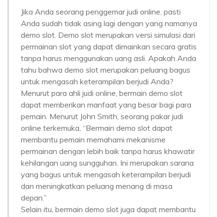
Jika Anda seorang penggemar judi online, pasti
Anda sudah tidak asing lagi dengan yang namanya
demo slot. Demo slot merupakan versi simulasi dari
permainan slot yang dapat dimainkan secara gratis
tanpa harus menggunakan uang asli. Apakah Anda
tahu bahwa demo slot merupakan peluang bagus
untuk mengasah keterampilan berjudi Anda?
Menurut para ahli judi online, bermain demo slot
dapat memberikan manfaat yang besar bagi para
pemain. Menurut John Smith, seorang pakar judi
online terkemuka, “Bermain demo slot dapat
membantu pemain memahami mekanisme
permainan dengan lebih baik tanpa harus khawatir
kehilangan uang sungguhan. Ini merupakan sarana
yang bagus untuk mengasah keterampilan berjudi
dan meningkatkan peluang menang di masa
depan.”
Selain itu, bermain demo slot juga dapat membantu