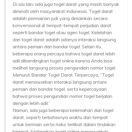
Di sisi lain, ada juga togel darat yang masih banyak
diminati oleh masyarakat Indonesia. Togel darat
adalah permainan judi yang dimainkan secara
konvensional di tempat-tempat perjudian darat
seperti bandar togel atau agen togel. Kelebihan
dari togel darat adalah adanya interaksi langsung
antara pemain dan bandar togel. Selain itu,
beberapa orang percaya bahwa togel darat lebih
adil dibandingkan togel online karena Anda bisa
melihat langsung proses pengundian nomor togel.
Menurut Bandar Togel Darat Terpercaya, “Togel
darat menawarkan interaksi langsung antara
pemain dan bandar togel, serta kepercayaan
bahwa proses pengundian nomor togel berjalan
dengan lebih adil.”
Namun, ada juga beberapa kelemahan dari togel
darat, seperti terbatasnya waktu dan tempat
untuk bermain serta risiko terlibat dalam tindakan
kriminal. Sedangkan togel online menawarkan