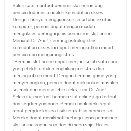
Salah satu manfaat bermain slot online bagi
pemain Indonesia adalah kemudahan akses.
Dengan hanya menggunakan smartphone atau
komputer, pemain dapat dengan mudah
mengakses berbagai jenis permainan slot online.
Menurut Dr. Arief, seorang psikolog klinis,
kemudahan akses ini dapat meningkatkan mood
pemain dan mengurangi stres.
“Bermain slot online dapat menjadi salah satu cara
yang efektif untuk menghilangkan stres dan
meningkatkan mood. Dengan bermain game yang
menyenangkan, pemain dapat melupakan masalah
sejenak dan merasa lebih rileks,” ujar Dr. Arief.
Selain itu, manfaat bermain slot online juga terlihat
dari segi kenyamanan. Pemain tidak perlu repot-
repot pergi ke kasino fisik untuk bisa bermain slot.
Mereka dapat menikmati berbagai jenis permainan
slot online kapan saja dan di mana saja. Hal ini