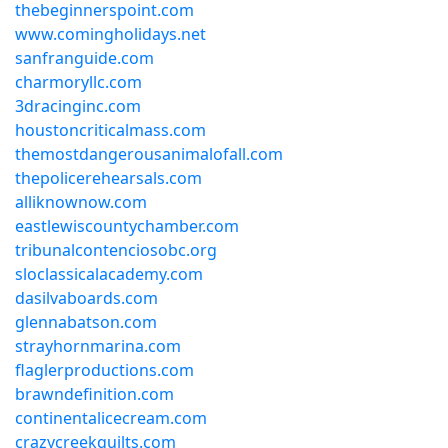
thebeginnerspoint.com
www.comingholidays.net
sanfranguide.com
charmoryllc.com
3dracinginc.com
houstoncriticalmass.com
themostdangerousanimalofall.com
thepolicerehearsals.com
alliknownow.com
eastlewiscountychamber.com
tribunalcontenciosobc.org
sloclassicalacademy.com
dasilvaboards.com
glennabatson.com
strayhornmarina.com
flaglerproductions.com
brawndefinition.com
continentalicecream.com
crazycreekquilts.com