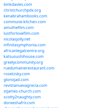
binkdavies.com
christchurchpdx.org
kenabrahambooks.com
commune-kitchen.com
amuthefilm.com
lustforlovefilm.com
nicolasjolly.net
infinitasymphonia.com
africanlegalcentre.org
katsusushihouse.com
greelycommunity.org
ruedumainerestaurant.com
rosetzsky.com
glonojad.com
revistanuevagrecia.com
stjames-church.com
scotty2naughty.com
doreeshafrir.com