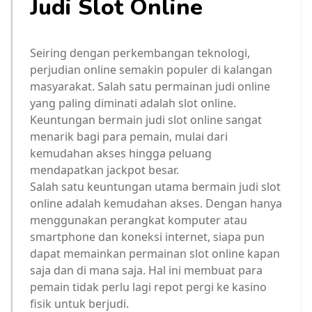
Judi Slot Online
Seiring dengan perkembangan teknologi,
perjudian online semakin populer di kalangan
masyarakat. Salah satu permainan judi online
yang paling diminati adalah slot online.
Keuntungan bermain judi slot online sangat
menarik bagi para pemain, mulai dari
kemudahan akses hingga peluang
mendapatkan jackpot besar.
Salah satu keuntungan utama bermain judi slot
online adalah kemudahan akses. Dengan hanya
menggunakan perangkat komputer atau
smartphone dan koneksi internet, siapa pun
dapat memainkan permainan slot online kapan
saja dan di mana saja. Hal ini membuat para
pemain tidak perlu lagi repot pergi ke kasino
fisik untuk berjudi.