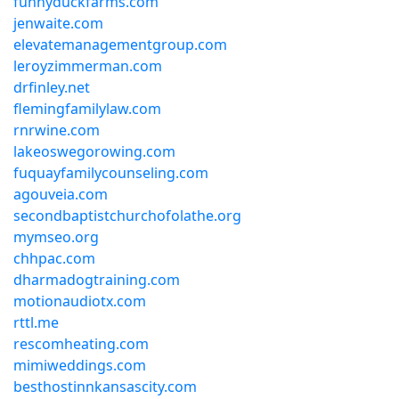
funnyduckfarms.com
jenwaite.com
elevatemanagementgroup.com
leroyzimmerman.com
drfinley.net
flemingfamilylaw.com
rnrwine.com
lakeoswegorowing.com
fuquayfamilycounseling.com
agouveia.com
secondbaptistchurchofolathe.org
mymseo.org
chhpac.com
dharmadogtraining.com
motionaudiotx.com
rttl.me
rescomheating.com
mimiweddings.com
besthostinnkansascity.com