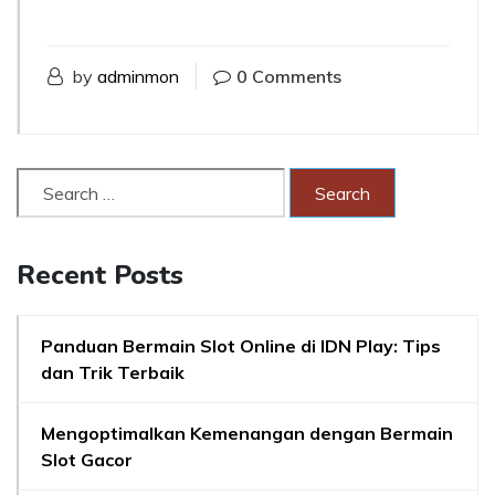
by
adminmon
0 Comments
Recent Posts
Panduan Bermain Slot Online di IDN Play: Tips
dan Trik Terbaik
Mengoptimalkan Kemenangan dengan Bermain
Slot Gacor