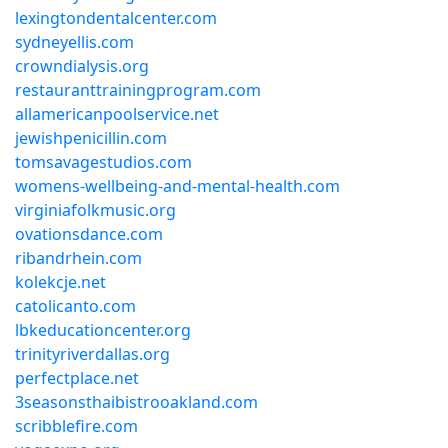
lexingtondentalcenter.com
sydneyellis.com
crowndialysis.org
restauranttrainingprogram.com
allamericanpoolservice.net
jewishpenicillin.com
tomsavagestudios.com
womens-wellbeing-and-mental-health.com
virginiafolkmusic.org
ovationsdance.com
ribandrhein.com
kolekcje.net
catolicanto.com
lbkeducationcenter.org
trinityriverdallas.org
perfectplace.net
3seasonsthaibistrooakland.com
scribblefire.com