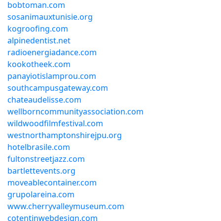
bobtoman.com
sosanimauxtunisie.org
kogroofing.com
alpinedentist.net
radioenergiadance.com
kookotheek.com
panayiotislamprou.com
southcampusgateway.com
chateaudelisse.com
wellborncommunityassociation.com
wildwoodfilmfestival.com
westnorthamptonshirejpu.org
hotelbrasile.com
fultonstreetjazz.com
bartlettevents.org
moveablecontainer.com
grupolareina.com
www.cherryvalleymuseum.com
cotentinwebdesign.com