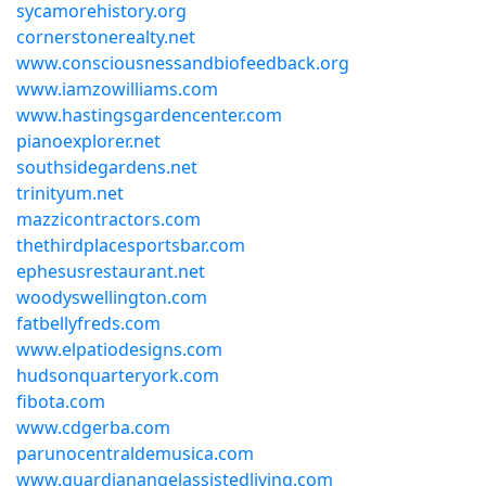
sycamorehistory.org
cornerstonerealty.net
www.consciousnessandbiofeedback.org
www.iamzowilliams.com
www.hastingsgardencenter.com
pianoexplorer.net
southsidegardens.net
trinityum.net
mazzicontractors.com
thethirdplacesportsbar.com
ephesusrestaurant.net
woodyswellington.com
fatbellyfreds.com
www.elpatiodesigns.com
hudsonquarteryork.com
fibota.com
www.cdgerba.com
parunocentraldemusica.com
www.guardianangelassistedliving.com