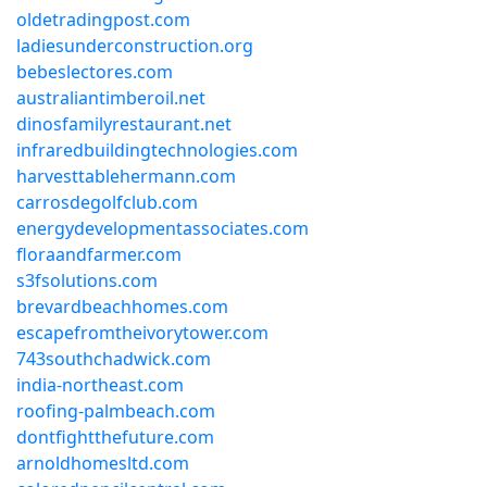
oldetradingpost.com
ladiesunderconstruction.org
bebeslectores.com
australiantimberoil.net
dinosfamilyrestaurant.net
infraredbuildingtechnologies.com
harvesttablehermann.com
carrosdegolfclub.com
energydevelopmentassociates.com
floraandfarmer.com
s3fsolutions.com
brevardbeachhomes.com
escapefromtheivorytower.com
743southchadwick.com
india-northeast.com
roofing-palmbeach.com
dontfightthefuture.com
arnoldhomesltd.com