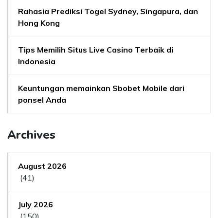
Rahasia Prediksi Togel Sydney, Singapura, dan
Hong Kong
Tips Memilih Situs Live Casino Terbaik di
Indonesia
Keuntungan memainkan Sbobet Mobile dari
ponsel Anda
Archives
August 2026
(41)
July 2026
(150)