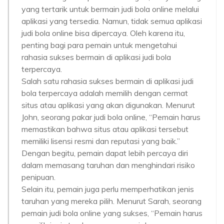
yang tertarik untuk bermain judi bola online melalui
aplikasi yang tersedia. Namun, tidak semua aplikasi
judi bola online bisa dipercaya. Oleh karena itu,
penting bagi para pemain untuk mengetahui
rahasia sukses bermain di aplikasi judi bola
terpercaya.
Salah satu rahasia sukses bermain di aplikasi judi
bola terpercaya adalah memilih dengan cermat
situs atau aplikasi yang akan digunakan. Menurut
John, seorang pakar judi bola online, “Pemain harus
memastikan bahwa situs atau aplikasi tersebut
memiliki lisensi resmi dan reputasi yang baik.”
Dengan begitu, pemain dapat lebih percaya diri
dalam memasang taruhan dan menghindari risiko
penipuan.
Selain itu, pemain juga perlu memperhatikan jenis
taruhan yang mereka pilih. Menurut Sarah, seorang
pemain judi bola online yang sukses, “Pemain harus