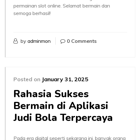
permainan slot online. Selamat bermain dan
semoga berhasil!
by
adminmon
0 Comments
Posted on
January 31, 2025
Rahasia Sukses
Bermain di Aplikasi
Judi Bola Terpercaya
Pada era digital seperti sekarang ini, banyak orang