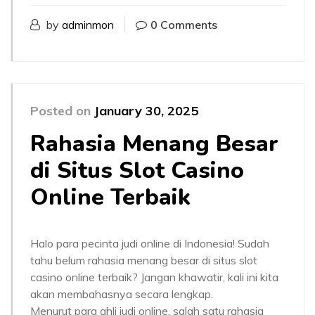
by
adminmon
0 Comments
Posted on
January 30, 2025
Rahasia Menang Besar
di Situs Slot Casino
Online Terbaik
Halo para pecinta judi online di Indonesia! Sudah
tahu belum rahasia menang besar di situs slot
casino online terbaik? Jangan khawatir, kali ini kita
akan membahasnya secara lengkap.
Menurut para ahli judi online, salah satu rahasia