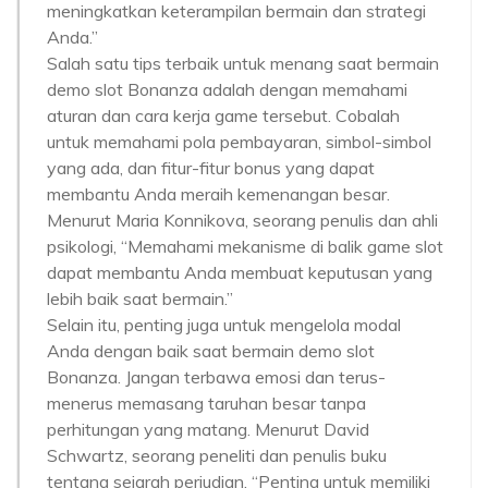
meningkatkan keterampilan bermain dan strategi
Anda.”
Salah satu tips terbaik untuk menang saat bermain
demo slot Bonanza adalah dengan memahami
aturan dan cara kerja game tersebut. Cobalah
untuk memahami pola pembayaran, simbol-simbol
yang ada, dan fitur-fitur bonus yang dapat
membantu Anda meraih kemenangan besar.
Menurut Maria Konnikova, seorang penulis dan ahli
psikologi, “Memahami mekanisme di balik game slot
dapat membantu Anda membuat keputusan yang
lebih baik saat bermain.”
Selain itu, penting juga untuk mengelola modal
Anda dengan baik saat bermain demo slot
Bonanza. Jangan terbawa emosi dan terus-
menerus memasang taruhan besar tanpa
perhitungan yang matang. Menurut David
Schwartz, seorang peneliti dan penulis buku
tentang sejarah perjudian, “Penting untuk memiliki