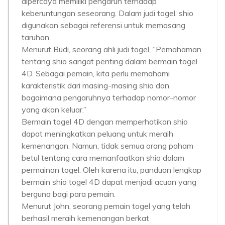
dipercaya memiliki pengaruh terhadap
keberuntungan seseorang. Dalam judi togel, shio
digunakan sebagai referensi untuk memasang
taruhan.
Menurut Budi, seorang ahli judi togel, “Pemahaman
tentang shio sangat penting dalam bermain togel
4D. Sebagai pemain, kita perlu memahami
karakteristik dari masing-masing shio dan
bagaimana pengaruhnya terhadap nomor-nomor
yang akan keluar.”
Bermain togel 4D dengan memperhatikan shio
dapat meningkatkan peluang untuk meraih
kemenangan. Namun, tidak semua orang paham
betul tentang cara memanfaatkan shio dalam
permainan togel. Oleh karena itu, panduan lengkap
bermain shio togel 4D dapat menjadi acuan yang
berguna bagi para pemain.
Menurut John, seorang pemain togel yang telah
berhasil meraih kemenangan berkat