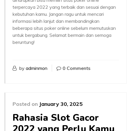
diharapkan bisa memilih situs poker online
terpercaya 2022 yang terbaik dan sesuai dengan
kebutuhan kamu. Jangan ragu untuk mencari
informasi lebih lanjut dan membandingkan
beberapa situs poker online sebelum memutuskan
untuk bergabung. Selamat bermain dan semoga
beruntung!
by
adminmon
0 Comments
Posted on
January 30, 2025
Rahasia Slot Gacor
2022 yang Perlu Kamu