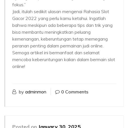
fokus.”
Jadi, itulah sedikit ulasan mengenai Rahasia Slot
Gacor 2022 yang perlu kamu ketahui. Ingatlah
bahwa meskipun ada beberapa tips dan trik yang
bisa membantu meningkatkan peluang
kemenangan, keberuntungan tetap memegang
peranan penting dalam permainan judi online.
Semoga artikel ini bermanfaat dan selamat
mencoba keberuntungan kalian dalam bermain slot
online!
by
adminmon
0 Comments
Posted on
January 30, 2025