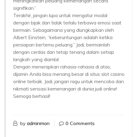
meningkatkan peluang kemenangan secara
signifikan.”
Terakhir, jangan lupa untuk mengatur modal
dengan bijak dan tidak terlalu terbawa emosi saat
bermain. Sebagaimana yang diungkapkan oleh
Albert Einstein, “keberuntungan adalah ketika
persiapan bertemu peluang.” Jadi, bermainlah
dengan cerdas dan tetap tenang dalam setiap
langkah yang diambil.
Dengan menerapkan rahasia-rahasia di atas,
dijamin Anda bisa menang besar di situs slot casino
online terbaik. Jadi, jangan ragu untuk mencoba dan
nikmati sensasi kemenangan di dunia judi online!
Semoga berhasil!
by
adminmon
0 Comments