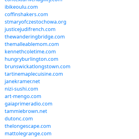
ibikeoulu.com
coffinshakers.com
stmaryofczestochowa.org
justicejudifrench.com
thewanderingbridge.com
themalleablemom.com
kennethcoletime.com
hungryburlington.com
brunswickatlongstown.com
tartinemaplecuisine.com
janekramer.net
nizi-sushi.com
art-mengo.com
gaiaprimeradio.com
tammiebrown.net
dutonc.com
thelongescape.com
mattolegrange.com