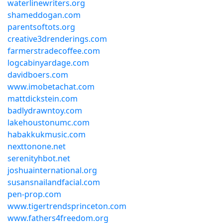
waterlinewriters.org
shameddogan.com
parentsoftots.org
creative3drenderings.com
farmerstradecoffee.com
logcabinyardage.com
davidboers.com
www.imobetachat.com
mattdickstein.com
badlydrawntoy.com
lakehoustonumc.com
habakkukmusic.com
nexttonone.net
serenityhbot.net
joshuainternational.org
susansnailandfacial.com
pen-prop.com
www.tigertrendsprinceton.com
www.fathers4freedom.org