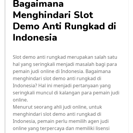
Bagaimana
Menghindari Slot
Demo Anti Rungkad di
Indonesia
Slot demo anti rungkad merupakan salah satu
hal yang seringkali menjadi masalah bagi para
pemain judi online di Indonesia. Bagaimana
menghindari slot demo anti rungkad di
Indonesia? Hal ini menjadi pertanyaan yang
seringkali muncul di kalangan para pemain judi
online.
Menurut seorang ahli judi online, untuk
menghindari slot demo anti rungkad di
Indonesia, pemain perlu memilih agen judi
online yang terpercaya dan memiliki lisensi