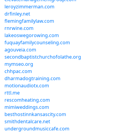
leroyzimmerman.com
drfinley.net
flemingfamilylaw.com
rnrwine.com
lakeoswegorowing.com
fuquayfamilycounseling.com
agouveia.com
secondbaptistchurchofolathe.org
mymseo.org
chhpac.com
dharmadogtraining.com
motionaudiotx.com
rttl.me
rescomheating.com
mimiweddings.com
besthostinnkansascity.com
smithdentalcare.net
undergroundmusiccafe.com