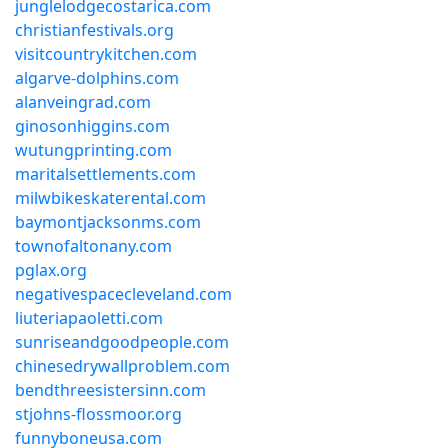
junglelodgecostarica.com
christianfestivals.org
visitcountrykitchen.com
algarve-dolphins.com
alanveingrad.com
ginosonhiggins.com
wutungprinting.com
maritalsettlements.com
milwbikeskaterental.com
baymontjacksonms.com
townofaltonany.com
pglax.org
negativespacecleveland.com
liuteriapaoletti.com
sunriseandgoodpeople.com
chinesedrywallproblem.com
bendthreesistersinn.com
stjohns-flossmoor.org
funnyboneusa.com