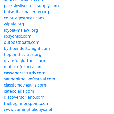
parksleylivestocksupply.com
boisedharmacenter.org
color-agestores.com
wipala.org
loyola-malawi.org
rosychicc.com
outpostboats.com
bytheendoftonight.com
hopeinthecities.org
gratefulgluttons.com
mobdroforpctv.com
cassandrasturdy.com
sanbenitoolivefestival.com
classicmoviestills.com
cafecolada.com
discoversoriano.com
thebeginnerspoint.com
www.comingholidays.net