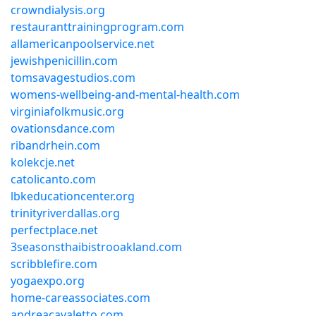
crowndialysis.org
restauranttrainingprogram.com
allamericanpoolservice.net
jewishpenicillin.com
tomsavagestudios.com
womens-wellbeing-and-mental-health.com
virginiafolkmusic.org
ovationsdance.com
ribandrhein.com
kolekcje.net
catolicanto.com
lbkeducationcenter.org
trinityriverdallas.org
perfectplace.net
3seasonsthaibistrooakland.com
scribblefire.com
yogaexpo.org
home-careassociates.com
andreacavaletto.com