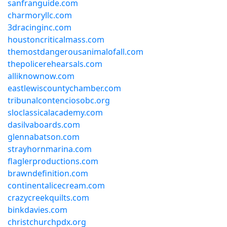
sanfranguide.com
charmoryllc.com
3dracinginc.com
houstoncriticalmass.com
themostdangerousanimalofall.com
thepolicerehearsals.com
alliknownow.com
eastlewiscountychamber.com
tribunalcontenciosobc.org
sloclassicalacademy.com
dasilvaboards.com
glennabatson.com
strayhornmarina.com
flaglerproductions.com
brawndefinition.com
continentalicecream.com
crazycreekquilts.com
binkdavies.com
christchurchpdx.org