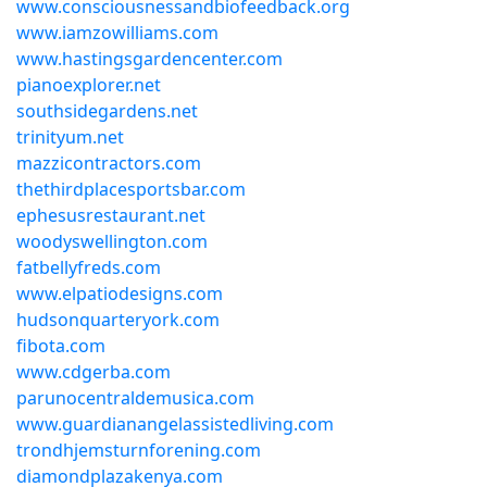
www.consciousnessandbiofeedback.org
www.iamzowilliams.com
www.hastingsgardencenter.com
pianoexplorer.net
southsidegardens.net
trinityum.net
mazzicontractors.com
thethirdplacesportsbar.com
ephesusrestaurant.net
woodyswellington.com
fatbellyfreds.com
www.elpatiodesigns.com
hudsonquarteryork.com
fibota.com
www.cdgerba.com
parunocentraldemusica.com
www.guardianangelassistedliving.com
trondhjemsturnforening.com
diamondplazakenya.com