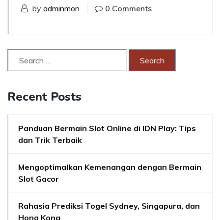
by
adminmon
0 Comments
Recent Posts
Panduan Bermain Slot Online di IDN Play: Tips
dan Trik Terbaik
Mengoptimalkan Kemenangan dengan Bermain
Slot Gacor
Rahasia Prediksi Togel Sydney, Singapura, dan
Hong Kong