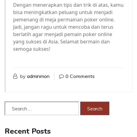
Dengan menerapkan tips dan trik di atas, kamu
bisa meningkatkan peluang untuk menjadi
pemenang di meja permainan poker online.
Jadi, jangan ragu untuk mencoba dan terus
berlatih agar menjadi pemain poker online
yang sukses di Asia. Selamat bermain dan
semoga sukses!
by
adminmon
0 Comments
Recent Posts