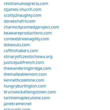
revistanuevagrecia.com
stjames-church.com
scotty2naughty.com
doreeshafrir.com
charmcitycomedyproject.com
beawareproductions.com
contextdrivenagility.com
ibikeoulu.com
coffinshakers.com
stmaryofczestochowa.org
justicejudifrench.com
thewanderingbridge.com
themalleablemom.com
kennethcoletime.com
hungryburlington.com
brunswickatlongstown.com
tartinemaplecuisine.com
janekramer.net
nizi-sushi.com