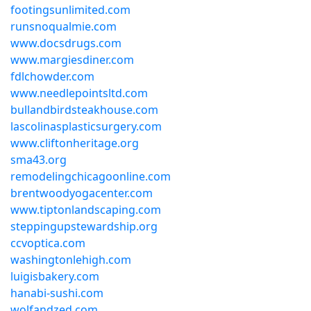
footingsunlimited.com
runsnoqualmie.com
www.docsdrugs.com
www.margiesdiner.com
fdlchowder.com
www.needlepointsltd.com
bullandbirdsteakhouse.com
lascolinasplasticsurgery.com
www.cliftonheritage.org
sma43.org
remodelingchicagoonline.com
brentwoodyogacenter.com
www.tiptonlandscaping.com
steppingupstewardship.org
ccvoptica.com
washingtonlehigh.com
luigisbakery.com
hanabi-sushi.com
wolfandzed.com