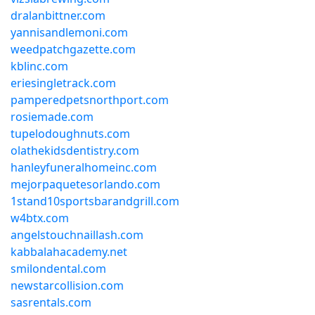
dralanbittner.com
yannisandlemoni.com
weedpatchgazette.com
kblinc.com
eriesingletrack.com
pamperedpetsnorthport.com
rosiemade.com
tupelodoughnuts.com
olathekidsdentistry.com
hanleyfuneralhomeinc.com
mejorpaquetesorlando.com
1stand10sportsbarandgrill.com
w4btx.com
angelstouchnaillash.com
kabbalahacademy.net
smilondental.com
newstarcollision.com
sasrentals.com