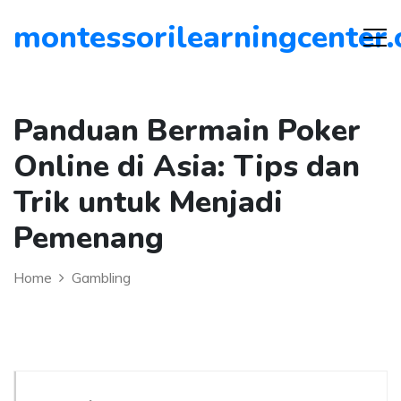
montessorilearningcenter.
Panduan Bermain Poker
Online di Asia: Tips dan
Trik untuk Menjadi
Pemenang
Home
Gambling