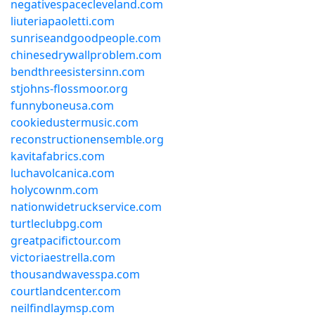
negativespacecleveland.com
liuteriapaoletti.com
sunriseandgoodpeople.com
chinesedrywallproblem.com
bendthreesistersinn.com
stjohns-flossmoor.org
funnyboneusa.com
cookiedustermusic.com
reconstructionensemble.org
kavitafabrics.com
luchavolcanica.com
holycownm.com
nationwidetruckservice.com
turtleclubpg.com
greatpacifictour.com
victoriaestrella.com
thousandwavesspa.com
courtlandcenter.com
neilfindlaymsp.com