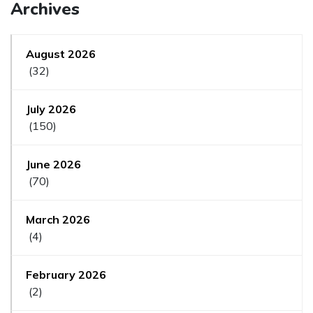
Archives
August 2026
(32)
July 2026
(150)
June 2026
(70)
March 2026
(4)
February 2026
(2)