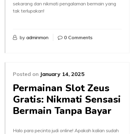
sekarang dan nikmati pengalaman bermain yang
tak terlupakan!
by
adminmon
0 Comments
Posted on
January 14, 2025
Permainan Slot Zeus
Gratis: Nikmati Sensasi
Bermain Tanpa Bayar
Halo para pecinta judi online! Apakah kalian sudah