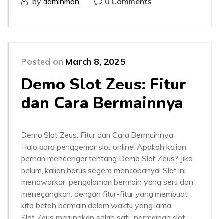
by
adminmon
0 Comments
Posted on
March 8, 2025
Demo Slot Zeus: Fitur
dan Cara Bermainnya
Demo Slot Zeus: Fitur dan Cara Bermainnya
Halo para penggemar slot online! Apakah kalian
pernah mendengar tentang Demo Slot Zeus? Jika
belum, kalian harus segera mencobanya! Slot ini
menawarkan pengalaman bermain yang seru dan
menegangkan, dengan fitur-fitur yang membuat
kita betah bermain dalam waktu yang lama.
Slot Zeus merupakan salah satu permainan slot