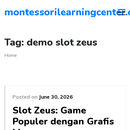
montessorilearningcenter.
Tag:
demo slot zeus
Home
Posted on
June 30, 2026
Slot Zeus: Game
Populer dengan Grafis