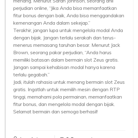
menang. Menurut Sarah Johnson, seorang ahli
perjudian online, “Jika Anda bisa memanfaatkan
fitur bonus dengan baik, Anda bisa menggandakan
kemenangan Anda dalam sekejap.”
Terakhir, jangan lupa untuk mengelola modal Anda
dengan bijak. Jangan terlalu serakah dan terus-
menerus memasang taruhan besar. Menurut Jack
Brown, seorang pakar perjudian, “Anda harus
memiliki batasan dalam bermain slot Zeus gratis.
Jangan sampai kehabisan modal hanya karena
terlalu gegabah.”
Jadi, itulah rahasia untuk menang bermain slot Zeus
gratis. Ingatlah untuk memilih mesin dengan RTP
tinggi, memahami pola permainan, memanfaatkan
fitur bonus, dan mengelola modal dengan bijak.
Selamat bermain dan semoga berhasil!