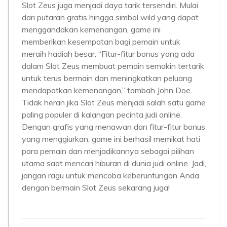
Slot Zeus juga menjadi daya tarik tersendiri. Mulai
dari putaran gratis hingga simbol wild yang dapat
menggandakan kemenangan, game ini
memberikan kesempatan bagi pemain untuk
meraih hadiah besar. “Fitur-fitur bonus yang ada
dalam Slot Zeus membuat pemain semakin tertarik
untuk terus bermain dan meningkatkan peluang
mendapatkan kemenangan,” tambah John Doe.
Tidak heran jika Slot Zeus menjadi salah satu game
paling populer di kalangan pecinta judi online.
Dengan grafis yang menawan dan fitur-fitur bonus
yang menggiurkan, game ini berhasil memikat hati
para pemain dan menjadikannya sebagai pilihan
utama saat mencari hiburan di dunia judi online. Jadi,
jangan ragu untuk mencoba keberuntungan Anda
dengan bermain Slot Zeus sekarang juga!