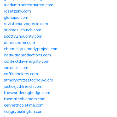
ruedumainerestaurant.com
rosetzsky.com
glonojad.com
revistanuevagrecia.com
stjames-church.com
scotty2naughty.com
doreeshafrir.com
charmcitycomedyproject.com
beawareproductions.com
contextdrivenagility.com
ibikeoulu.com
coffinshakers.com
stmaryofczestochowa.org
justicejudifrench.com
thewanderingbridge.com
themalleablemom.com
kennethcoletime.com
hungryburlington.com