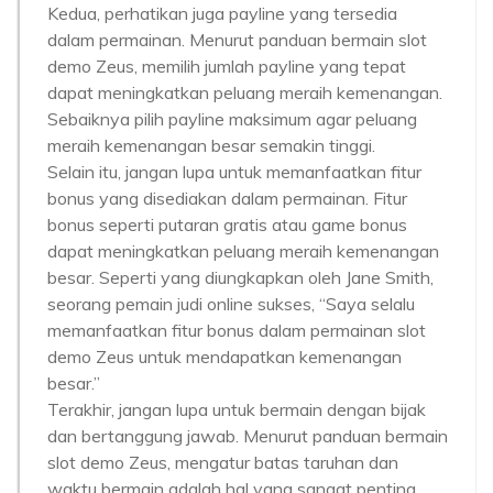
Kedua, perhatikan juga payline yang tersedia
dalam permainan. Menurut panduan bermain slot
demo Zeus, memilih jumlah payline yang tepat
dapat meningkatkan peluang meraih kemenangan.
Sebaiknya pilih payline maksimum agar peluang
meraih kemenangan besar semakin tinggi.
Selain itu, jangan lupa untuk memanfaatkan fitur
bonus yang disediakan dalam permainan. Fitur
bonus seperti putaran gratis atau game bonus
dapat meningkatkan peluang meraih kemenangan
besar. Seperti yang diungkapkan oleh Jane Smith,
seorang pemain judi online sukses, “Saya selalu
memanfaatkan fitur bonus dalam permainan slot
demo Zeus untuk mendapatkan kemenangan
besar.”
Terakhir, jangan lupa untuk bermain dengan bijak
dan bertanggung jawab. Menurut panduan bermain
slot demo Zeus, mengatur batas taruhan dan
waktu bermain adalah hal yang sangat penting.