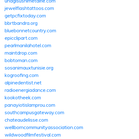
unagisushimetairie.com
jewelflashtattoos.com
getpcfixtoday.com
bbrtbandra.org
bluebonnetcountry.com
epicclipart.com
pearlmanilahotel.com
maintdrop.com
bobtoman.com
sosanimauxtunisie.org
kogroofing.com
alpinedentist.net
radioenergiadance.com
kookotheek.com
panayiotislamprou.com
southcampusgateway.com
chateaudelisse.com
wellborncommunityassociation.com
wildwoodfilmfestival.com