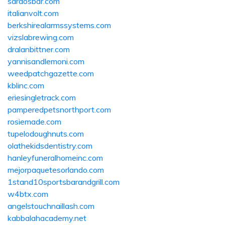
sardosbar.com
italianvolt.com
berkshirealarmssystems.com
vizslabrewing.com
dralanbittner.com
yannisandlemoni.com
weedpatchgazette.com
kblinc.com
eriesingletrack.com
pamperedpetsnorthport.com
rosiemade.com
tupelodoughnuts.com
olathekidsdentistry.com
hanleyfuneralhomeinc.com
mejorpaquetesorlando.com
1stand10sportsbarandgrill.com
w4btx.com
angelstouchnaillash.com
kabbalahacademy.net