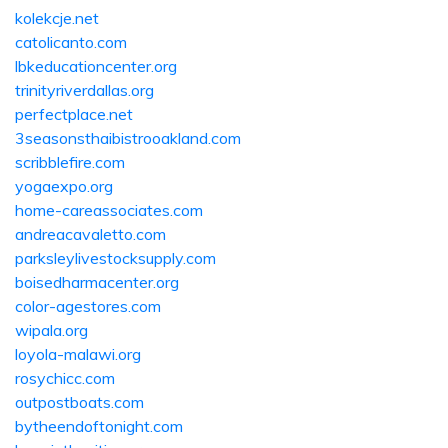
kolekcje.net
catolicanto.com
lbkeducationcenter.org
trinityriverdallas.org
perfectplace.net
3seasonsthaibistrooakland.com
scribblefire.com
yogaexpo.org
home-careassociates.com
andreacavaletto.com
parksleylivestocksupply.com
boisedharmacenter.org
color-agestores.com
wipala.org
loyola-malawi.org
rosychicc.com
outpostboats.com
bytheendoftonight.com