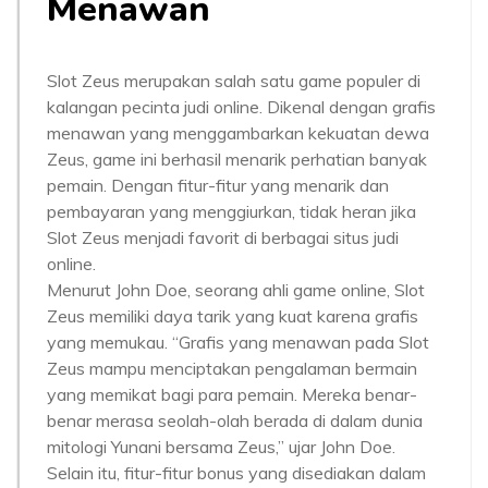
Menawan
Slot Zeus merupakan salah satu game populer di
kalangan pecinta judi online. Dikenal dengan grafis
menawan yang menggambarkan kekuatan dewa
Zeus, game ini berhasil menarik perhatian banyak
pemain. Dengan fitur-fitur yang menarik dan
pembayaran yang menggiurkan, tidak heran jika
Slot Zeus menjadi favorit di berbagai situs judi
online.
Menurut John Doe, seorang ahli game online, Slot
Zeus memiliki daya tarik yang kuat karena grafis
yang memukau. “Grafis yang menawan pada Slot
Zeus mampu menciptakan pengalaman bermain
yang memikat bagi para pemain. Mereka benar-
benar merasa seolah-olah berada di dalam dunia
mitologi Yunani bersama Zeus,” ujar John Doe.
Selain itu, fitur-fitur bonus yang disediakan dalam