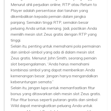
Menurut ahli perjudian online, RTP atau Return to
Player adalah persentase dari taruhan yang
dikembalikan kepada pemain dalam jangka
panjang. Semakin tinggi RTP, semakin besar
peluang Anda untuk menang. Jadi, pastikan Anda
memilih mesin slot Zeus gratis dengan RTP yang
tinggi.
Selain itu, penting untuk memahami pola permainan
dan simbol-simbol yang ada di dalam mesin slot
Zeus gratis. Menurut John Smith, seorang pemain
slot berpengalaman, “Anda harus memahami
kombinasi simbol yang dapat memberikan Anda
kemenangan besar. Jangan hanya mengandalkan
keberuntungan semata.”
Selain itu, jangan lupa untuk memanfaatkan fitur
bonus yang ditawarkan oleh mesin slot Zeus gratis.
Fitur-fitur bonus seperti putaran gratis dan simbol
Wild dapat meningkatkan peluang Anda untuk