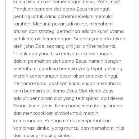
kamu bisa meraih kemenangan besar. Yuk simak!
Panduan bermain slot demo Zeus ini sangat
penting untuk kamu pahami sebelum memulai
taruhan. Menurut pakar judi online, memahami
aturan dan strategi permainan adalah kunci utama
untuk meraih kemenangan. Seperti yang dikatakan
oleh John Doe, seorang ahli judi online terkenal,
“Tidak ada yang bisa menjamin kemenangan
dalam permainan slot demo Zeus, namun dengan
memahami panduan bermain yang tepat, peluang
meraih kemenangan besar akan semakin tinggi.”
Pertama-tama, pastikan kamu sudah memahami
cara bermain slot demo Zeus. Slot demo Zeus
adalah permainan slot yang terinspirasi dari dewa
Yunani kuno, Zeus. Kamu harus memutar gulungan
dan mencocokkan simbol untuk meraih
kemenangan. Penting untuk memperhatikan
kombinasi simbol yang muncul dan memahami nilai
dari masing-masing simbol.