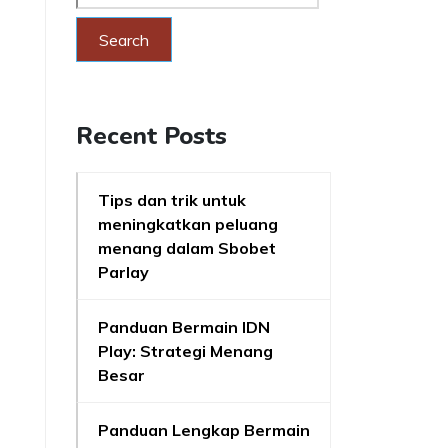
Recent Posts
Tips dan trik untuk
meningkatkan peluang
menang dalam Sbobet
Parlay
Panduan Bermain IDN
Play: Strategi Menang
Besar
Panduan Lengkap Bermain