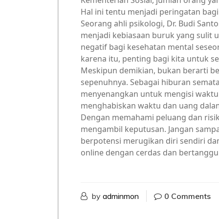
Kementerian Sosial, jumlah orang ya
Hal ini tentu menjadi peringatan bag
Seorang ahli psikologi, Dr. Budi Sa
menjadi kebiasaan buruk yang sulit 
negatif bagi kesehatan mental seseor
karena itu, penting bagi kita untuk 
Meskipun demikian, bukan berarti ber
sepenuhnya. Sebagai hiburan semata,
menyenangkan untuk mengisi waktu lu
menghabiskan waktu dan uang dalam 
Dengan memahami peluang dan risiko 
mengambil keputusan. Jangan sampai 
berpotensi merugikan diri sendiri da
online dengan cerdas dan bertanggu
by
adminmon
0 Comments