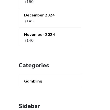
(150)
December 2024
(145)
November 2024
(140)
Categories
Gambling
Sidebar