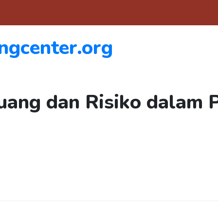
ngcenter.org
luang dan Risiko dalam 