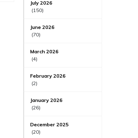
July 2026
(150)
June 2026
(70)
March 2026
(4)
February 2026
(2)
January 2026
(26)
December 2025
(20)