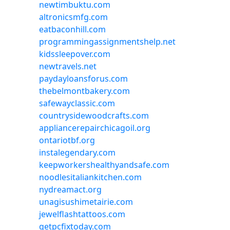
newtimbuktu.com
altronicsmfg.com
eatbaconhill.com
programmingassignmentshelp.net
kidssleepover.com
newtravels.net
paydayloansforus.com
thebelmontbakery.com
safewayclassic.com
countrysidewoodcrafts.com
appliancerepairchicagoil.org
ontariotbf.org
instalegendary.com
keepworkershealthyandsafe.com
noodlesitaliankitchen.com
nydreamact.org
unagisushimetairie.com
jewelflashtattoos.com
getpcfixtoday.com