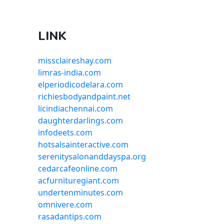
LINK
missclaireshay.com
limras-india.com
elperiodicodelara.com
richiesbodyandpaint.net
licindiachennai.com
daughterdarlings.com
infodeets.com
hotsalsainteractive.com
serenitysalonanddayspa.org
cedarcafeonline.com
acfurnituregiant.com
undertenminutes.com
omnivere.com
rasadantips.com