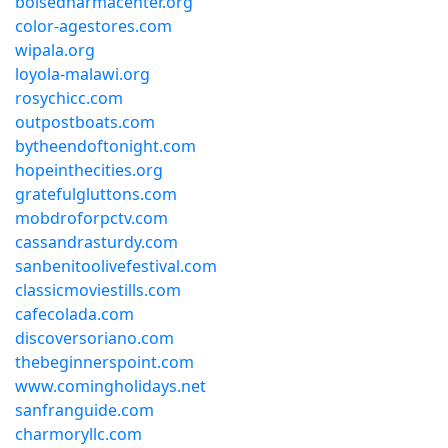
boisedharmacenter.org
color-agestores.com
wipala.org
loyola-malawi.org
rosychicc.com
outpostboats.com
bytheendoftonight.com
hopeinthecities.org
gratefulgluttons.com
mobdroforpctv.com
cassandrasturdy.com
sanbenitoolivefestival.com
classicmoviestills.com
cafecolada.com
discoversoriano.com
thebeginnerspoint.com
www.comingholidays.net
sanfranguide.com
charmoryllc.com