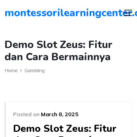
montessorilearningcenter.
Demo Slot Zeus: Fitur
dan Cara Bermainnya
Home
Gambling
Posted on
March 8, 2025
Demo Slot Zeus: Fitur