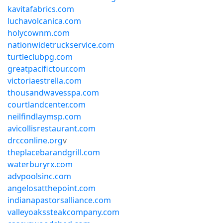
kavitafabrics.com
luchavolcanica.com
holycownm.com
nationwidetruckservice.com
turtleclubpg.com
greatpacifictour.com
victoriaestrella.com
thousandwavesspa.com
courtlandcenter.com
neilfindlaymsp.com
avicollisrestaurant.com
drcconline.org
v
theplacebarandgrill.com
waterburyrx.com
advpoolsinc.com
angelosatthepoint.com
indianapastorsalliance.com
valleyoakssteakcompany.com