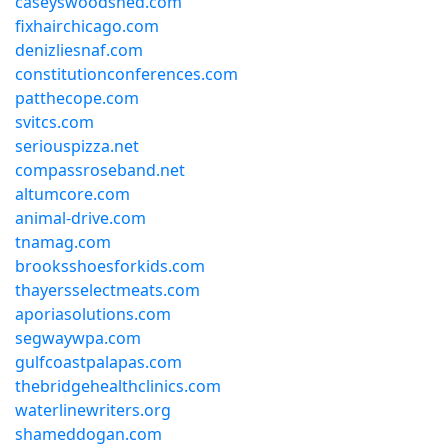
caseyswoodshed.com
fixhairchicago.com
denizliesnaf.com
constitutionconferences.com
patthecope.com
svitcs.com
seriouspizza.net
compassroseband.net
altumcore.com
animal-drive.com
tnamag.com
brooksshoesforkids.com
thayersselectmeats.com
aporiasolutions.com
segwaywpa.com
gulfcoastpalapas.com
thebridgehealthclinics.com
waterlinewriters.org
shameddogan.com