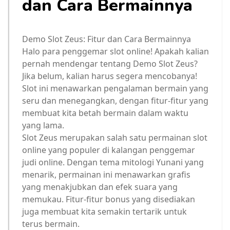
dan Cara Bermainnya
Demo Slot Zeus: Fitur dan Cara Bermainnya
Halo para penggemar slot online! Apakah kalian
pernah mendengar tentang Demo Slot Zeus?
Jika belum, kalian harus segera mencobanya!
Slot ini menawarkan pengalaman bermain yang
seru dan menegangkan, dengan fitur-fitur yang
membuat kita betah bermain dalam waktu
yang lama.
Slot Zeus merupakan salah satu permainan slot
online yang populer di kalangan penggemar
judi online. Dengan tema mitologi Yunani yang
menarik, permainan ini menawarkan grafis
yang menakjubkan dan efek suara yang
memukau. Fitur-fitur bonus yang disediakan
juga membuat kita semakin tertarik untuk
terus bermain.