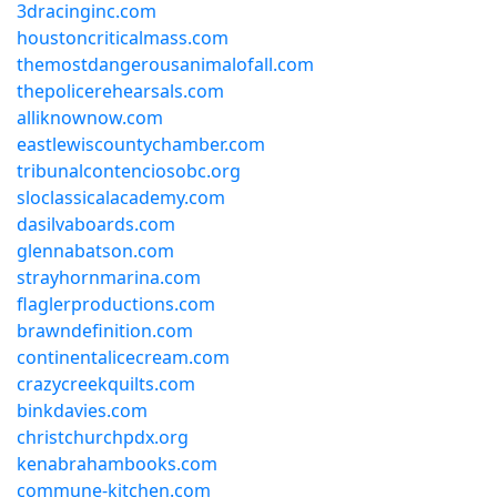
3dracinginc.com
houstoncriticalmass.com
themostdangerousanimalofall.com
thepolicerehearsals.com
alliknownow.com
eastlewiscountychamber.com
tribunalcontenciosobc.org
sloclassicalacademy.com
dasilvaboards.com
glennabatson.com
strayhornmarina.com
flaglerproductions.com
brawndefinition.com
continentalicecream.com
crazycreekquilts.com
binkdavies.com
christchurchpdx.org
kenabrahambooks.com
commune-kitchen.com