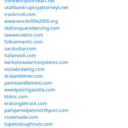
thinkwithyourheart.net
utahbankruptcyattorneys.net
irocknroll.com
www.wordoflife2000.org
idahosquaredancing.com
tawawcabins.com
folksemantic.com
sardosbar.com
italianvolt.com
berkshirealarmssystems.com
vizslabrewing.com
dralanbittner.com
yannisandlemoni.com
weedpatchgazette.com
kblinc.com
eriesingletrack.com
pamperedpetsnorthport.com
rosiemade.com
tupelodoughnuts.com