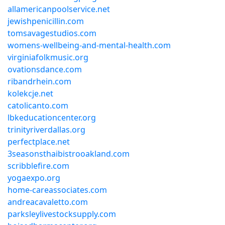
allamericanpoolservice.net
jewishpenicillin.com
tomsavagestudios.com
womens-wellbeing-and-mental-health.com
virginiafolkmusic.org
ovationsdance.com
ribandrhein.com
kolekcje.net
catolicanto.com
lbkeducationcenter.org
trinityriverdallas.org
perfectplace.net
3seasonsthaibistrooakland.com
scribblefire.com
yogaexpo.org
home-careassociates.com
andreacavaletto.com
parksleylivestocksupply.com