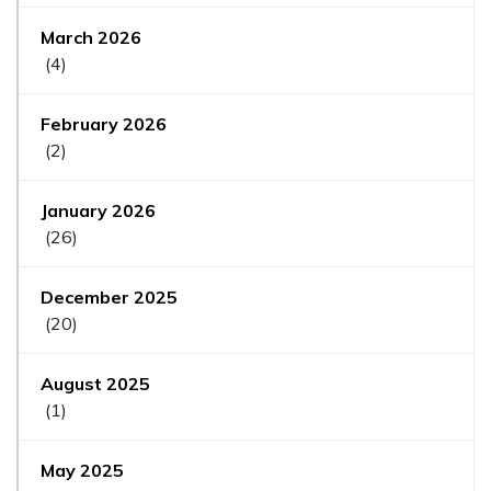
March 2026
(4)
February 2026
(2)
January 2026
(26)
December 2025
(20)
August 2025
(1)
May 2025