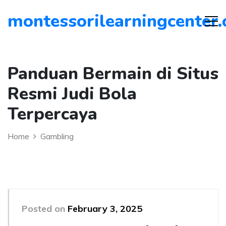
montessorilearningcenter.
Panduan Bermain di Situs
Resmi Judi Bola
Terpercaya
Home
Gambling
Posted on
February 3, 2025