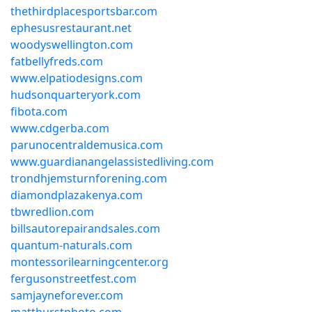
thethirdplacesportsbar.com
ephesusrestaurant.net
woodyswellington.com
fatbellyfreds.com
www.elpatiodesigns.com
hudsonquarteryork.com
fibota.com
www.cdgerba.com
parunocentraldemusica.com
www.guardianangelassistedliving.com
trondhjemsturnforening.com
diamondplazakenya.com
tbwredlion.com
billsautorepairandsales.com
quantum-naturals.com
montessorilearningcenter.org
fergusonstreetfest.com
samjayneforever.com