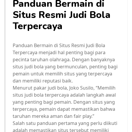
Panduan Bermain di
Situs Resmi Judi Bola
Terpercaya
Panduan Bermain di Situs Resmi Judi Bola
Terpercaya menjadi hal penting bagi para
pecinta taruhan olahraga. Dengan banyaknya
situs judi bola yang bermunculan, penting bagi
pemain untuk memilih situs yang terpercaya
dan memiliki reputasi baik.
Menurut pakar judi bola, Joko Susilo, “Memilih
situs judi bola terpercaya adalah langkah awal
yang penting bagi pemain. Dengan situs yang
terpercaya, pemain dapat memastikan bahwa
taruhan mereka aman dan fair play.”
Salah satu panduan pertama yang perlu diikuti
adalah memastikan situs tersebut memiliki