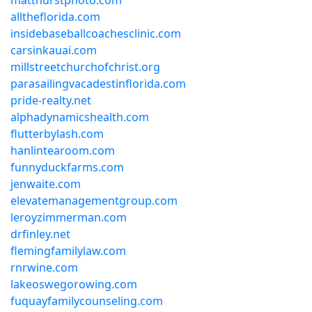
matthurstphoto.com
alltheflorida.com
insidebaseballcoachesclinic.com
carsinkauai.com
millstreetchurchofchrist.org
parasailingvacadestinflorida.com
pride-realty.net
alphadynamicshealth.com
flutterbylash.com
hanlintearoom.com
funnyduckfarms.com
jenwaite.com
elevatemanagementgroup.com
leroyzimmerman.com
drfinley.net
flemingfamilylaw.com
rnrwine.com
lakeoswegorowing.com
fuquayfamilycounseling.com