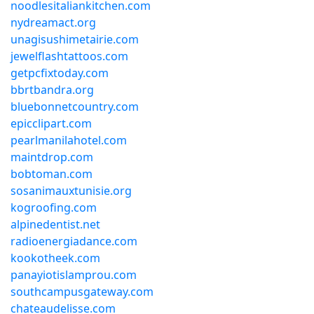
noodlesitaliankitchen.com
nydreamact.org
unagisushimetairie.com
jewelflashtattoos.com
getpcfixtoday.com
bbrtbandra.org
bluebonnetcountry.com
epicclipart.com
pearlmanilahotel.com
maintdrop.com
bobtoman.com
sosanimauxtunisie.org
kogroofing.com
alpinedentist.net
radioenergiadance.com
kookotheek.com
panayiotislamprou.com
southcampusgateway.com
chateaudelisse.com