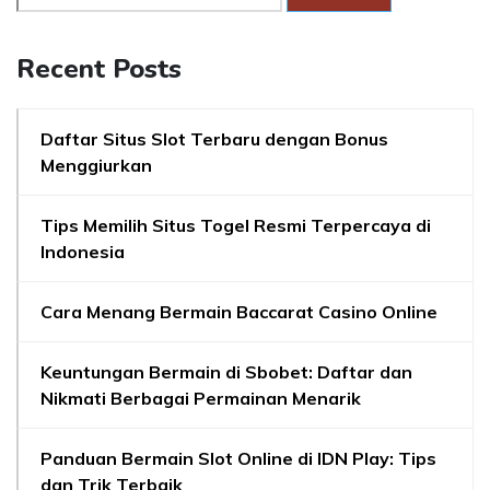
Recent Posts
Daftar Situs Slot Terbaru dengan Bonus
Menggiurkan
Tips Memilih Situs Togel Resmi Terpercaya di
Indonesia
Cara Menang Bermain Baccarat Casino Online
Keuntungan Bermain di Sbobet: Daftar dan
Nikmati Berbagai Permainan Menarik
Panduan Bermain Slot Online di IDN Play: Tips
dan Trik Terbaik