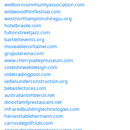
wellborncommunityassociation.com
wildwoodfilmfestival.com
westnorthamptonshirejpu.org
hotelbrasile.com
fultonstreetjazz.com
bartlettevents.org
moveablecontainer.com
grupolareina.com
www.cherryvalleymuseum.com
cotentinwebdesign.com
oldetradingpost.com
ladiesunderconstruction.org
bebeslectores.com
australiantimberoil.net
dinosfamilyrestaurant.net
infraredbuildingtechnologies.com
harvesttablehermann.com
carrosdegolfclub.com