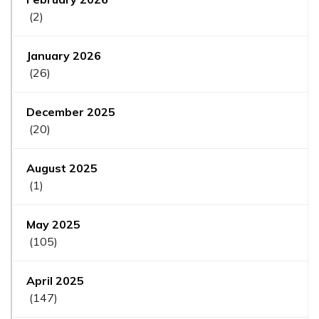
(2)
January 2026
(26)
December 2025
(20)
August 2025
(1)
May 2025
(105)
April 2025
(147)