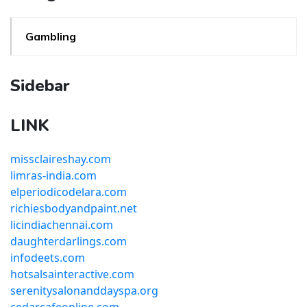
Gambling
Sidebar
LINK
missclaireshay.com
limras-india.com
elperiodicodelara.com
richiesbodyandpaint.net
licindiachennai.com
daughterdarlings.com
infodeets.com
hotsalsainteractive.com
serenitysalonanddayspa.org