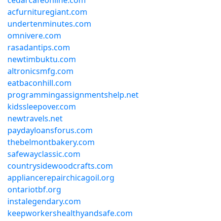
cedarcafeonline.com
acfurnituregiant.com
undertenminutes.com
omnivere.com
rasadantips.com
newtimbuktu.com
altronicsmfg.com
eatbaconhill.com
programmingassignmentshelp.net
kidssleepover.com
newtravels.net
paydayloansforus.com
thebelmontbakery.com
safewayclassic.com
countrysidewoodcrafts.com
appliancerepairchicagoil.org
ontariotbf.org
instalegendary.com
keepworkershealthyandsafe.com