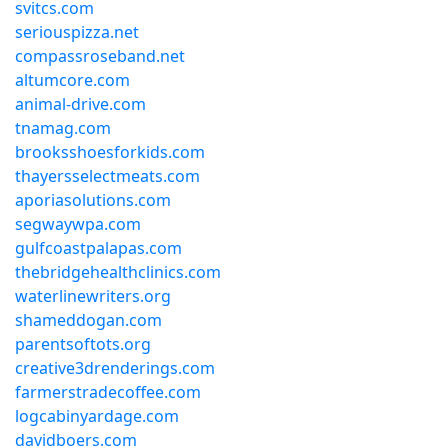
svitcs.com
seriouspizza.net
compassroseband.net
altumcore.com
animal-drive.com
tnamag.com
brooksshoesforkids.com
thayersselectmeats.com
aporiasolutions.com
segwaywpa.com
gulfcoastpalapas.com
thebridgehealthclinics.com
waterlinewriters.org
shameddogan.com
parentsoftots.org
creative3drenderings.com
farmerstradecoffee.com
logcabinyardage.com
davidboers.com