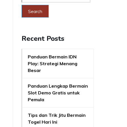
Recent Posts
Panduan Bermain IDN
Play: Strategi Menang
Besar
Panduan Lengkap Bermain
Slot Demo Gratis untuk
Pemula
Tips dan Trik Jitu Bermain
Togel Hari Ini