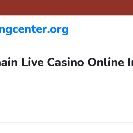
ngcenter.org
in Live Casino Online 