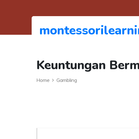
montessorilearni
Keuntungan Berma
Home
Gambling