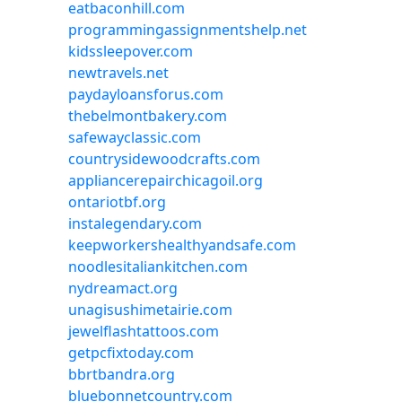
eatbaconhill.com
programmingassignmentshelp.net
kidssleepover.com
newtravels.net
paydayloansforus.com
thebelmontbakery.com
safewayclassic.com
countrysidewoodcrafts.com
appliancerepairchicagoil.org
ontariotbf.org
instalegendary.com
keepworkershealthyandsafe.com
noodlesitaliankitchen.com
nydreamact.org
unagisushimetairie.com
jewelflashtattoos.com
getpcfixtoday.com
bbrtbandra.org
bluebonnetcountry.com