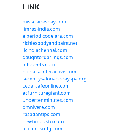
LINK
missclaireshay.com
limras-india.com
elperiodicodelara.com
richiesbodyandpaint.net
licindiachennai.com
daughterdarlings.com
infodeets.com
hotsalsainteractive.com
serenitysalonanddayspa.org
cedarcafeonline.com
acfurnituregiant.com
undertenminutes.com
omnivere.com
rasadantips.com
newtimbuktu.com
altronicsmfg.com