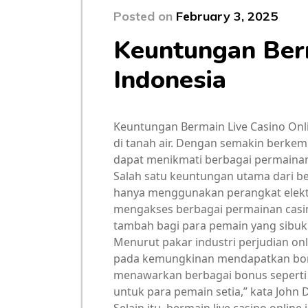
Posted on
February 3, 2025
Keuntungan Berm
Indonesia
Keuntungan Bermain Live Casino Onli
di tanah air. Dengan semakin berkem
dapat menikmati berbagai permainan 
Salah satu keuntungan utama dari b
hanya menggunakan perangkat elektr
mengakses berbagai permainan casino 
tambah bagi para pemain yang sibuk
Menurut pakar industri perjudian onl
pada kemungkinan mendapatkan bonus
menawarkan berbagai bonus seperti b
untuk para pemain setia,” kata John D