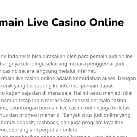
ain Live Casino Online
ne Indonesia bisa dirasakan oleh para pemain judi online
bangnya teknologi, sekarang ini para penggemar judi
casino secara langsung melalui internet.
ermain live casino online adalah kemudahan akses. Dengan
onik yang terhubung ke internet, pemain dapat
kapan saja dan di mana saja. Hal ini tentu menjadi nilai
 namun tetap ingin merasakan sensasi bermain casino.
ine, keuntungan bermain live casino online juga terletak
 dan promosi menarik. “Banyak situs judi online yang
onus deposit, cashback, dan juga program loyalitas
oe, seorang ahli perjudian online.