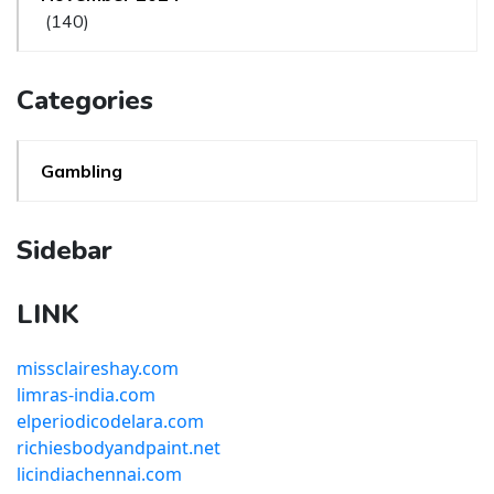
(140)
Categories
Gambling
Sidebar
LINK
missclaireshay.com
limras-india.com
elperiodicodelara.com
richiesbodyandpaint.net
licindiachennai.com