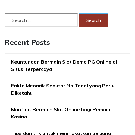
Recent Posts
Keuntungan Bermain Slot Demo PG Online di
Situs Terpercaya
Fakta Menarik Seputar No Togel yang Perlu
Diketahui
Manfaat Bermain Slot Online bagi Pemain
Kasino
Tips dan trik untuk meningkatkan peluang