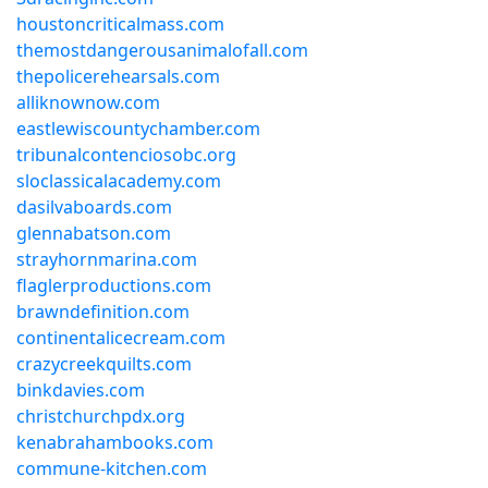
houstoncriticalmass.com
themostdangerousanimalofall.com
thepolicerehearsals.com
alliknownow.com
eastlewiscountychamber.com
tribunalcontenciosobc.org
sloclassicalacademy.com
dasilvaboards.com
glennabatson.com
strayhornmarina.com
flaglerproductions.com
brawndefinition.com
continentalicecream.com
crazycreekquilts.com
binkdavies.com
christchurchpdx.org
kenabrahambooks.com
commune-kitchen.com