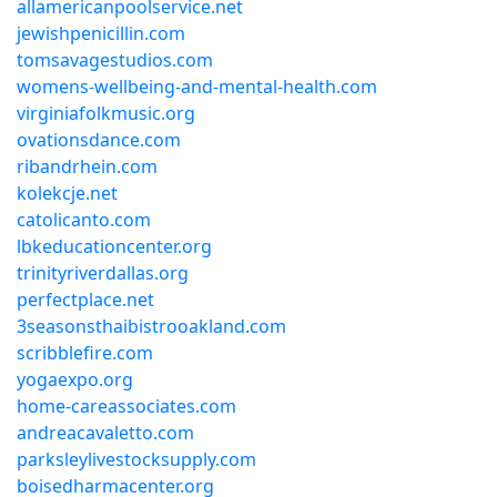
allamericanpoolservice.net
jewishpenicillin.com
tomsavagestudios.com
womens-wellbeing-and-mental-health.com
virginiafolkmusic.org
ovationsdance.com
ribandrhein.com
kolekcje.net
catolicanto.com
lbkeducationcenter.org
trinityriverdallas.org
perfectplace.net
3seasonsthaibistrooakland.com
scribblefire.com
yogaexpo.org
home-careassociates.com
andreacavaletto.com
parksleylivestocksupply.com
boisedharmacenter.org