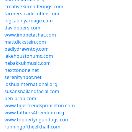
creative3drenderings.com
farmerstradecoffee.com
logcabinyardage.com
davidboers.com
www.imobetachat.com
mattdickstein.com
badlydrawntoy.com
lakehoustonumc.com
habakkukmusic.com
nexttonone.net
serenityhbot.net
joshuainternational.org
susansnailandfacial.com
pen-prop.com
www.tigertrendsprinceton.com
www.fathers4freedom.org
www.topperlyngundogs.com
runningoftheelkhalf.com