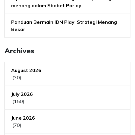
menang dalam Sbobet Parlay
Panduan Bermain IDN Play: Strategi Menang
Besar
Archives
August 2026
(30)
July 2026
(150)
June 2026
(70)