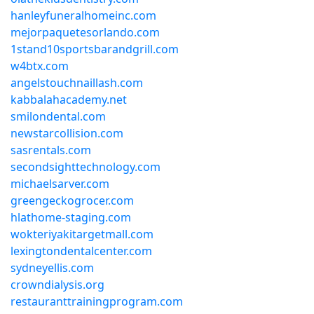
hanleyfuneralhomeinc.com
mejorpaquetesorlando.com
1stand10sportsbarandgrill.com
w4btx.com
angelstouchnaillash.com
kabbalahacademy.net
smilondental.com
newstarcollision.com
sasrentals.com
secondsighttechnology.com
michaelsarver.com
greengeckogrocer.com
hlathome-staging.com
wokteriyakitargetmall.com
lexingtondentalcenter.com
sydneyellis.com
crowndialysis.org
restauranttrainingprogram.com