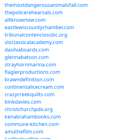
themostdangerousanimalofall.com
thepolicerehearsals.com
alliknownow.com
eastlewiscountychamber.com
tribunalcontenciosobc.org
sloclassicalacademy.com
dasilvaboards.com
glennabatson.com
strayhornmarina.com
flaglerproductions.com
brawndefinition.com
continentalicecream.com
crazycreekquilts.com
binkdavies.com
christchurchpdx.org
kenabrahambooks.com
commune-kitchen.com
amuthefilm.com