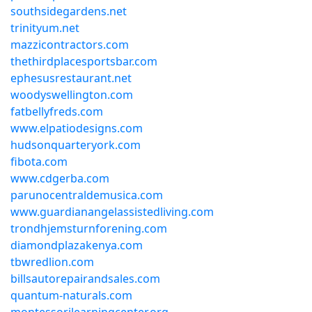
southsidegardens.net
trinityum.net
mazzicontractors.com
thethirdplacesportsbar.com
ephesusrestaurant.net
woodyswellington.com
fatbellyfreds.com
www.elpatiodesigns.com
hudsonquarteryork.com
fibota.com
www.cdgerba.com
parunocentraldemusica.com
www.guardianangelassistedliving.com
trondhjemsturnforening.com
diamondplazakenya.com
tbwredlion.com
billsautorepairandsales.com
quantum-naturals.com