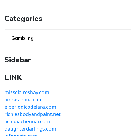
Categories
Gambling
Sidebar
LINK
missclaireshay.com
limras-india.com
elperiodicodelara.com
richiesbodyandpaint.net
licindiachennai.com
daughterdarlings.com