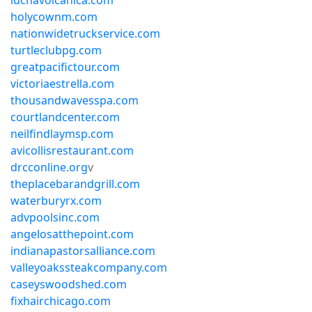
luchavolcanica.com
holycownm.com
nationwidetruckservice.com
turtleclubpg.com
greatpacifictour.com
victoriaestrella.com
thousandwavesspa.com
courtlandcenter.com
neilfindlaymsp.com
avicollisrestaurant.com
drcconline.org
v
theplacebarandgrill.com
waterburyrx.com
advpoolsinc.com
angelosatthepoint.com
indianapastorsalliance.com
valleyoakssteakcompany.com
caseyswoodshed.com
fixhairchicago.com