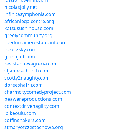
lustforlovefilm.com
nicolasjolly.net
infinitasymphonia.com
africanlegalcentre.org
katsusushihouse.com
greelycommunity.org
ruedumainerestaurant.com
rosetzsky.com
glonojad.com
revistanuevagrecia.com
stjames-church.com
scotty2naughty.com
doreeshafrir.com
charmcitycomedyproject.com
beawareproductions.com
contextdrivenagility.com
ibikeoulu.com
coffinshakers.com
stmaryofczestochowa.org