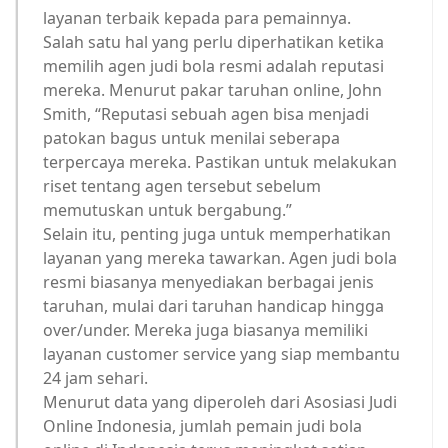
layanan terbaik kepada para pemainnya.
Salah satu hal yang perlu diperhatikan ketika
memilih agen judi bola resmi adalah reputasi
mereka. Menurut pakar taruhan online, John
Smith, “Reputasi sebuah agen bisa menjadi
patokan bagus untuk menilai seberapa
terpercaya mereka. Pastikan untuk melakukan
riset tentang agen tersebut sebelum
memutuskan untuk bergabung.”
Selain itu, penting juga untuk memperhatikan
layanan yang mereka tawarkan. Agen judi bola
resmi biasanya menyediakan berbagai jenis
taruhan, mulai dari taruhan handicap hingga
over/under. Mereka juga biasanya memiliki
layanan customer service yang siap membantu
24 jam sehari.
Menurut data yang diperoleh dari Asosiasi Judi
Online Indonesia, jumlah pemain judi bola