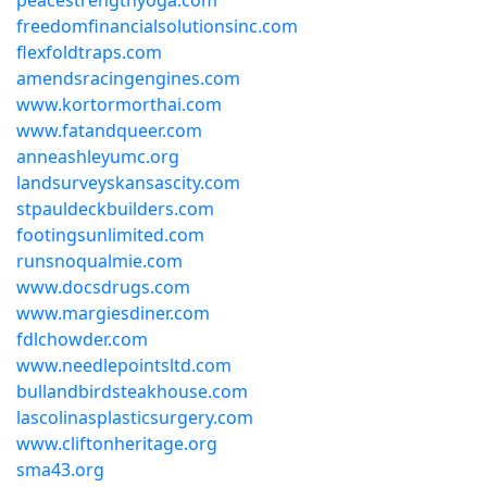
peacestrengthyoga.com
freedomfinancialsolutionsinc.com
flexfoldtraps.com
amendsracingengines.com
www.kortormorthai.com
www.fatandqueer.com
anneashleyumc.org
landsurveyskansascity.com
stpauldeckbuilders.com
footingsunlimited.com
runsnoqualmie.com
www.docsdrugs.com
www.margiesdiner.com
fdlchowder.com
www.needlepointsltd.com
bullandbirdsteakhouse.com
lascolinasplasticsurgery.com
www.cliftonheritage.org
sma43.org