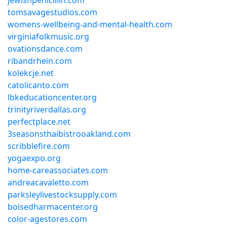
jewishpenicillin.com
tomsavagestudios.com
womens-wellbeing-and-mental-health.com
virginiafolkmusic.org
ovationsdance.com
ribandrhein.com
kolekcje.net
catolicanto.com
lbkeducationcenter.org
trinityriverdallas.org
perfectplace.net
3seasonsthaibistrooakland.com
scribblefire.com
yogaexpo.org
home-careassociates.com
andreacavaletto.com
parksleylivestocksupply.com
boisedharmacenter.org
color-agestores.com