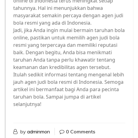
online di Indonesia terus meningkat setiap
tahunnya. Hal ini menunjukkan bahwa
masyarakat semakin percaya dengan agen judi
bola resmi yang ada di Indonesia.
Jadi, jika Anda ingin mulai bermain taruhan bola
online, pastikan untuk memilih agen judi bola
resmi yang terpercaya dan memiliki reputasi
baik. Dengan begitu, Anda bisa menikmati
taruhan Anda tanpa perlu khawatir tentang
keamanan dan kredibilitas agen tersebut.
Itulah sedikit informasi tentang mengenal lebih
jauh agen judi bola resmi di Indonesia. Semoga
artikel ini bermanfaat bagi Anda para pecinta
taruhan bola. Sampai jumpa di artikel
selanjutnya!
by
adminmon
0 Comments