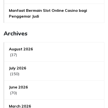
Manfaat Bermain Slot Online Casino bagi
Penggemar Judi
Archives
August 2026
(37)
July 2026
(150)
June 2026
(70)
March 2026