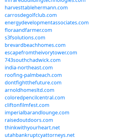
infraredbuildingtechnologies.com
harvesttablehermann.com
carrosdegolfclub.com
energydevelopmentassociates.com
floraandfarmer.com
s3fsolutions.com
brevardbeachhomes.com
escapefromtheivorytower.com
743southchadwick.com
india-northeast.com
roofing-palmbeach.com
dontfightthefuture.com
arnoldhomesltd.com
coloredpencilcentral.com
cliftonfilmfest.com
imperialbarandlounge.com
raisedoutdoors.com
thinkwithyourheart.net
utahbankruptcyattorneys.net