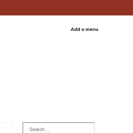
Add a menu