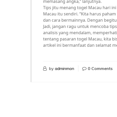
memasang angka,” lanjutnya.
Tips jitu menang togel Macau hari i
Macau itu sendiri. “Kita harus paha
dan cara bermainnya. Dengan begitu,
Jadi, jangan ragu untuk mencoba tip
analisis yang mendalam, memperhat
tentang pasaran togel Macau, kita 
artikel ini bermanfaat dan selamat 
by
adminmon
0 Comments