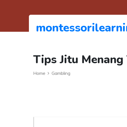
montessorilearni
Tips Jitu Menang 
Home
Gambling