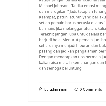
Ketiga, jangan terlalu emosional saat
Michael Johnson, “Ketika emosi menga
dan merugikan.” Jadi, tetaplah tena
Keempat, patuhi aturan yang berlaku
setiap pemain harus berusia di atas
bermain. Jika melanggar aturan, kali
Terakhir, jangan lupa untuk selalu 
berjudi bola. Menurut pemain judi bo
seharusnya menjadi hiburan dan buka
pasang dan jadikan pengalaman ber
Dengan menerapkan tips bermain judi
kalian bisa meraih kemenangan dan 
dan semoga beruntung!
by
adminmon
0 Comments