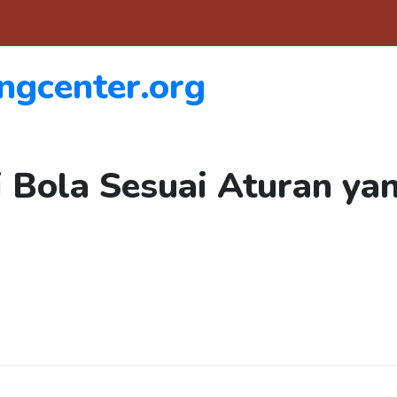
ngcenter.org
i Bola Sesuai Aturan ya