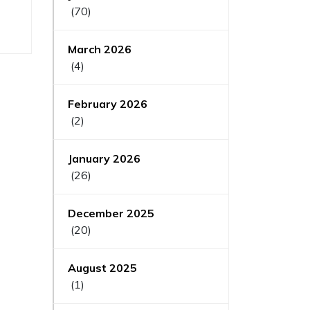
(70)
March 2026
(4)
February 2026
(2)
January 2026
(26)
December 2025
(20)
August 2025
(1)