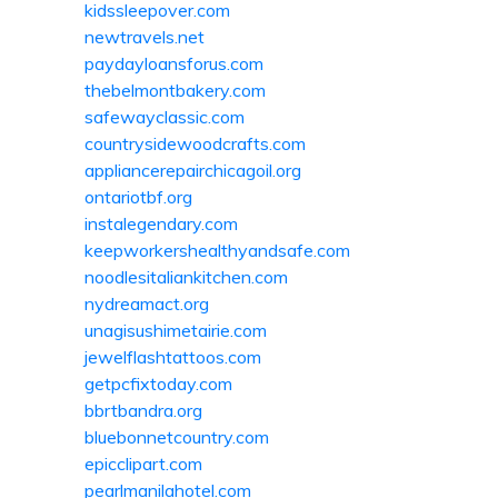
kidssleepover.com
newtravels.net
paydayloansforus.com
thebelmontbakery.com
safewayclassic.com
countrysidewoodcrafts.com
appliancerepairchicagoil.org
ontariotbf.org
instalegendary.com
keepworkershealthyandsafe.com
noodlesitaliankitchen.com
nydreamact.org
unagisushimetairie.com
jewelflashtattoos.com
getpcfixtoday.com
bbrtbandra.org
bluebonnetcountry.com
epicclipart.com
pearlmanilahotel.com