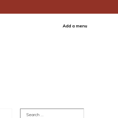
Add a menu