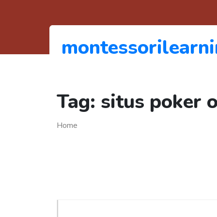
montessorilearni
Tag:
situs poker 
Home