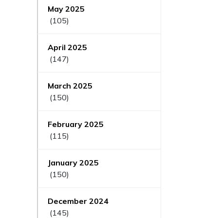
May 2025
(105)
April 2025
(147)
March 2025
(150)
February 2025
(115)
January 2025
(150)
December 2024
(145)