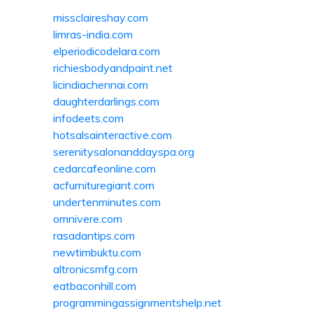
missclaireshay.com
limras-india.com
elperiodicodelara.com
richiesbodyandpaint.net
licindiachennai.com
daughterdarlings.com
infodeets.com
hotsalsainteractive.com
serenitysalonanddayspa.org
cedarcafeonline.com
acfurnituregiant.com
undertenminutes.com
omnivere.com
rasadantips.com
newtimbuktu.com
altronicsmfg.com
eatbaconhill.com
programmingassignmentshelp.net