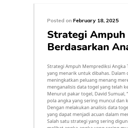
Posted on
February 18, 2025
Strategi Ampuh
Berdasarkan Ana
Strategi Ampuh Memprediksi Angka T
yang menarik untuk dibahas. Dalam d
meningkatkan peluang menang mereka
menganalisis data togel yang telah k
Menurut pakar togel, David Sumual, “
pola angka yang sering muncul dan 
Dengan melakukan analisis data togel
yang dapat menjadi acuan dalam mem
Salah satu strategi yang sering dig