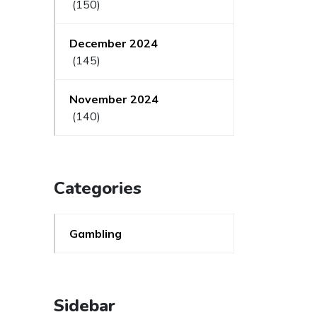
(150)
December 2024
(145)
November 2024
(140)
Categories
Gambling
Sidebar