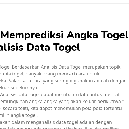
 Memprediksi Angka Togel
lisis Data Togel
ogel Berdasarkan Analisis Data Togel merupakan topik
unia togel, banyak orang mencari cara untuk
. Salah satu cara yang sering digunakan adalah dengan
eluar sebelumnya.
Analisis data togel dapat membantu kita untuk melihat
kemungkinan angka-angka yang akan keluar berikutnya.”
 secara teliti, kita dapat menemukan pola-pola tertentu
ilih angka togel.
unakan dalam menganalisis data togel adalah dengan