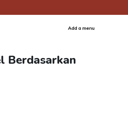
Add a menu
l Berdasarkan