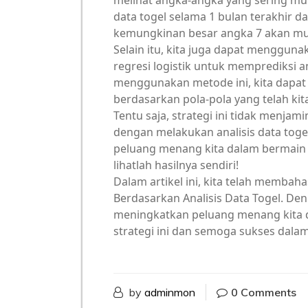
melihat angka-angka yang sering munc
data togel selama 1 bulan terakhir
kemungkinan besar angka 7 akan mun
Selain itu, kita juga dapat menggunaka
regresi logistik untuk memprediksi 
menggunakan metode ini, kita dapa
berdasarkan pola-pola yang telah kit
Tentu saja, strategi ini tidak menj
dengan melakukan analisis data togel
peluang menang kita dalam bermain t
lihatlah hasilnya sendiri!
Dalam artikel ini, kita telah memba
Berdasarkan Analisis Data Togel. De
meningkatkan peluang menang kita d
strategi ini dan semoga sukses dala
by
adminmon
0 Comments