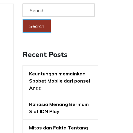
Recent Posts
Keuntungan memainkan
Sbobet Mobile dari ponsel
Anda
Rahasia Menang Bermain
Slot IDN Play
Mitos dan Fakta Tentang