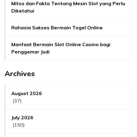
Mitos dan Fakta Tentang Mesin Slot yang Perlu
Diketahui
Rahasia Sukses Bermain Togel Online
Manfaat Bermain Slot Online Casino bagi
Penggemar Judi
Archives
August 2026
(37)
July 2026
(150)