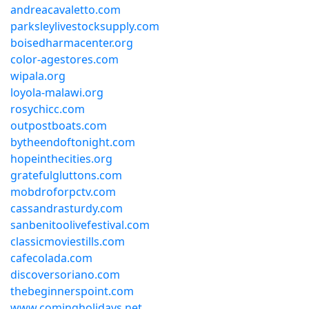
andreacavaletto.com
parksleylivestocksupply.com
boisedharmacenter.org
color-agestores.com
wipala.org
loyola-malawi.org
rosychicc.com
outpostboats.com
bytheendoftonight.com
hopeinthecities.org
gratefulgluttons.com
mobdroforpctv.com
cassandrasturdy.com
sanbenitoolivefestival.com
classicmoviestills.com
cafecolada.com
discoversoriano.com
thebeginnerspoint.com
www.comingholidays.net