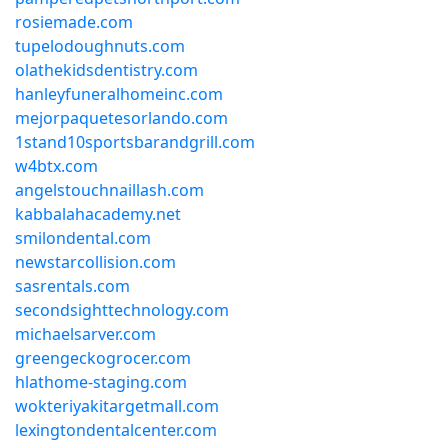
rosiemade.com
tupelodoughnuts.com
olathekidsdentistry.com
hanleyfuneralhomeinc.com
mejorpaquetesorlando.com
1stand10sportsbarandgrill.com
w4btx.com
angelstouchnaillash.com
kabbalahacademy.net
smilondental.com
newstarcollision.com
sasrentals.com
secondsighttechnology.com
michaelsarver.com
greengeckogrocer.com
hlathome-staging.com
wokteriyakitargetmall.com
lexingtondentalcenter.com