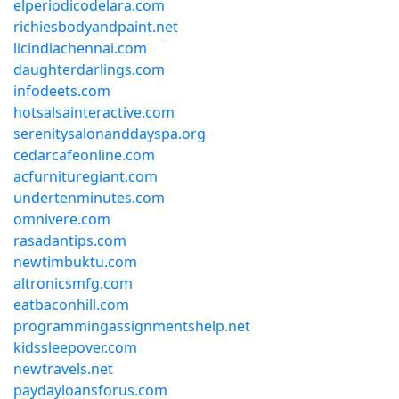
elperiodicodelara.com
richiesbodyandpaint.net
licindiachennai.com
daughterdarlings.com
infodeets.com
hotsalsainteractive.com
serenitysalonanddayspa.org
cedarcafeonline.com
acfurnituregiant.com
undertenminutes.com
omnivere.com
rasadantips.com
newtimbuktu.com
altronicsmfg.com
eatbaconhill.com
programmingassignmentshelp.net
kidssleepover.com
newtravels.net
paydayloansforus.com