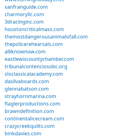
sanfranguide.com
charmoryllc.com
3dracinginc.com
houstoncriticalmass.com
themostdangerousanimalofall.com
thepolicerehearsals.com
alliknownow.com
eastlewiscountychamber.com
tribunalcontenciosobc.org
sloclassicalacademy.com
dasilvaboards.com
glennabatson.com
strayhornmarina.com
flaglerproductions.com
brawndefinition.com
continentalicecream.com
crazycreekquilts.com
binkdavies.com