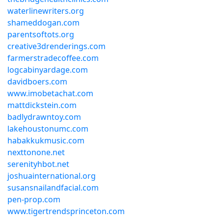
waterlinewriters.org
shameddogan.com
parentsoftots.org
creative3drenderings.com
farmerstradecoffee.com
logcabinyardage.com
davidboers.com
www.imobetachat.com
mattdickstein.com
badlydrawntoy.com
lakehoustonumc.com
habakkukmusic.com
nexttonone.net
serenityhbot.net
joshuainternational.org
susansnailandfacial.com
pen-prop.com
www.tigertrendsprinceton.com