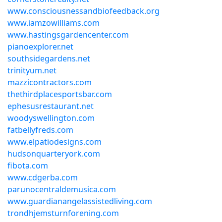
www.consciousnessandbiofeedback.org
www.iamzowilliams.com
www.hastingsgardencenter.com
pianoexplorer.net
southsidegardens.net
trinityum.net
mazzicontractors.com
thethirdplacesportsbar.com
ephesusrestaurant.net
woodyswellington.com
fatbellyfreds.com
www.elpatiodesigns.com
hudsonquarteryork.com
fibota.com
www.cdgerba.com
parunocentraldemusica.com
www.guardianangelassistedliving.com
trondhjemsturnforening.com