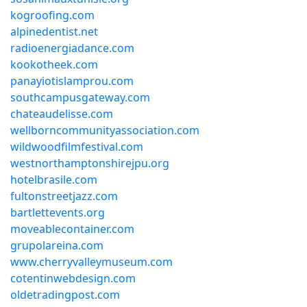
kogroofing.com
alpinedentist.net
radioenergiadance.com
kookotheek.com
panayiotislamprou.com
southcampusgateway.com
chateaudelisse.com
wellborncommunityassociation.com
wildwoodfilmfestival.com
westnorthamptonshirejpu.org
hotelbrasile.com
fultonstreetjazz.com
bartlettevents.org
moveablecontainer.com
grupolareina.com
www.cherryvalleymuseum.com
cotentinwebdesign.com
oldetradingpost.com