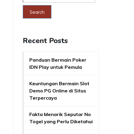
Recent Posts
Panduan Bermain Poker
IDN Play untuk Pemula
Keuntungan Bermain Slot
Demo PG Online di Situs
Terpercaya
Fakta Menarik Seputar No
Togel yang Perlu Diketahui