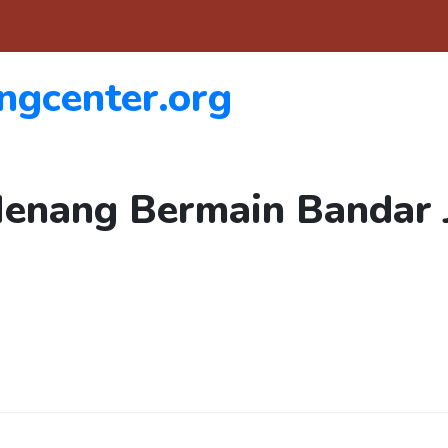
ngcenter.org
enang Bermain Bandar J