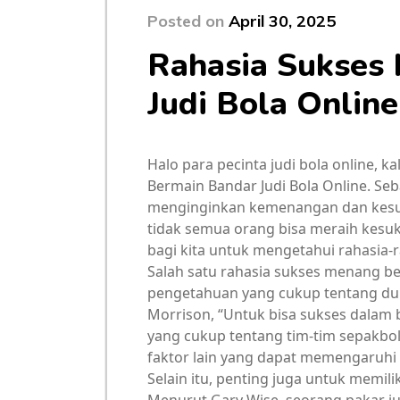
Posted on
April 30, 2025
Rahasia Sukses
Judi Bola Online
Halo para pecinta judi bola online, 
Bermain Bandar Judi Bola Online. Seb
menginginkan kemenangan dan kesuk
tidak semua orang bisa meraih kesuk
bagi kita untuk mengetahui rahasia-r
Salah satu rahasia sukses menang be
pengetahuan yang cukup tentang duni
Morrison, “Untuk bisa sukses dalam b
yang cukup tentang tim-tim sepakbol
faktor lain yang dapat memengaruhi 
Selain itu, penting juga untuk memilik