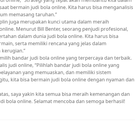
di online, “Strategi yang tepat akan membantu kita dalam
at bermain judi bola online. Kita harus bisa menganalisis
elum memasang taruhan.”
siplin juga merupakan kunci utama dalam meraih
nline. Menurut Bill Benter, seorang penjudi profesional,
bertahan dalam dunia judi bola online. Kita harus bisa
main, serta memiliki rencana yang jelas dalam
kerugian.”
milih bandar judi bola online yang terpercaya dan terbaik.
s judi online, “Pilihlah bandar judi bola online yang
 pelayanan yang memuaskan, dan memiliki sistem
tu, kita bisa bermain judi bola online dengan nyaman dan
atas, saya yakin kita semua bisa meraih kemenangan dan
di bola online. Selamat mencoba dan semoga berhasil!