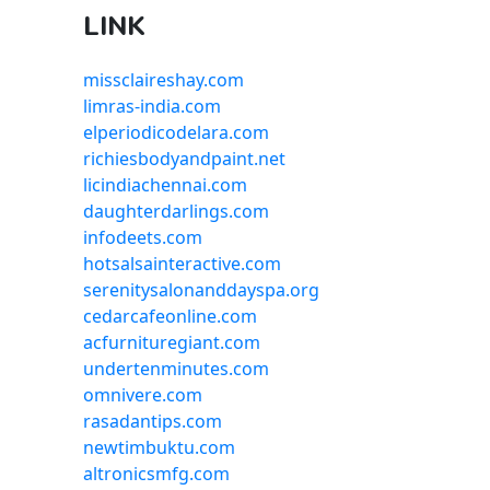
LINK
missclaireshay.com
limras-india.com
elperiodicodelara.com
richiesbodyandpaint.net
licindiachennai.com
daughterdarlings.com
infodeets.com
hotsalsainteractive.com
serenitysalonanddayspa.org
cedarcafeonline.com
acfurnituregiant.com
undertenminutes.com
omnivere.com
rasadantips.com
newtimbuktu.com
altronicsmfg.com