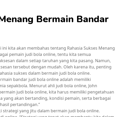
 Menang Bermain Bandar
kali ini kita akan membahas tentang Rahasia Sukses Menang
agai pemain judi bola online, tentu kita semua
sesan dalam setiap taruhan yang kita pasang. Namun,
sesan tersebut dengan mudah. Oleh karena itu, penting
ahasia sukses dalam bermain judi bola online.
rmain bandar judi bola online adalah memiliki
a sepakbola. Menurut ahli judi bola online, John
ermain judi bola online, kita harus memiliki pengetahuan
a yang akan bertanding, kondisi pemain, serta berbagai
hasil pertandingan.”
i strategi yang jitu dalam bermain judi bola online.