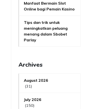
Manfaat Bermain Slot
Online bagi Pemain Kasino
Tips dan trik untuk
meningkatkan peluang
menang dalam Sbobet
Parlay
Archives
August 2026
(31)
July 2026
(150)