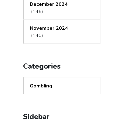
December 2024
(145)
November 2024
(140)
Categories
Gambling
Sidebar