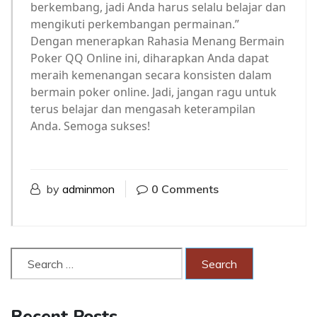
berkembang, jadi Anda harus selalu belajar dan
mengikuti perkembangan permainan.”
Dengan menerapkan Rahasia Menang Bermain
Poker QQ Online ini, diharapkan Anda dapat
meraih kemenangan secara konsisten dalam
bermain poker online. Jadi, jangan ragu untuk
terus belajar dan mengasah keterampilan
Anda. Semoga sukses!
by
adminmon
0 Comments
Recent Posts