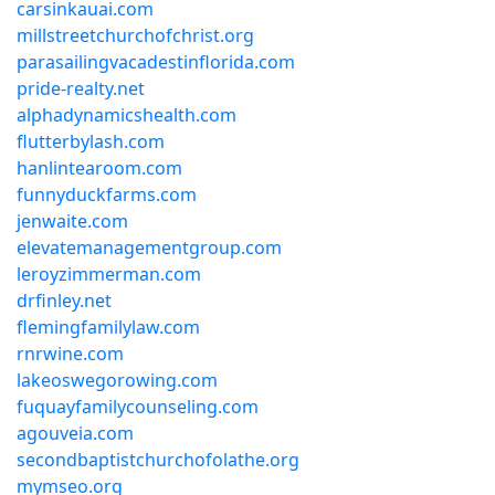
carsinkauai.com
millstreetchurchofchrist.org
parasailingvacadestinflorida.com
pride-realty.net
alphadynamicshealth.com
flutterbylash.com
hanlintearoom.com
funnyduckfarms.com
jenwaite.com
elevatemanagementgroup.com
leroyzimmerman.com
drfinley.net
flemingfamilylaw.com
rnrwine.com
lakeoswegorowing.com
fuquayfamilycounseling.com
agouveia.com
secondbaptistchurchofolathe.org
mymseo.org