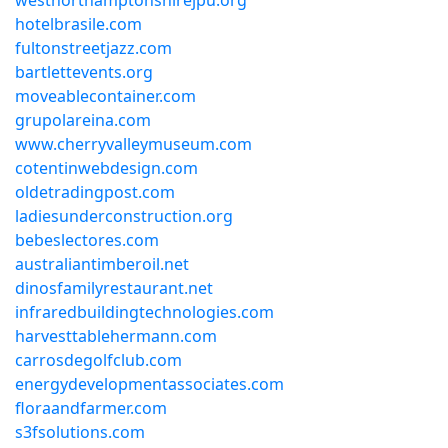
westnorthamptonshirejpu.org
hotelbrasile.com
fultonstreetjazz.com
bartlettevents.org
moveablecontainer.com
grupolareina.com
www.cherryvalleymuseum.com
cotentinwebdesign.com
oldetradingpost.com
ladiesunderconstruction.org
bebeslectores.com
australiantimberoil.net
dinosfamilyrestaurant.net
infraredbuildingtechnologies.com
harvesttablehermann.com
carrosdegolfclub.com
energydevelopmentassociates.com
floraandfarmer.com
s3fsolutions.com