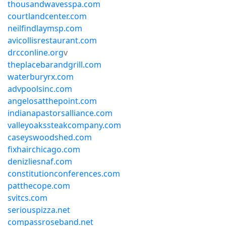
thousandwavesspa.com
courtlandcenter.com
neilfindlaymsp.com
avicollisrestaurant.com
drcconline.org
v
theplacebarandgrill.com
waterburyrx.com
advpoolsinc.com
angelosatthepoint.com
indianapastorsalliance.com
valleyoakssteakcompany.com
caseyswoodshed.com
fixhairchicago.com
denizliesnaf.com
constitutionconferences.com
patthecope.com
svitcs.com
seriouspizza.net
compassroseband.net