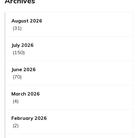
Archives
August 2026
(31)
July 2026
(150)
June 2026
(70)
March 2026
(4)
February 2026
(2)