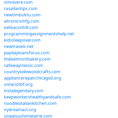
omnivere.com
rasadantips.com
newtimbuktu.com
altronicsmfg.com
eatbaconhill.com
programmingassignmentshelp.net
kidssleepover.com
newtravels.net
paydayloansforus.com
thebelmontbakery.com
safewayclassic.com
countrysidewoodcrafts.com
appliancerepairchicagoil.org
ontariotbf.org
instalegendary.com
keepworkershealthyandsafe.com
noodlesitaliankitchen.com
nydreamact.org
unagisushimetairie.com