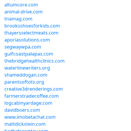
altumcore.com
animal-drive.com
tnamag.com
brooksshoesforkids.com
thayersselectmeats.com
aporiasolutions.com
segwaywpa.com
gulfcoastpalapas.com
thebridgehealthclinics.com
waterlinewriters.org
shameddogan.com
parentsoftots.org
creative3drenderings.com
farmerstradecoffee.com
logcabinyardage.com
davidboers.com
www.imobetachat.com
mattdickstein.com