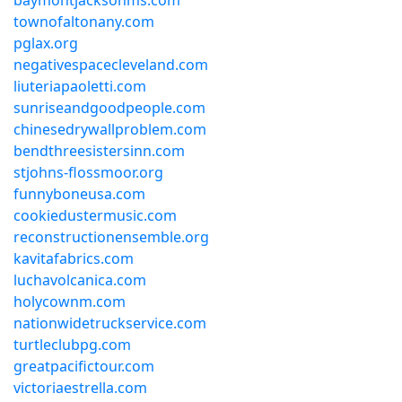
baymontjacksonms.com
townofaltonany.com
pglax.org
negativespacecleveland.com
liuteriapaoletti.com
sunriseandgoodpeople.com
chinesedrywallproblem.com
bendthreesistersinn.com
stjohns-flossmoor.org
funnyboneusa.com
cookiedustermusic.com
reconstructionensemble.org
kavitafabrics.com
luchavolcanica.com
holycownm.com
nationwidetruckservice.com
turtleclubpg.com
greatpacifictour.com
victoriaestrella.com