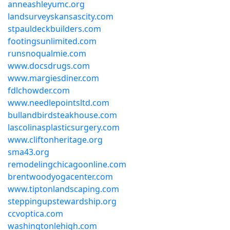
anneashleyumc.org
landsurveyskansascity.com
stpauldeckbuilders.com
footingsunlimited.com
runsnoqualmie.com
www.docsdrugs.com
www.margiesdiner.com
fdlchowder.com
www.needlepointsltd.com
bullandbirdsteakhouse.com
lascolinasplasticsurgery.com
www.cliftonheritage.org
sma43.org
remodelingchicagoonline.com
brentwoodyogacenter.com
www.tiptonlandscaping.com
steppingupstewardship.org
ccvoptica.com
washingtonlehigh.com