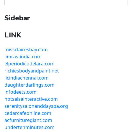
Sidebar
LINK
missclaireshay.com
limras-india.com
elperiodicodelara.com
richiesbodyandpaint.net
licindiachennai.com
daughterdarlings.com
infodeets.com
hotsalsainteractive.com
serenitysalonanddayspa.org
cedarcafeonline.com
acfurnituregiant.com
undertenminutes.com