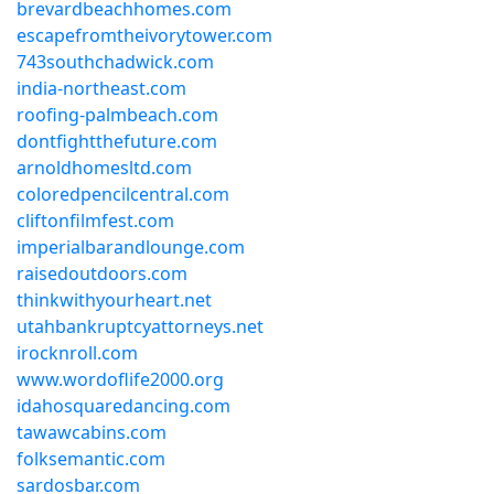
brevardbeachhomes.com
escapefromtheivorytower.com
743southchadwick.com
india-northeast.com
roofing-palmbeach.com
dontfightthefuture.com
arnoldhomesltd.com
coloredpencilcentral.com
cliftonfilmfest.com
imperialbarandlounge.com
raisedoutdoors.com
thinkwithyourheart.net
utahbankruptcyattorneys.net
irocknroll.com
www.wordoflife2000.org
idahosquaredancing.com
tawawcabins.com
folksemantic.com
sardosbar.com