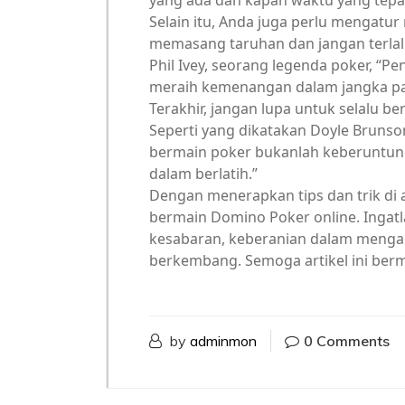
yang ada dan kapan waktu yang tepat 
Selain itu, Anda juga perlu mengatur
memasang taruhan dan jangan terlal
Phil Ivey, seorang legenda poker, “
meraih kemenangan dalam jangka pa
Terakhir, jangan lupa untuk selalu 
Seperti yang dikatakan Doyle Brunso
bermain poker bukanlah keberuntunga
dalam berlatih.”
Dengan menerapkan tips dan trik di
bermain Domino Poker online. Inga
kesabaran, keberanian dalam mengam
berkembang. Semoga artikel ini ber
by
adminmon
0 Comments