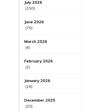
July 2026
(150)
June 2026
(70)
March 2026
(4)
February 2026
(2)
January 2026
(26)
December 2025
(20)