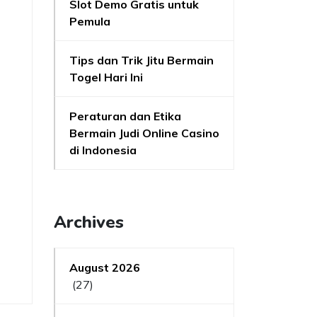
Slot Demo Gratis untuk
Pemula
Tips dan Trik Jitu Bermain
Togel Hari Ini
Peraturan dan Etika
Bermain Judi Online Casino
di Indonesia
Archives
August 2026
(27)