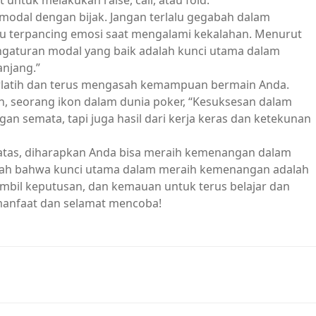
untuk melakukan raise, call, atau fold.
 modal dengan bijak. Jangan terlalu gegabah dalam
u terpancing emosi saat mengalami kekalahan. Menurut
Pengaturan modal yang baik adalah kunci utama dalam
njang.”
berlatih dan terus mengasah kemampuan bermain Anda.
n, seorang ikon dalam dunia poker, “Kesuksesan dalam
n semata, tapi juga hasil dari kerja keras dan ketekunan
 atas, diharapkan Anda bisa meraih kemenangan dalam
tlah bahwa kunci utama dalam meraih kemenangan adalah
bil keputusan, dan kemauan untuk terus belajar dan
manfaat dan selamat mencoba!