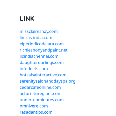
LINK
missclaireshay.com
limras-india.com
elperiodicodelara.com
richiesbodyandpaint.net
licindiachennai.com
daughterdarlings.com
infodeets.com
hotsalsainteractive.com
serenitysalonanddayspa.org
cedarcafeonline.com
acfurnituregiant.com
undertenminutes.com
omnivere.com
rasadantips.com