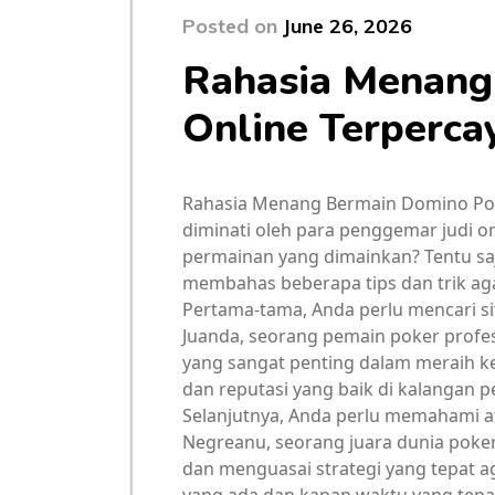
Posted on
June 26, 2026
Rahasia Menang
Online Terperca
Rahasia Menang Bermain Domino Pok
diminati oleh para penggemar judi on
permainan yang dimainkan? Tentu saj
membahas beberapa tips dan trik ag
Pertama-tama, Anda perlu mencari si
Juanda, seorang pemain poker profes
yang sangat penting dalam meraih kem
dan reputasi yang baik di kalangan p
Selanjutnya, Anda perlu memahami a
Negreanu, seorang juara dunia poke
dan menguasai strategi yang tepat a