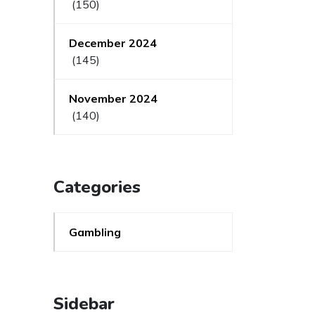
(150)
December 2024
(145)
November 2024
(140)
Categories
Gambling
Sidebar