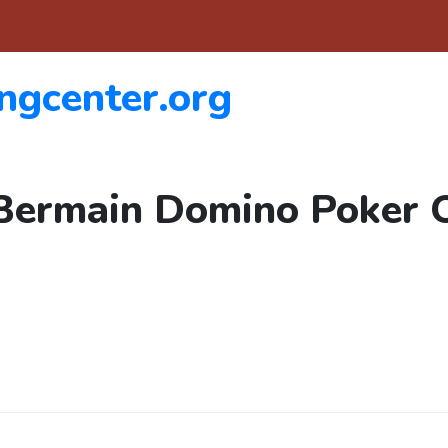
ngcenter.org
Bermain Domino Poker O