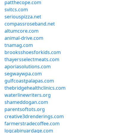
patthecope.com
svitcs.com
seriouspizza.net
compassroseband.net
altumcore.com
animal-drive.com
tnamag.com
brooksshoesforkids.com
thayersselectmeats.com
aporiasolutions.com
segwaywpa.com
gulfcoastpalapas.com
thebridgehealthclinics.com
waterlinewriters.org
shameddogan.com
parentsoftots.org
creative3drenderings.com
farmerstradecoffee.com
logcabinyardage.com