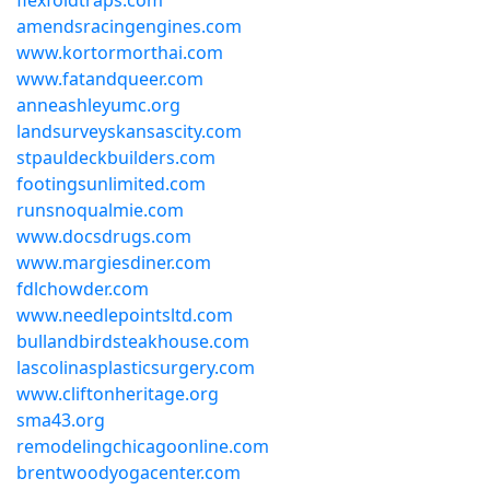
flexfoldtraps.com
amendsracingengines.com
www.kortormorthai.com
www.fatandqueer.com
anneashleyumc.org
landsurveyskansascity.com
stpauldeckbuilders.com
footingsunlimited.com
runsnoqualmie.com
www.docsdrugs.com
www.margiesdiner.com
fdlchowder.com
www.needlepointsltd.com
bullandbirdsteakhouse.com
lascolinasplasticsurgery.com
www.cliftonheritage.org
sma43.org
remodelingchicagoonline.com
brentwoodyogacenter.com