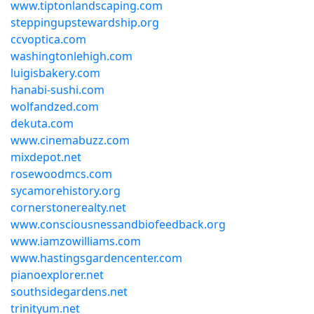
www.tiptonlandscaping.com
steppingupstewardship.org
ccvoptica.com
washingtonlehigh.com
luigisbakery.com
hanabi-sushi.com
wolfandzed.com
dekuta.com
www.cinemabuzz.com
mixdepot.net
rosewoodmcs.com
sycamorehistory.org
cornerstonerealty.net
www.consciousnessandbiofeedback.org
www.iamzowilliams.com
www.hastingsgardencenter.com
pianoexplorer.net
southsidegardens.net
trinityum.net