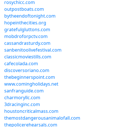
rosychicc.com
outpostboats.com
bytheendoftonight.com
hopeinthecities.org
gratefulgluttons.com
mobdroforpctv.com
cassandrasturdy.com
sanbenitoolivefestival.com
classicmoviestills.com
cafecolada.com
discoversoriano.com
thebeginnerspoint.com
www.comingholidays.net
sanfranguide.com
charmoryllc.com
3dracinginc.com
houstoncriticalmass.com
themostdangerousanimalofall.com
thepolicerehearsals.com