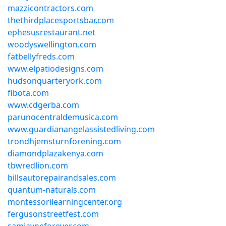
mazzicontractors.com
thethirdplacesportsbar.com
ephesusrestaurant.net
woodyswellington.com
fatbellyfreds.com
www.elpatiodesigns.com
hudsonquarteryork.com
fibota.com
www.cdgerba.com
parunocentraldemusica.com
www.guardianangelassistedliving.com
trondhjemsturnforening.com
diamondplazakenya.com
tbwredlion.com
billsautorepairandsales.com
quantum-naturals.com
montessorilearningcenter.org
fergusonstreetfest.com