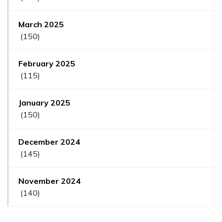
March 2025
(150)
February 2025
(115)
January 2025
(150)
December 2024
(145)
November 2024
(140)