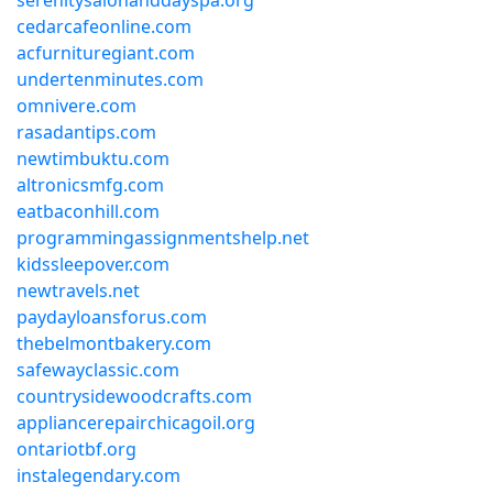
serenitysalonanddayspa.org
cedarcafeonline.com
acfurnituregiant.com
undertenminutes.com
omnivere.com
rasadantips.com
newtimbuktu.com
altronicsmfg.com
eatbaconhill.com
programmingassignmentshelp.net
kidssleepover.com
newtravels.net
paydayloansforus.com
thebelmontbakery.com
safewayclassic.com
countrysidewoodcrafts.com
appliancerepairchicagoil.org
ontariotbf.org
instalegendary.com