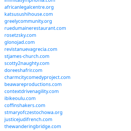
infinitasymphonia.com
africanlegalcentre.org
katsusushihouse.com
greelycommunity.org
ruedumainerestaurant.com
rosetzsky.com
glonojad.com
revistanuevagrecia.com
stjames-church.com
scotty2naughty.com
doreeshafrir.com
charmcitycomedyproject.com
beawareproductions.com
contextdrivenagility.com
ibikeoulu.com
coffinshakers.com
stmaryofczestochowa.org
justicejudifrench.com
thewanderingbridge.com