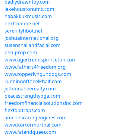
badlydrawntoy.com
lakehoustonumc.com
habakkukmusic.com
nexttonone.net
serenityhbot.net
joshuainternational.org
susansnailandfacial.com
pen-prop.com
www.tigertrendsprinceton.com
www.fathers4freedom.org
www.topperlyngundogs.com
runningoftheelkhalf.com
jeffdunaheerealty.com
peacestrengthyoga.com
freedomfinancialsolutionsinc.com
flexfoldtraps.com
amendsracingengines.com
www.kortormorthai.com
www.fatandqueer.com