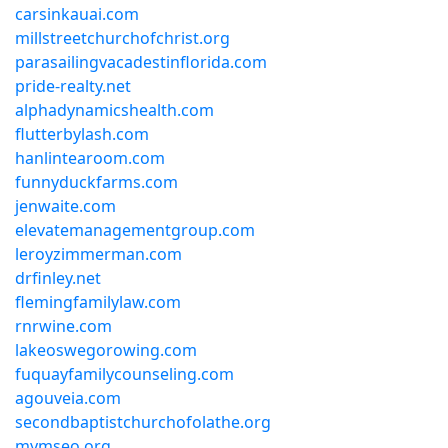
carsinkauai.com
millstreetchurchofchrist.org
parasailingvacadestinflorida.com
pride-realty.net
alphadynamicshealth.com
flutterbylash.com
hanlintearoom.com
funnyduckfarms.com
jenwaite.com
elevatemanagementgroup.com
leroyzimmerman.com
drfinley.net
flemingfamilylaw.com
rnrwine.com
lakeoswegorowing.com
fuquayfamilycounseling.com
agouveia.com
secondbaptistchurchofolathe.org
mymseo.org