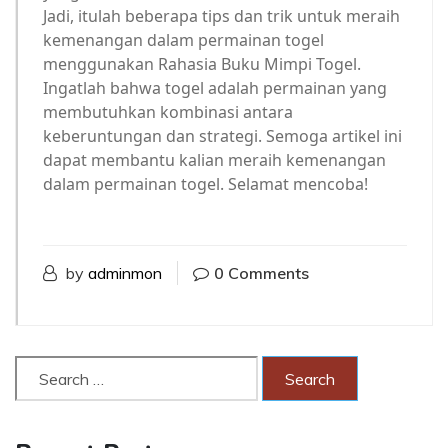
Jadi, itulah beberapa tips dan trik untuk meraih
kemenangan dalam permainan togel
menggunakan Rahasia Buku Mimpi Togel.
Ingatlah bahwa togel adalah permainan yang
membutuhkan kombinasi antara
keberuntungan dan strategi. Semoga artikel ini
dapat membantu kalian meraih kemenangan
dalam permainan togel. Selamat mencoba!
by
adminmon
0 Comments