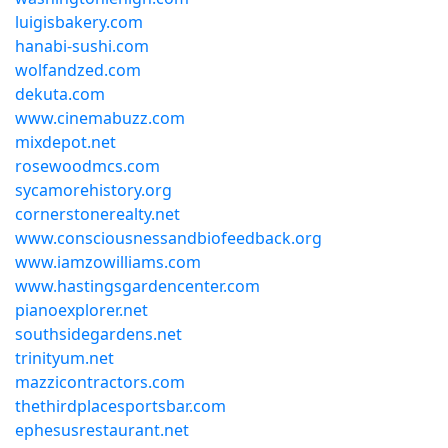
luigisbakery.com
hanabi-sushi.com
wolfandzed.com
dekuta.com
www.cinemabuzz.com
mixdepot.net
rosewoodmcs.com
sycamorehistory.org
cornerstonerealty.net
www.consciousnessandbiofeedback.org
www.iamzowilliams.com
www.hastingsgardencenter.com
pianoexplorer.net
southsidegardens.net
trinityum.net
mazzicontractors.com
thethirdplacesportsbar.com
ephesusrestaurant.net