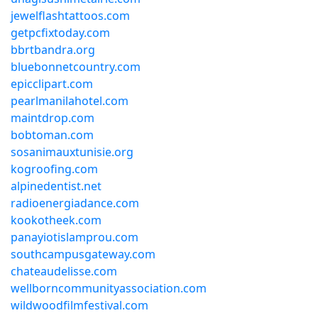
jewelflashtattoos.com
getpcfixtoday.com
bbrtbandra.org
bluebonnetcountry.com
epicclipart.com
pearlmanilahotel.com
maintdrop.com
bobtoman.com
sosanimauxtunisie.org
kogroofing.com
alpinedentist.net
radioenergiadance.com
kookotheek.com
panayiotislamprou.com
southcampusgateway.com
chateaudelisse.com
wellborncommunityassociation.com
wildwoodfilmfestival.com