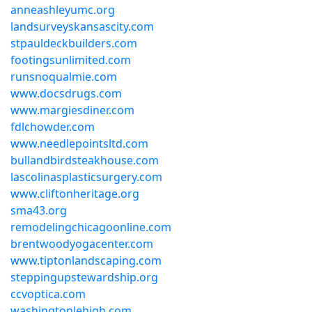
anneashleyumc.org
landsurveyskansascity.com
stpauldeckbuilders.com
footingsunlimited.com
runsnoqualmie.com
www.docsdrugs.com
www.margiesdiner.com
fdlchowder.com
www.needlepointsltd.com
bullandbirdsteakhouse.com
lascolinasplasticsurgery.com
www.cliftonheritage.org
sma43.org
remodelingchicagoonline.com
brentwoodyogacenter.com
www.tiptonlandscaping.com
steppingupstewardship.org
ccvoptica.com
washingtonlehigh.com