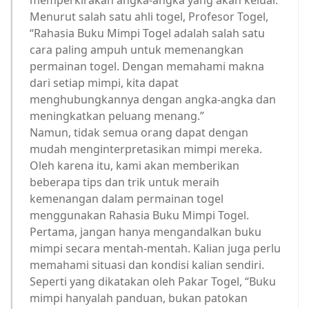
memperkirakan angka-angka yang akan keluar.
Menurut salah satu ahli togel, Profesor Togel,
“Rahasia Buku Mimpi Togel adalah salah satu
cara paling ampuh untuk memenangkan
permainan togel. Dengan memahami makna
dari setiap mimpi, kita dapat
menghubungkannya dengan angka-angka dan
meningkatkan peluang menang.”
Namun, tidak semua orang dapat dengan
mudah menginterpretasikan mimpi mereka.
Oleh karena itu, kami akan memberikan
beberapa tips dan trik untuk meraih
kemenangan dalam permainan togel
menggunakan Rahasia Buku Mimpi Togel.
Pertama, jangan hanya mengandalkan buku
mimpi secara mentah-mentah. Kalian juga perlu
memahami situasi dan kondisi kalian sendiri.
Seperti yang dikatakan oleh Pakar Togel, “Buku
mimpi hanyalah panduan, bukan patokan