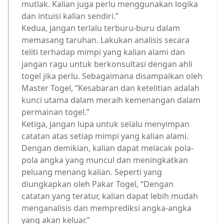
mutlak. Kalian juga perlu menggunakan logika
dan intuisi kalian sendiri.”
Kedua, jangan terlalu terburu-buru dalam
memasang taruhan. Lakukan analisis secara
teliti terhadap mimpi yang kalian alami dan
jangan ragu untuk berkonsultasi dengan ahli
togel jika perlu. Sebagaimana disampaikan oleh
Master Togel, “Kesabaran dan ketelitian adalah
kunci utama dalam meraih kemenangan dalam
permainan togel.”
Ketiga, jangan lupa untuk selalu menyimpan
catatan atas setiap mimpi yang kalian alami.
Dengan demikian, kalian dapat melacak pola-
pola angka yang muncul dan meningkatkan
peluang menang kalian. Seperti yang
diungkapkan oleh Pakar Togel, “Dengan
catatan yang teratur, kalian dapat lebih mudah
menganalisis dan memprediksi angka-angka
yang akan keluar.”