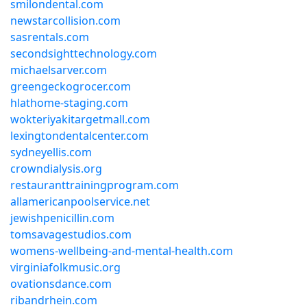
smilondental.com
newstarcollision.com
sasrentals.com
secondsighttechnology.com
michaelsarver.com
greengeckogrocer.com
hlathome-staging.com
wokteriyakitargetmall.com
lexingtondentalcenter.com
sydneyellis.com
crowndialysis.org
restauranttrainingprogram.com
allamericanpoolservice.net
jewishpenicillin.com
tomsavagestudios.com
womens-wellbeing-and-mental-health.com
virginiafolkmusic.org
ovationsdance.com
ribandrhein.com