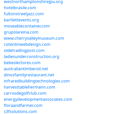
westnorthamptonshirejpu.org
hotelbrasile.com
fultonstreetjazz.com
bartlettevents.org
moveablecontainer.com
grupolareina.com
www.cherryvalleymuseum.com
cotentinwebdesign.com
oldetradingpost.com
ladiesunderconstruction.org
bebeslectores.com
australiantimberoil.net
dinosfamilyrestaurant.net
infraredbuildingtechnologies.com
harvesttablehermann.com
carrosdegolfclub.com
energydevelopmentassociates.com
floraandfarmer.com
s3fsolutions.com