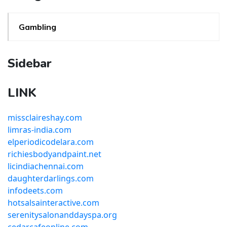
Gambling
Sidebar
LINK
missclaireshay.com
limras-india.com
elperiodicodelara.com
richiesbodyandpaint.net
licindiachennai.com
daughterdarlings.com
infodeets.com
hotsalsainteractive.com
serenitysalonanddayspa.org