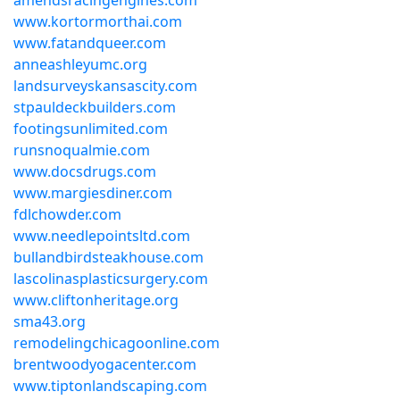
amendsracingengines.com
www.kortormorthai.com
www.fatandqueer.com
anneashleyumc.org
landsurveyskansascity.com
stpauldeckbuilders.com
footingsunlimited.com
runsnoqualmie.com
www.docsdrugs.com
www.margiesdiner.com
fdlchowder.com
www.needlepointsltd.com
bullandbirdsteakhouse.com
lascolinasplasticsurgery.com
www.cliftonheritage.org
sma43.org
remodelingchicagoonline.com
brentwoodyogacenter.com
www.tiptonlandscaping.com