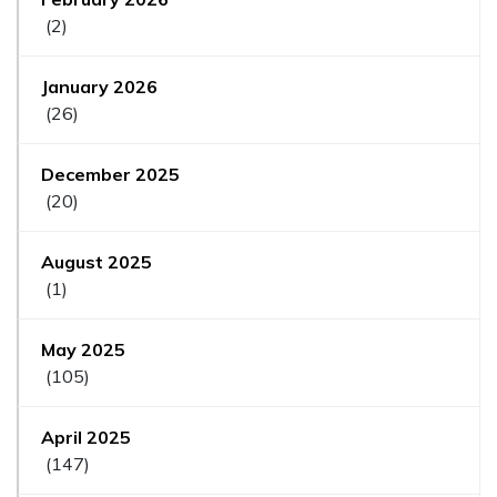
(2)
January 2026
(26)
December 2025
(20)
August 2025
(1)
May 2025
(105)
April 2025
(147)