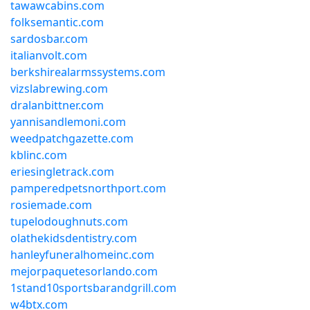
tawawcabins.com
folksemantic.com
sardosbar.com
italianvolt.com
berkshirealarmssystems.com
vizslabrewing.com
dralanbittner.com
yannisandlemoni.com
weedpatchgazette.com
kblinc.com
eriesingletrack.com
pamperedpetsnorthport.com
rosiemade.com
tupelodoughnuts.com
olathekidsdentistry.com
hanleyfuneralhomeinc.com
mejorpaquetesorlando.com
1stand10sportsbarandgrill.com
w4btx.com