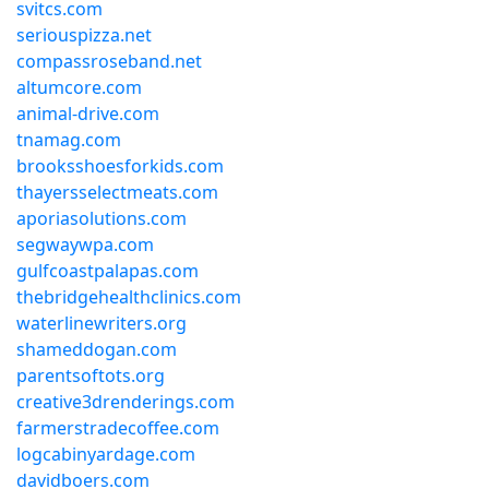
svitcs.com
seriouspizza.net
compassroseband.net
altumcore.com
animal-drive.com
tnamag.com
brooksshoesforkids.com
thayersselectmeats.com
aporiasolutions.com
segwaywpa.com
gulfcoastpalapas.com
thebridgehealthclinics.com
waterlinewriters.org
shameddogan.com
parentsoftots.org
creative3drenderings.com
farmerstradecoffee.com
logcabinyardage.com
davidboers.com