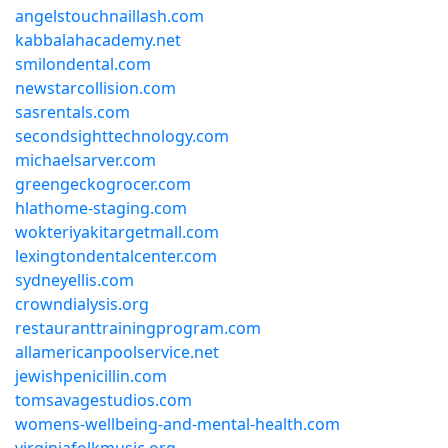
angelstouchnaillash.com
kabbalahacademy.net
smilondental.com
newstarcollision.com
sasrentals.com
secondsighttechnology.com
michaelsarver.com
greengeckogrocer.com
hlathome-staging.com
wokteriyakitargetmall.com
lexingtondentalcenter.com
sydneyellis.com
crowndialysis.org
restauranttrainingprogram.com
allamericanpoolservice.net
jewishpenicillin.com
tomsavagestudios.com
womens-wellbeing-and-mental-health.com