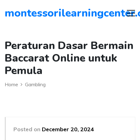
montessorilearningcenter.
Peraturan Dasar Bermain
Baccarat Online untuk
Pemula
Home
Gambling
Posted on
December 20, 2024