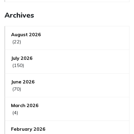
Archives
August 2026
(22)
July 2026
(150)
June 2026
(70)
March 2026
(4)
February 2026