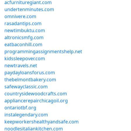
acfurnituregiant.com
undertenminutes.com
omnivere.com
rasadantips.com
newtimbuktu.com
altronicsmfg.com
eatbaconhill.com
programmingassignmentshelp.net
kidssleepover.com
newtravels.net
paydayloansforus.com
thebelmontbakery.com
safewayclassic.com
countrysidewoodcrafts.com
appliancerepairchicagoil.org
ontariotbf.org
instalegendary.com
keepworkershealthyandsafe.com
noodlesitaliankitchen.com