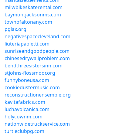
maritalsettlements.com
milwbikeskaterental.com
baymontjacksonms.com
townofaltonany.com
pglax.org
negativespacecleveland.com
liuteriapaoletti.com
sunriseandgoodpeople.com
chinesedrywallproblem.com
bendthreesistersinn.com
stjohns-flossmoor.org
funnyboneusa.com
cookiedustermusic.com
reconstructionensemble.org
kavitafabrics.com
luchavolcanica.com
holycownm.com
nationwidetruckservice.com
turtleclubpg.com