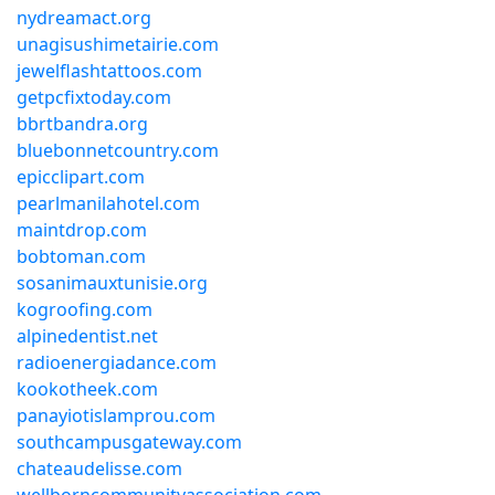
nydreamact.org
unagisushimetairie.com
jewelflashtattoos.com
getpcfixtoday.com
bbrtbandra.org
bluebonnetcountry.com
epicclipart.com
pearlmanilahotel.com
maintdrop.com
bobtoman.com
sosanimauxtunisie.org
kogroofing.com
alpinedentist.net
radioenergiadance.com
kookotheek.com
panayiotislamprou.com
southcampusgateway.com
chateaudelisse.com