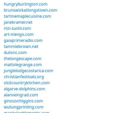
hungryburlington.com
brunswickatlongstown.com
tartinemaplecuisine.com
janekramer.net
nizi-sushi.com
art-mengo.com
gaiaprimeradio.com
tammiebrown.net
dutonc.com
thelongescape.com
mattolegrange.com
junglelodgecostarica.com
christianfestivals.org
visitcountrykitchen.com
algarve-dolphins.com
alanveingrad.com
ginosonhiggins.com
wutungprinting.com