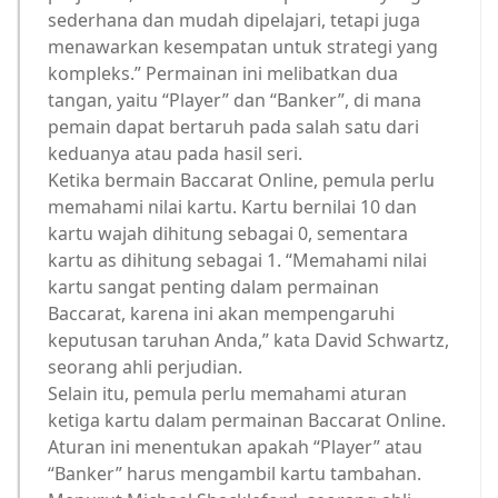
sederhana dan mudah dipelajari, tetapi juga
menawarkan kesempatan untuk strategi yang
kompleks.” Permainan ini melibatkan dua
tangan, yaitu “Player” dan “Banker”, di mana
pemain dapat bertaruh pada salah satu dari
keduanya atau pada hasil seri.
Ketika bermain Baccarat Online, pemula perlu
memahami nilai kartu. Kartu bernilai 10 dan
kartu wajah dihitung sebagai 0, sementara
kartu as dihitung sebagai 1. “Memahami nilai
kartu sangat penting dalam permainan
Baccarat, karena ini akan mempengaruhi
keputusan taruhan Anda,” kata David Schwartz,
seorang ahli perjudian.
Selain itu, pemula perlu memahami aturan
ketiga kartu dalam permainan Baccarat Online.
Aturan ini menentukan apakah “Player” atau
“Banker” harus mengambil kartu tambahan.