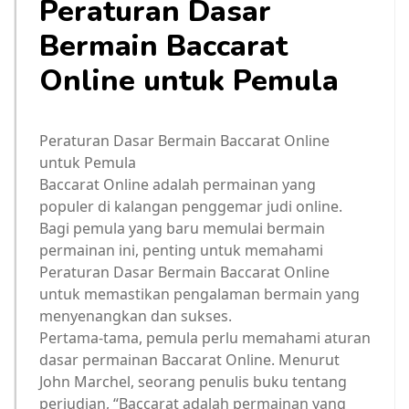
Peraturan Dasar
Bermain Baccarat
Online untuk Pemula
Peraturan Dasar Bermain Baccarat Online
untuk Pemula
Baccarat Online adalah permainan yang
populer di kalangan penggemar judi online.
Bagi pemula yang baru memulai bermain
permainan ini, penting untuk memahami
Peraturan Dasar Bermain Baccarat Online
untuk memastikan pengalaman bermain yang
menyenangkan dan sukses.
Pertama-tama, pemula perlu memahami aturan
dasar permainan Baccarat Online. Menurut
John Marchel, seorang penulis buku tentang
perjudian, “Baccarat adalah permainan yang