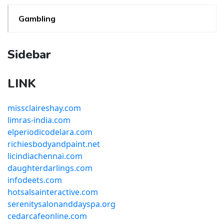
Gambling
Sidebar
LINK
missclaireshay.com
limras-india.com
elperiodicodelara.com
richiesbodyandpaint.net
licindiachennai.com
daughterdarlings.com
infodeets.com
hotsalsainteractive.com
serenitysalonanddayspa.org
cedarcafeonline.com