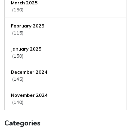
March 2025
(150)
February 2025
(115)
January 2025
(150)
December 2024
(145)
November 2024
(140)
Categories