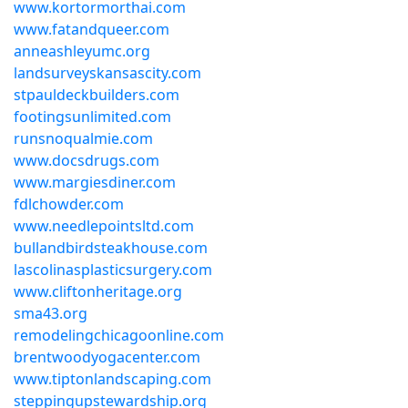
www.kortormorthai.com
www.fatandqueer.com
anneashleyumc.org
landsurveyskansascity.com
stpauldeckbuilders.com
footingsunlimited.com
runsnoqualmie.com
www.docsdrugs.com
www.margiesdiner.com
fdlchowder.com
www.needlepointsltd.com
bullandbirdsteakhouse.com
lascolinasplasticsurgery.com
www.cliftonheritage.org
sma43.org
remodelingchicagoonline.com
brentwoodyogacenter.com
www.tiptonlandscaping.com
steppingupstewardship.org