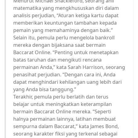
Menurut Michael Shackleford, seorang ahli
matematika yang mengkhususkan diri dalam
analisis perjudian, “Aturan ketiga kartu dapat
memberikan keuntungan tambahan kepada
pemain yang memahaminya dengan baik.”
Selain itu, pemula perlu mengelola bankroll
mereka dengan bijaksana saat bermain
Baccarat Online. “Penting untuk menetapkan
batas taruhan dan mengikuti rencana
permainan Anda,” kata Sarah Harrison, seorang
penasihat perjudian. “Dengan cara ini, Anda
dapat menghindari kehilangan uang lebih dari
yang Anda bisa tanggung.”
Terakhir, pemula perlu berlatih dan terus
belajar untuk meningkatkan keterampilan
bermain Baccarat Online mereka. “Seperti
halnya permainan lainnya, latihan membuat
sempurna dalam Baccarat,” kata James Bond,
seorang karakter fiksi yang terkenal sebagai