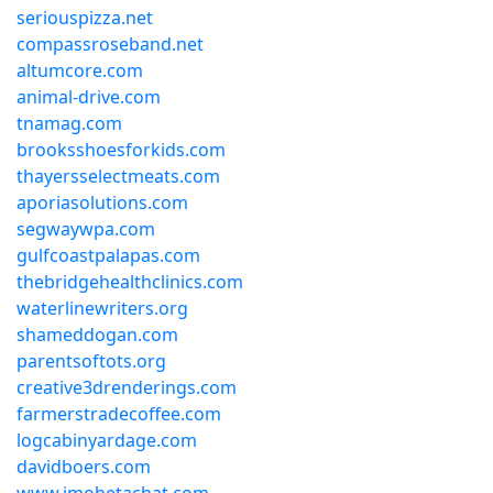
seriouspizza.net
compassroseband.net
altumcore.com
animal-drive.com
tnamag.com
brooksshoesforkids.com
thayersselectmeats.com
aporiasolutions.com
segwaywpa.com
gulfcoastpalapas.com
thebridgehealthclinics.com
waterlinewriters.org
shameddogan.com
parentsoftots.org
creative3drenderings.com
farmerstradecoffee.com
logcabinyardage.com
davidboers.com