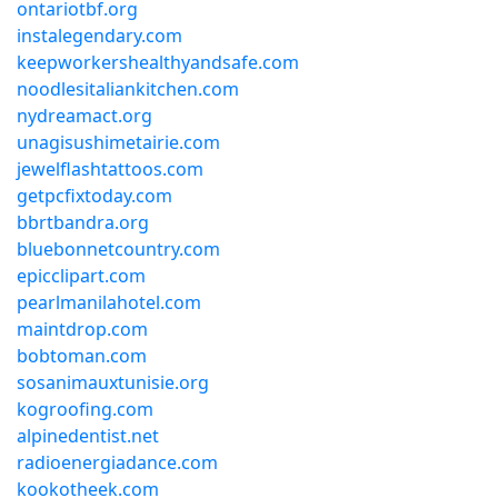
ontariotbf.org
instalegendary.com
keepworkershealthyandsafe.com
noodlesitaliankitchen.com
nydreamact.org
unagisushimetairie.com
jewelflashtattoos.com
getpcfixtoday.com
bbrtbandra.org
bluebonnetcountry.com
epicclipart.com
pearlmanilahotel.com
maintdrop.com
bobtoman.com
sosanimauxtunisie.org
kogroofing.com
alpinedentist.net
radioenergiadance.com
kookotheek.com