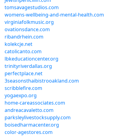
jewishpenicillin.com
tomsavagestudios.com
womens-wellbeing-and-mental-health.com
virginiafolkmusic.org
ovationsdance.com
ribandrhein.com
kolekcje.net
catolicanto.com
lbkeducationcenter.org
trinityriverdallas.org
perfectplace.net
3seasonsthaibistrooakland.com
scribblefire.com
yogaexpo.org
home-careassociates.com
andreacavaletto.com
parksleylivestocksupply.com
boisedharmacenter.org
color-agestores.com