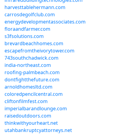
infraredbuildingtechnologies.com
harvesttablehermann.com
carrosdegolfclub.com
energydevelopmentassociates.com
floraandfarmer.com
s3fsolutions.com
brevardbeachhomes.com
escapefromtheivorytower.com
743southchadwick.com
india-northeast.com
roofing-palmbeach.com
dontfightthefuture.com
arnoldhomesltd.com
coloredpencilcentral.com
cliftonfilmfest.com
imperialbarandlounge.com
raisedoutdoors.com
thinkwithyourheart.net
utahbankruptcyattorneys.net