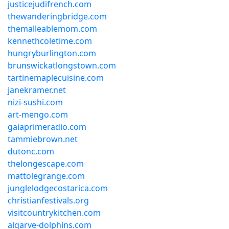
justicejudifrench.com
thewanderingbridge.com
themalleablemom.com
kennethcoletime.com
hungryburlington.com
brunswickatlongstown.com
tartinemaplecuisine.com
janekramer.net
nizi-sushi.com
art-mengo.com
gaiaprimeradio.com
tammiebrown.net
dutonc.com
thelongescape.com
mattolegrange.com
junglelodgecostarica.com
christianfestivals.org
visitcountrykitchen.com
algarve-dolphins.com