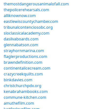
themostdangerousanimalofall.com
thepolicerehearsals.com
alliknownow.com
eastlewiscountychamber.com
tribunalcontenciosobc.org
sloclassicalacademy.com
dasilvaboards.com
glennabatson.com
strayhornmarina.com
flaglerproductions.com
brawndefinition.com
continentalicecream.com
crazycreekquilts.com
binkdavies.com
christchurchpdx.org
kenabrahambooks.com
commune-kitchen.com
amuthefilm.com