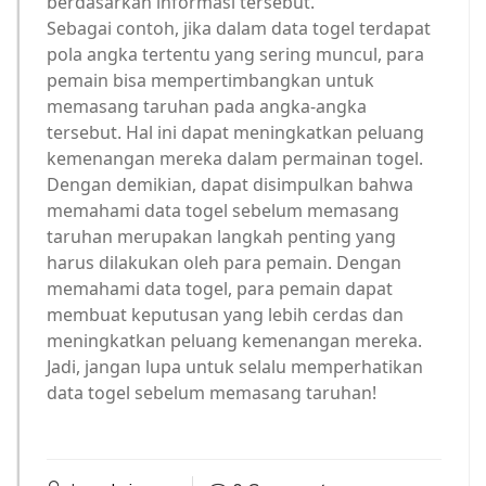
berdasarkan informasi tersebut.
Sebagai contoh, jika dalam data togel terdapat
pola angka tertentu yang sering muncul, para
pemain bisa mempertimbangkan untuk
memasang taruhan pada angka-angka
tersebut. Hal ini dapat meningkatkan peluang
kemenangan mereka dalam permainan togel.
Dengan demikian, dapat disimpulkan bahwa
memahami data togel sebelum memasang
taruhan merupakan langkah penting yang
harus dilakukan oleh para pemain. Dengan
memahami data togel, para pemain dapat
membuat keputusan yang lebih cerdas dan
meningkatkan peluang kemenangan mereka.
Jadi, jangan lupa untuk selalu memperhatikan
data togel sebelum memasang taruhan!