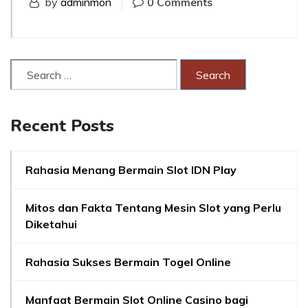
by
adminmon
0 Comments
Recent Posts
Rahasia Menang Bermain Slot IDN Play
Mitos dan Fakta Tentang Mesin Slot yang Perlu
Diketahui
Rahasia Sukses Bermain Togel Online
Manfaat Bermain Slot Online Casino bagi