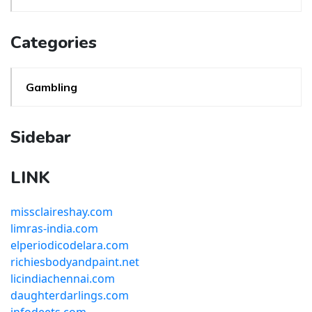
Categories
Gambling
Sidebar
LINK
missclaireshay.com
limras-india.com
elperiodicodelara.com
richiesbodyandpaint.net
licindiachennai.com
daughterdarlings.com