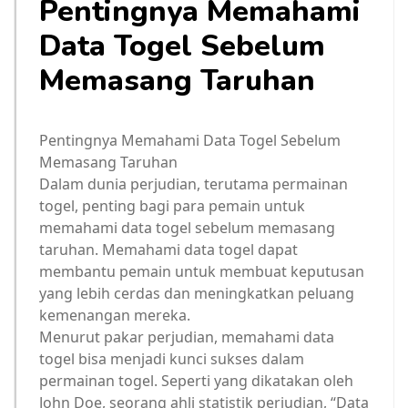
Pentingnya Memahami
Data Togel Sebelum
Memasang Taruhan
Pentingnya Memahami Data Togel Sebelum
Memasang Taruhan
Dalam dunia perjudian, terutama permainan
togel, penting bagi para pemain untuk
memahami data togel sebelum memasang
taruhan. Memahami data togel dapat
membantu pemain untuk membuat keputusan
yang lebih cerdas dan meningkatkan peluang
kemenangan mereka.
Menurut pakar perjudian, memahami data
togel bisa menjadi kunci sukses dalam
permainan togel. Seperti yang dikatakan oleh
John Doe, seorang ahli statistik perjudian, “Data