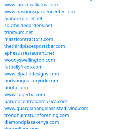
www.iamzowilliams.com
www.hastingsgardencenter.com
pianoexplorer.net
southsidegardens.net
trinityum.net
mazzicontractors.com
thethirdplacesportsbar.com
ephesusrestaurant.net
woodyswellington.com
fatbellyfreds.com
www.elpatiodesigns.com
hudsonquarteryork.com
fibota.com
www.cdgerba.com
parunocentraldemusica.com
www.guardianangelassistedliving.com
trondhjemsturnforening.com
diamondplazakenya.com