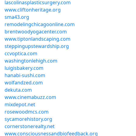
lascolinasplasticsurgery.com
www.cliftonheritage.org
sma43.org
remodelingchicagoonline.com
brentwoodyogacenter.com
www.tiptonlandscaping.com
steppingupstewardship.org
ccvoptica.com
washingtonlehigh.com
luigisbakery.com
hanabi-sushi.com
wolfandzed.com
dekuta.com
www.cinemabuzz.com
mixdepot.net
rosewoodmcs.com
sycamorehistory.org
cornerstonerealty.net
www.consciousnessandbiofeedback.org