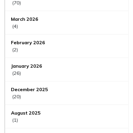
(70)
March 2026
(4)
February 2026
(2)
January 2026
(26)
December 2025
(20)
August 2025
(1)