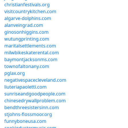
christianfestivals.org
visitcountrykitchen.com
algarve-dolphins.com
alanveingrad.com
ginosonhiggins.com
wutungprinting.com
maritalsettlements.com
milwbikeskaterental.com
baymontjacksonms.com
townofaltonany.com
pglax.org
negativespacecleveland.com
liuteriapaoletti.com
sunriseandgoodpeople.com
chinesedrywallproblem.com
bendthreesistersinn.com
stjohns-flossmoor.org
funnyboneusa.com