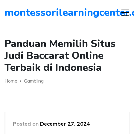
montessorilearningcenter.
Panduan Memilih Situs
Judi Baccarat Online
Terbaik di Indonesia
Home
Gambling
Posted on
December 27, 2024