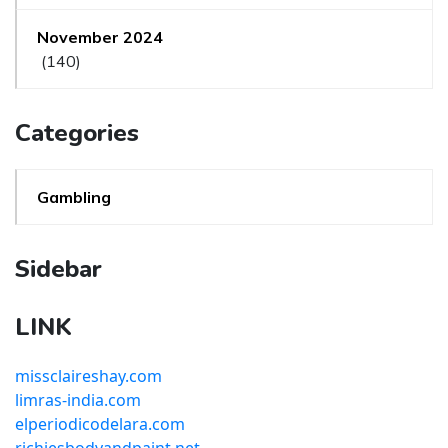
November 2024
(140)
Categories
Gambling
Sidebar
LINK
missclaireshay.com
limras-india.com
elperiodicodelara.com