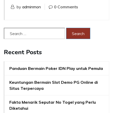
by
adminmon
0 Comments
Recent Posts
Panduan Bermain Poker IDN Play untuk Pemula
Keuntungan Bermain Slot Demo PG Online di
Situs Terpercaya
Fakta Menarik Seputar No Togel yang Perlu
Diketahui