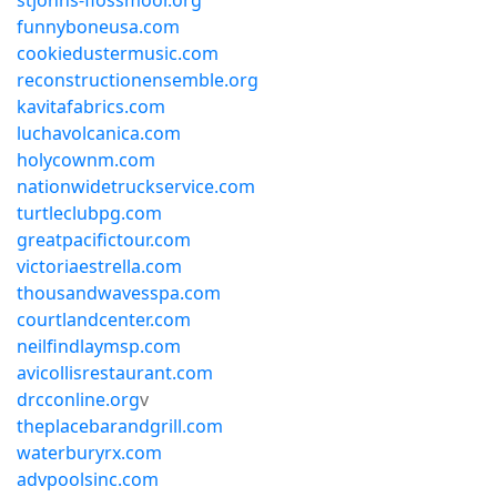
stjohns-flossmoor.org
funnyboneusa.com
cookiedustermusic.com
reconstructionensemble.org
kavitafabrics.com
luchavolcanica.com
holycownm.com
nationwidetruckservice.com
turtleclubpg.com
greatpacifictour.com
victoriaestrella.com
thousandwavesspa.com
courtlandcenter.com
neilfindlaymsp.com
avicollisrestaurant.com
drcconline.org
v
theplacebarandgrill.com
waterburyrx.com
advpoolsinc.com