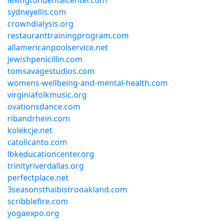
lexingtondentalcenter.com
sydneyellis.com
crowndialysis.org
restauranttrainingprogram.com
allamericanpoolservice.net
jewishpenicillin.com
tomsavagestudios.com
womens-wellbeing-and-mental-health.com
virginiafolkmusic.org
ovationsdance.com
ribandrhein.com
kolekcje.net
catolicanto.com
lbkeducationcenter.org
trinityriverdallas.org
perfectplace.net
3seasonsthaibistrooakland.com
scribblefire.com
yogaexpo.org