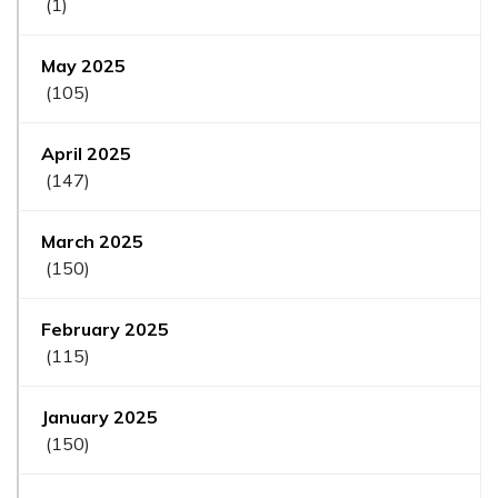
(1)
May 2025
(105)
April 2025
(147)
March 2025
(150)
February 2025
(115)
January 2025
(150)