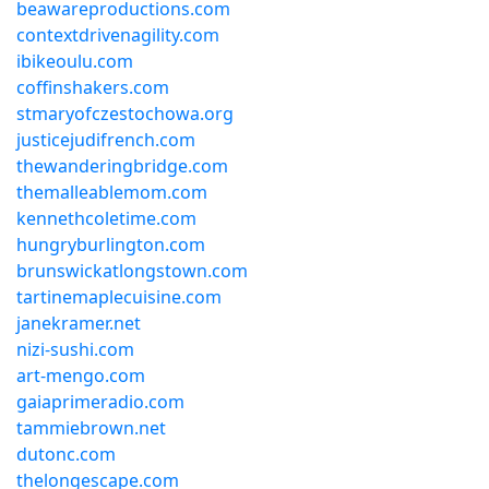
beawareproductions.com
contextdrivenagility.com
ibikeoulu.com
coffinshakers.com
stmaryofczestochowa.org
justicejudifrench.com
thewanderingbridge.com
themalleablemom.com
kennethcoletime.com
hungryburlington.com
brunswickatlongstown.com
tartinemaplecuisine.com
janekramer.net
nizi-sushi.com
art-mengo.com
gaiaprimeradio.com
tammiebrown.net
dutonc.com
thelongescape.com