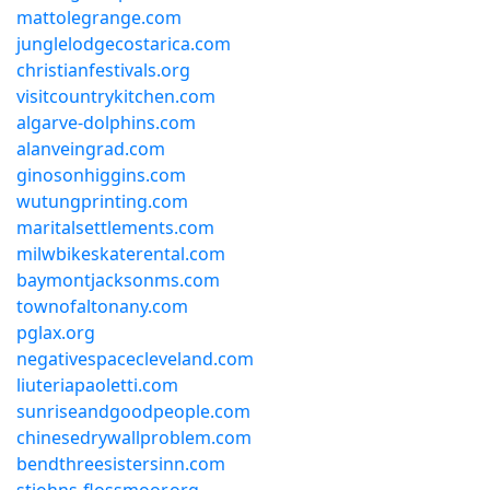
mattolegrange.com
junglelodgecostarica.com
christianfestivals.org
visitcountrykitchen.com
algarve-dolphins.com
alanveingrad.com
ginosonhiggins.com
wutungprinting.com
maritalsettlements.com
milwbikeskaterental.com
baymontjacksonms.com
townofaltonany.com
pglax.org
negativespacecleveland.com
liuteriapaoletti.com
sunriseandgoodpeople.com
chinesedrywallproblem.com
bendthreesistersinn.com