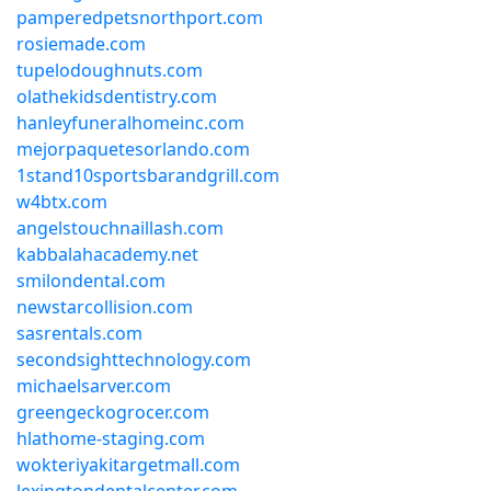
pamperedpetsnorthport.com
rosiemade.com
tupelodoughnuts.com
olathekidsdentistry.com
hanleyfuneralhomeinc.com
mejorpaquetesorlando.com
1stand10sportsbarandgrill.com
w4btx.com
angelstouchnaillash.com
kabbalahacademy.net
smilondental.com
newstarcollision.com
sasrentals.com
secondsighttechnology.com
michaelsarver.com
greengeckogrocer.com
hlathome-staging.com
wokteriyakitargetmall.com