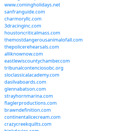
www.comingholidays.net
sanfranguide.com
charmoryllc.com
3dracinginc.com
houstoncriticalmass.com
themostdangerousanimalofall.com
thepolicerehearsals.com
alliknownow.com
eastlewiscountychamber.com
tribunalcontenciosobc.org
sloclassicalacademy.com
dasilvaboards.com
glennabatson.com
strayhornmarina.com
flaglerproductions.com
brawndefinition.com
continentalicecream.com
crazycreekquilts.com