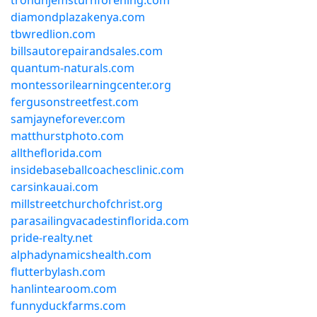
trondhjemsturnforening.com
diamondplazakenya.com
tbwredlion.com
billsautorepairandsales.com
quantum-naturals.com
montessorilearningcenter.org
fergusonstreetfest.com
samjayneforever.com
matthurstphoto.com
alltheflorida.com
insidebaseballcoachesclinic.com
carsinkauai.com
millstreetchurchofchrist.org
parasailingvacadestinflorida.com
pride-realty.net
alphadynamicshealth.com
flutterbylash.com
hanlintearoom.com
funnyduckfarms.com