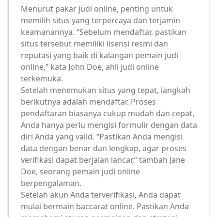
Menurut pakar judi online, penting untuk
memilih situs yang terpercaya dan terjamin
keamanannya. “Sebelum mendaftar, pastikan
situs tersebut memiliki lisensi resmi dan
reputasi yang baik di kalangan pemain judi
online,” kata John Doe, ahli judi online
terkemuka.
Setelah menemukan situs yang tepat, langkah
berikutnya adalah mendaftar. Proses
pendaftaran biasanya cukup mudah dan cepat,
Anda hanya perlu mengisi formulir dengan data
diri Anda yang valid. “Pastikan Anda mengisi
data dengan benar dan lengkap, agar proses
verifikasi dapat berjalan lancar,” tambah Jane
Doe, seorang pemain judi online
berpengalaman.
Setelah akun Anda terverifikasi, Anda dapat
mulai bermain baccarat online. Pastikan Anda