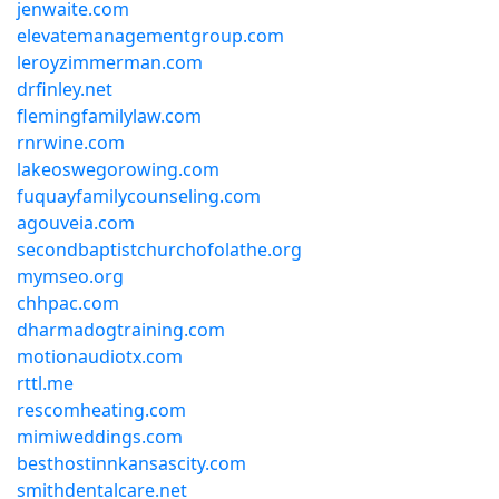
jenwaite.com
elevatemanagementgroup.com
leroyzimmerman.com
drfinley.net
flemingfamilylaw.com
rnrwine.com
lakeoswegorowing.com
fuquayfamilycounseling.com
agouveia.com
secondbaptistchurchofolathe.org
mymseo.org
chhpac.com
dharmadogtraining.com
motionaudiotx.com
rttl.me
rescomheating.com
mimiweddings.com
besthostinnkansascity.com
smithdentalcare.net