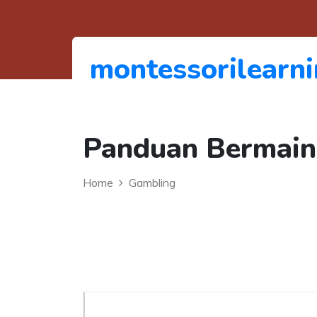
montessorilearni
Panduan Bermain 
Home
Gambling