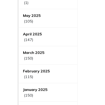
(1)
May 2025
(105)
April 2025
(147)
March 2025
(150)
February 2025
(115)
January 2025
(150)