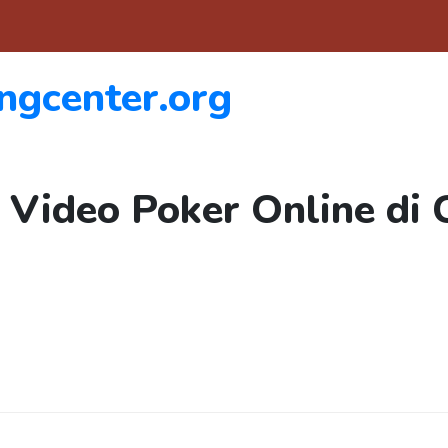
ngcenter.org
Video Poker Online di C