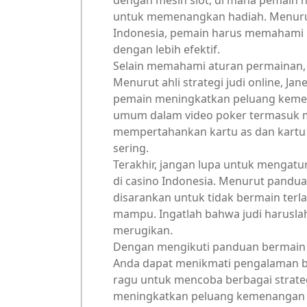
dengan mesin slot, di mana pemain 
untuk memenangkan hadiah. Menurut
Indonesia, pemain harus memahami n
dengan lebih efektif.
Selain memahami aturan permainan, s
Menurut ahli strategi judi online, Ja
pemain meningkatkan peluang kemen
umum dalam video poker termasuk m
mempertahankan kartu as dan kartu 
sering.
Terakhir, jangan lupa untuk mengatu
di casino Indonesia. Menurut panduan
disarankan untuk tidak bermain terl
mampu. Ingatlah bahwa judi haruslah
merugikan.
Dengan mengikuti panduan bermain vi
Anda dapat menikmati pengalaman 
ragu untuk mencoba berbagai strateg
meningkatkan peluang kemenangan A