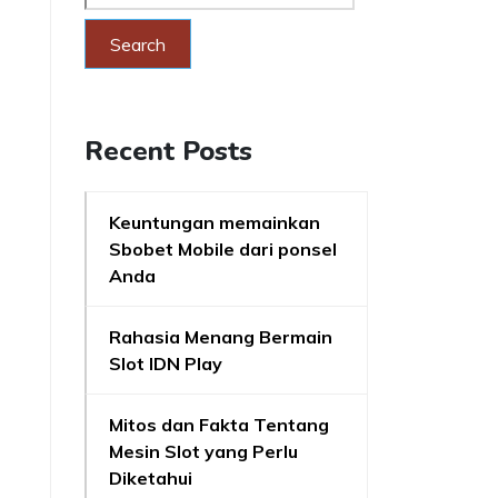
Recent Posts
Keuntungan memainkan
Sbobet Mobile dari ponsel
Anda
Rahasia Menang Bermain
Slot IDN Play
Mitos dan Fakta Tentang
Mesin Slot yang Perlu
Diketahui