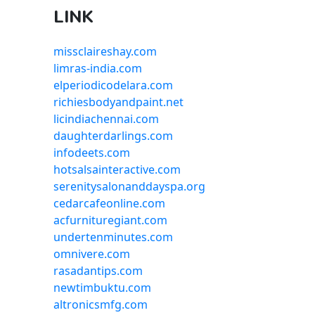
LINK
missclaireshay.com
limras-india.com
elperiodicodelara.com
richiesbodyandpaint.net
licindiachennai.com
daughterdarlings.com
infodeets.com
hotsalsainteractive.com
serenitysalonanddayspa.org
cedarcafeonline.com
acfurnituregiant.com
undertenminutes.com
omnivere.com
rasadantips.com
newtimbuktu.com
altronicsmfg.com