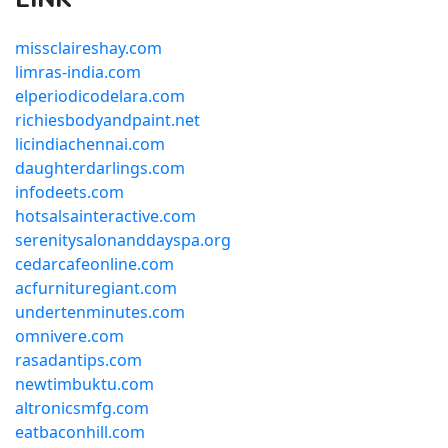
missclaireshay.com
limras-india.com
elperiodicodelara.com
richiesbodyandpaint.net
licindiachennai.com
daughterdarlings.com
infodeets.com
hotsalsainteractive.com
serenitysalonanddayspa.org
cedarcafeonline.com
acfurnituregiant.com
undertenminutes.com
omnivere.com
rasadantips.com
newtimbuktu.com
altronicsmfg.com
eatbaconhill.com