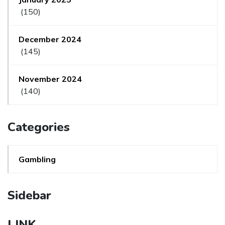
(150)
December 2024
(145)
November 2024
(140)
Categories
Gambling
Sidebar
LINK