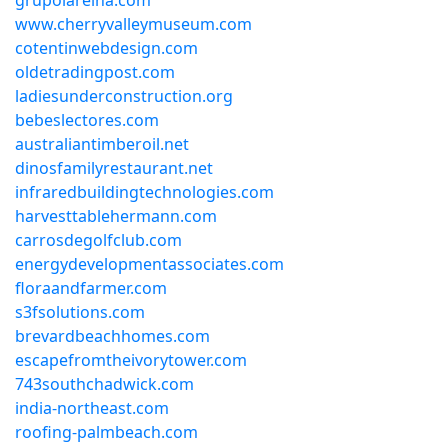
grupolareina.com
www.cherryvalleymuseum.com
cotentinwebdesign.com
oldetradingpost.com
ladiesunderconstruction.org
bebeslectores.com
australiantimberoil.net
dinosfamilyrestaurant.net
infraredbuildingtechnologies.com
harvesttablehermann.com
carrosdegolfclub.com
energydevelopmentassociates.com
floraandfarmer.com
s3fsolutions.com
brevardbeachhomes.com
escapefromtheivorytower.com
743southchadwick.com
india-northeast.com
roofing-palmbeach.com