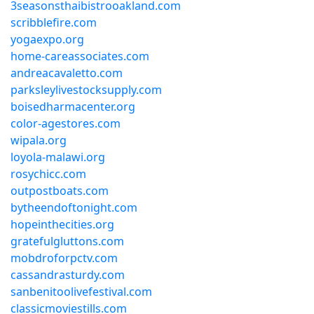
3seasonsthaibistrooakland.com
scribblefire.com
yogaexpo.org
home-careassociates.com
andreacavaletto.com
parksleylivestocksupply.com
boisedharmacenter.org
color-agestores.com
wipala.org
loyola-malawi.org
rosychicc.com
outpostboats.com
bytheendoftonight.com
hopeinthecities.org
gratefulgluttons.com
mobdroforpctv.com
cassandrasturdy.com
sanbenitoolivefestival.com
classicmoviestills.com