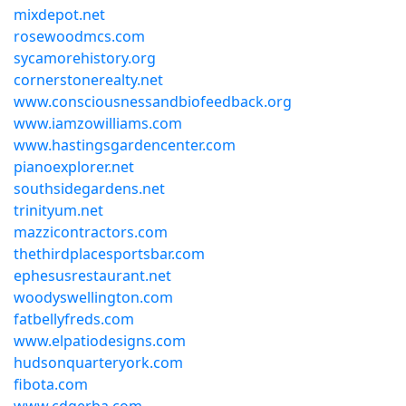
mixdepot.net
rosewoodmcs.com
sycamorehistory.org
cornerstonerealty.net
www.consciousnessandbiofeedback.org
www.iamzowilliams.com
www.hastingsgardencenter.com
pianoexplorer.net
southsidegardens.net
trinityum.net
mazzicontractors.com
thethirdplacesportsbar.com
ephesusrestaurant.net
woodyswellington.com
fatbellyfreds.com
www.elpatiodesigns.com
hudsonquarteryork.com
fibota.com