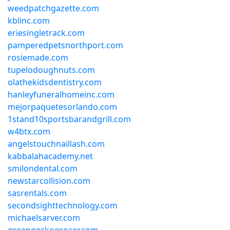
weedpatchgazette.com
kblinc.com
eriesingletrack.com
pamperedpetsnorthport.com
rosiemade.com
tupelodoughnuts.com
olathekidsdentistry.com
hanleyfuneralhomeinc.com
mejorpaquetesorlando.com
1stand10sportsbarandgrill.com
w4btx.com
angelstouchnaillash.com
kabbalahacademy.net
smilondental.com
newstarcollision.com
sasrentals.com
secondsighttechnology.com
michaelsarver.com