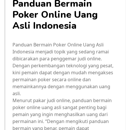
Panduan Bermain
Poker Online Uang
Asli Indonesia
Panduan Bermain Poker Online Uang Asli
Indonesia menjadi topik yang sedang ramai
dibicarakan para penggemar judi online.
Dengan perkembangan teknologi yang pesat,
kini pemain dapat dengan mudah mengakses
permainan poker secara online dan
memainkannya dengan menggunakan uang
asli.
Menurut pakar judi online, panduan bermain
poker online uang asli sangat penting bagi
pemain yang ingin menghasilkan uang dari
permainan ini. “Dengan mengikuti panduan
bermain yang benar, pemain dapat