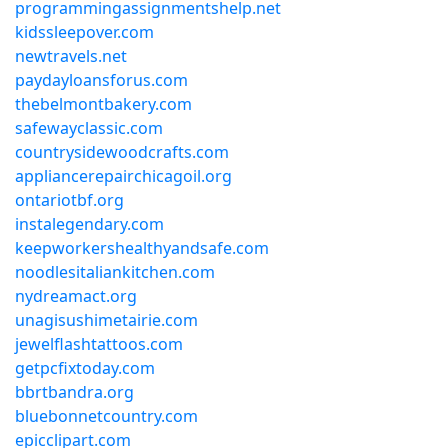
programmingassignmentshelp.net
kidssleepover.com
newtravels.net
paydayloansforus.com
thebelmontbakery.com
safewayclassic.com
countrysidewoodcrafts.com
appliancerepairchicagoil.org
ontariotbf.org
instalegendary.com
keepworkershealthyandsafe.com
noodlesitaliankitchen.com
nydreamact.org
unagisushimetairie.com
jewelflashtattoos.com
getpcfixtoday.com
bbrtbandra.org
bluebonnetcountry.com
epicclipart.com