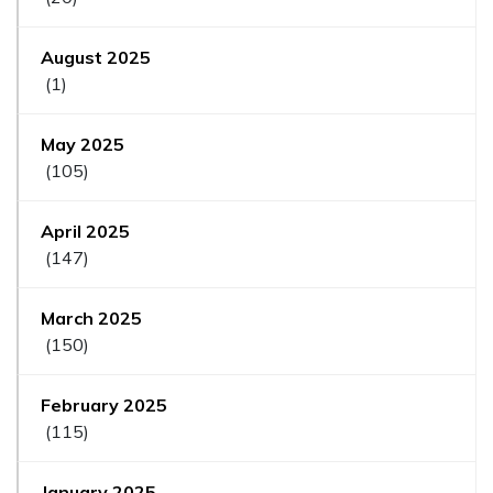
August 2025
(1)
May 2025
(105)
April 2025
(147)
March 2025
(150)
February 2025
(115)
January 2025