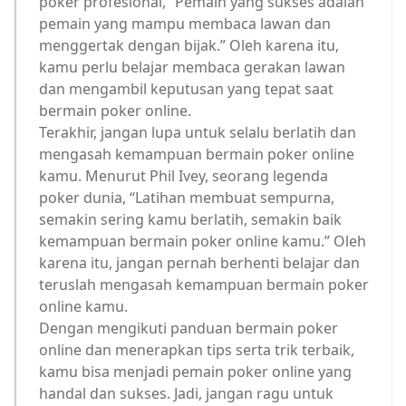
poker profesional, “Pemain yang sukses adalah
pemain yang mampu membaca lawan dan
menggertak dengan bijak.” Oleh karena itu,
kamu perlu belajar membaca gerakan lawan
dan mengambil keputusan yang tepat saat
bermain poker online.
Terakhir, jangan lupa untuk selalu berlatih dan
mengasah kemampuan bermain poker online
kamu. Menurut Phil Ivey, seorang legenda
poker dunia, “Latihan membuat sempurna,
semakin sering kamu berlatih, semakin baik
kemampuan bermain poker online kamu.” Oleh
karena itu, jangan pernah berhenti belajar dan
teruslah mengasah kemampuan bermain poker
online kamu.
Dengan mengikuti panduan bermain poker
online dan menerapkan tips serta trik terbaik,
kamu bisa menjadi pemain poker online yang
handal dan sukses. Jadi, jangan ragu untuk