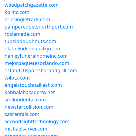
weedpatchgazette.com
kblinc.com
eriesingletrack.com
pamperedpetsnorthport.com
rosiemade.com
tupelodoughnuts.com
olathekidsdentistry.com
hanleyfuneralhomeinc.com
mejorpaquetesorlando.com
1stand10sportsbarandgrill.com
w4btx.com
angelstouchnaillash.com
kabbalahacademy.net
smilondental.com
newstarcollision.com
sasrentals.com
secondsighttechnology.com
michaelsarver.com