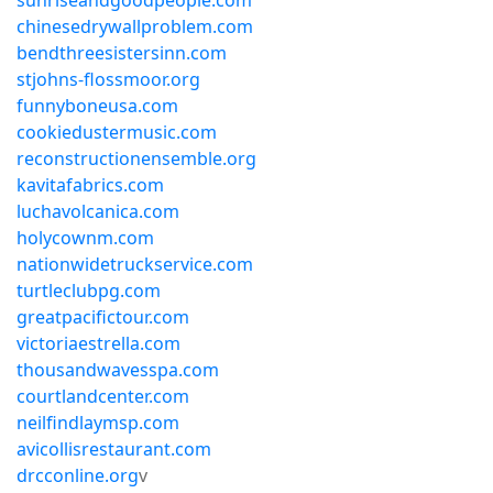
sunriseandgoodpeople.com
chinesedrywallproblem.com
bendthreesistersinn.com
stjohns-flossmoor.org
funnyboneusa.com
cookiedustermusic.com
reconstructionensemble.org
kavitafabrics.com
luchavolcanica.com
holycownm.com
nationwidetruckservice.com
turtleclubpg.com
greatpacifictour.com
victoriaestrella.com
thousandwavesspa.com
courtlandcenter.com
neilfindlaymsp.com
avicollisrestaurant.com
drcconline.org
v