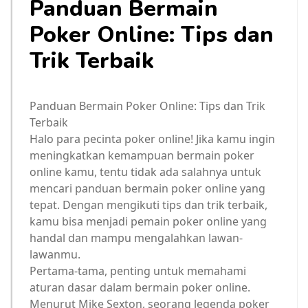
Panduan Bermain
Poker Online: Tips dan
Trik Terbaik
Panduan Bermain Poker Online: Tips dan Trik
Terbaik
Halo para pecinta poker online! Jika kamu ingin
meningkatkan kemampuan bermain poker
online kamu, tentu tidak ada salahnya untuk
mencari panduan bermain poker online yang
tepat. Dengan mengikuti tips dan trik terbaik,
kamu bisa menjadi pemain poker online yang
handal dan mampu mengalahkan lawan-
lawanmu.
Pertama-tama, penting untuk memahami
aturan dasar dalam bermain poker online.
Menurut Mike Sexton, seorang legenda poker