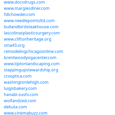
www.docsdrugs.com
www.margiesdiner.com
fdlchowder.com
www.needlepointsltd.com
bullandbirdsteakhouse.com
lascolinasplasticsurgery.com
www.cliftonheritage.org
sma43.org
remodelingchicagoonline.com
brentwoodyogacenter.com
www.tiptonlandscaping.com
steppingupstewardship.org
ccvoptica.com
washingtonlehigh.com
luigisbakery.com
hanabi-sushi.com
wolfandzed.com
dekuta.com
www.cinemabuzz.com