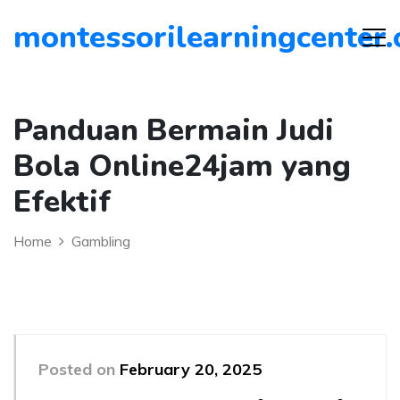
montessorilearningcenter.
Panduan Bermain Judi
Bola Online24jam yang
Efektif
Home
Gambling
Posted on
February 20, 2025