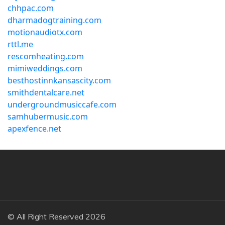
chhpac.com
dharmadogtraining.com
motionaudiotx.com
rttl.me
rescomheating.com
mimiweddings.com
besthostinnkansascity.com
smithdentalcare.net
undergroundmusiccafe.com
samhubermusic.com
apexfence.net
© All Right Reserved 2026