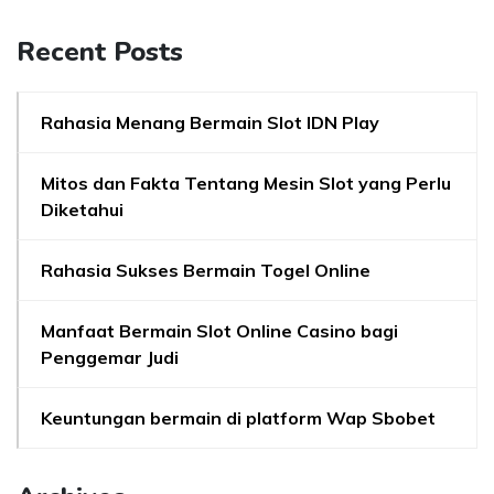
Recent Posts
Rahasia Menang Bermain Slot IDN Play
Mitos dan Fakta Tentang Mesin Slot yang Perlu
Diketahui
Rahasia Sukses Bermain Togel Online
Manfaat Bermain Slot Online Casino bagi
Penggemar Judi
Keuntungan bermain di platform Wap Sbobet