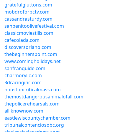
gratefulgluttons.com
mobdroforpctv.com
cassandrasturdy.com
sanbenitoolivefestival.com
classicmoviestills.com
cafecolada.com
discoversoriano.com
thebeginnerspoint.com
www.comingholidays.net
sanfranguide.com
charmoryllc.com
3dracinginc.com
houstoncriticalmass.com
themostdangerousanimalofall.com
thepolicerehearsals.com
alliknownow.com
eastlewiscountychamber.com
tribunalcontenciosobc.org