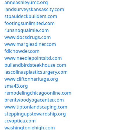
anneashleyumc.org
landsurveyskansascity.com
stpauldeckbuilders.com
footingsunlimited.com
runsnoqualmie.com
www.docsdrugs.com
www.margiesdiner.com
fdlchowder.com
www.needlepointsltd.com
bullandbirdsteakhouse.com
lascolinasplasticsurgery.com
www.cliftonheritage.org
sma43.org
remodelingchicagoonline.com
brentwoodyogacenter.com
www.tiptonlandscaping.com
steppingupstewardship.org
ccvoptica.com
washingtonlehigh.com