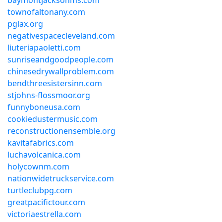
baymontjacksonms.com
townofaltonany.com
pglax.org
negativespacecleveland.com
liuteriapaoletti.com
sunriseandgoodpeople.com
chinesedrywallproblem.com
bendthreesistersinn.com
stjohns-flossmoor.org
funnyboneusa.com
cookiedustermusic.com
reconstructionensemble.org
kavitafabrics.com
luchavolcanica.com
holycownm.com
nationwidetruckservice.com
turtleclubpg.com
greatpacifictour.com
victoriaestrella.com