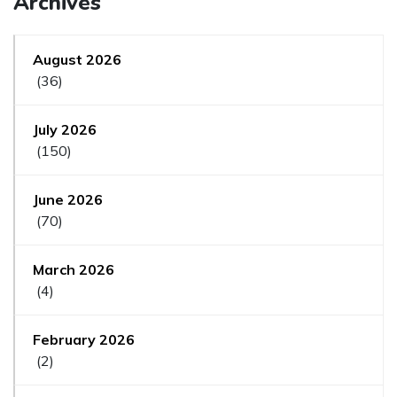
Archives
August 2026
(36)
July 2026
(150)
June 2026
(70)
March 2026
(4)
February 2026
(2)