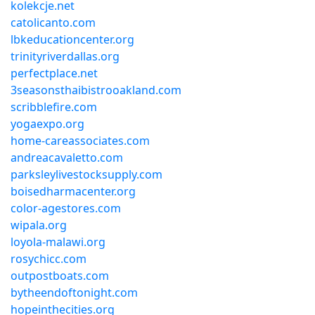
kolekcje.net
catolicanto.com
lbkeducationcenter.org
trinityriverdallas.org
perfectplace.net
3seasonsthaibistrooakland.com
scribblefire.com
yogaexpo.org
home-careassociates.com
andreacavaletto.com
parksleylivestocksupply.com
boisedharmacenter.org
color-agestores.com
wipala.org
loyola-malawi.org
rosychicc.com
outpostboats.com
bytheendoftonight.com
hopeinthecities.org