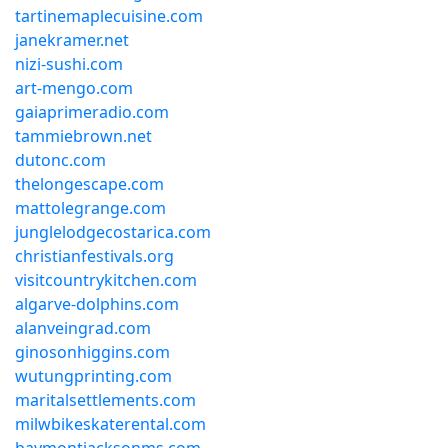
tartinemaplecuisine.com
janekramer.net
nizi-sushi.com
art-mengo.com
gaiaprimeradio.com
tammiebrown.net
dutonc.com
thelongescape.com
mattolegrange.com
junglelodgecostarica.com
christianfestivals.org
visitcountrykitchen.com
algarve-dolphins.com
alanveingrad.com
ginosonhiggins.com
wutungprinting.com
maritalsettlements.com
milwbikeskaterental.com