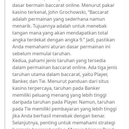
dasar bermain baccarat online. Menurut pakar
kasino terkenal, John Grochowski, “Baccarat
adalah permainan yang sederhana namun
menarik. Tujuannya adalah untuk menebak
tangan mana yang akan mendapatkan total
angka terdekat dengan angka 9.” Jadi, pastikan
Anda memahami aturan dasar permainan ini
sebelum memulai taruhan.
Kedua, pahami jenis taruhan yang tersedia
dalam permainan baccarat online. Ada tiga jenis
taruhan utama dalam baccarat, yaitu Player,
Banker, dan Tie. Menurut panduan dari situs
kasino terpercaya, taruhan pada Banker
memiliki peluang menang yang lebih tinggi
daripada taruhan pada Player. Namun, taruhan
pada Tie memiliki pembayaran yang lebih tinggi
jika Anda berhasil menebak dengan benar.
Selanjutnya, penting untuk memahami strategi