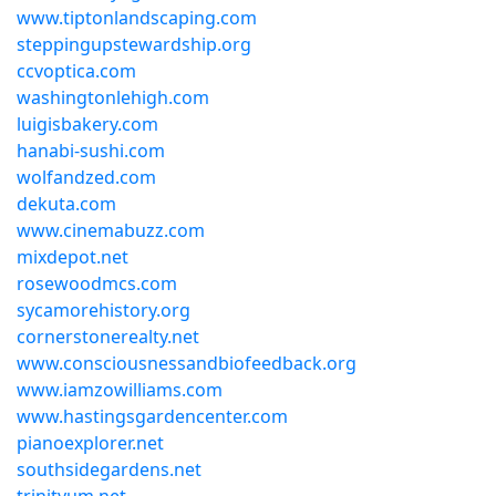
www.tiptonlandscaping.com
steppingupstewardship.org
ccvoptica.com
washingtonlehigh.com
luigisbakery.com
hanabi-sushi.com
wolfandzed.com
dekuta.com
www.cinemabuzz.com
mixdepot.net
rosewoodmcs.com
sycamorehistory.org
cornerstonerealty.net
www.consciousnessandbiofeedback.org
www.iamzowilliams.com
www.hastingsgardencenter.com
pianoexplorer.net
southsidegardens.net