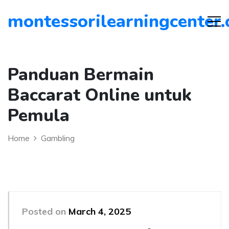
montessorilearningcenter.
Panduan Bermain
Baccarat Online untuk
Pemula
Home
Gambling
Posted on
March 4, 2025