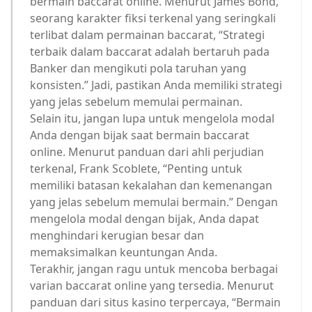
bermain baccarat online. Menurut James Bond,
seorang karakter fiksi terkenal yang seringkali
terlibat dalam permainan baccarat, “Strategi
terbaik dalam baccarat adalah bertaruh pada
Banker dan mengikuti pola taruhan yang
konsisten.” Jadi, pastikan Anda memiliki strategi
yang jelas sebelum memulai permainan.
Selain itu, jangan lupa untuk mengelola modal
Anda dengan bijak saat bermain baccarat
online. Menurut panduan dari ahli perjudian
terkenal, Frank Scoblete, “Penting untuk
memiliki batasan kekalahan dan kemenangan
yang jelas sebelum memulai bermain.” Dengan
mengelola modal dengan bijak, Anda dapat
menghindari kerugian besar dan
memaksimalkan keuntungan Anda.
Terakhir, jangan ragu untuk mencoba berbagai
varian baccarat online yang tersedia. Menurut
panduan dari situs kasino terpercaya, “Bermain