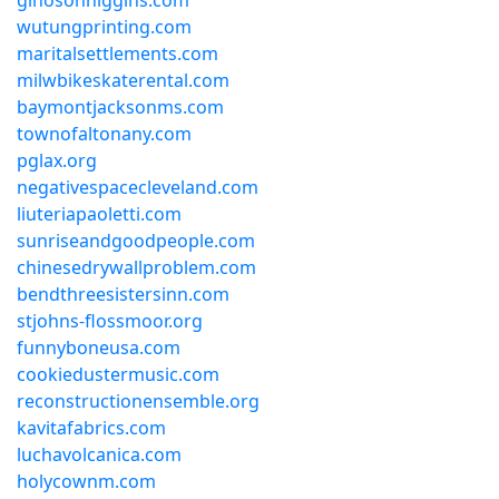
ginosonhiggins.com
wutungprinting.com
maritalsettlements.com
milwbikeskaterental.com
baymontjacksonms.com
townofaltonany.com
pglax.org
negativespacecleveland.com
liuteriapaoletti.com
sunriseandgoodpeople.com
chinesedrywallproblem.com
bendthreesistersinn.com
stjohns-flossmoor.org
funnyboneusa.com
cookiedustermusic.com
reconstructionensemble.org
kavitafabrics.com
luchavolcanica.com
holycownm.com