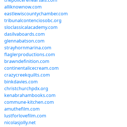
thepolicerehearsals.com
alliknownow.com
eastlewiscountychamber.com
tribunalcontenciosobc.org
sloclassicalacademy.com
dasilvaboards.com
glennabatson.com
strayhornmarina.com
flaglerproductions.com
brawndefinition.com
continentalicecream.com
crazycreekquilts.com
binkdavies.com
christchurchpdx.org
kenabrahambooks.com
commune-kitchen.com
amuthefilm.com
lustforlovefilm.com
nicolasjolly.net