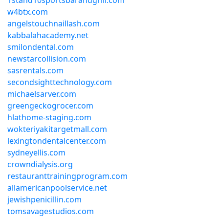
1stand10sportsbarandgrill.com
w4btx.com
angelstouchnaillash.com
kabbalahacademy.net
smilondental.com
newstarcollision.com
sasrentals.com
secondsighttechnology.com
michaelsarver.com
greengeckogrocer.com
hlathome-staging.com
wokteriyakitargetmall.com
lexingtondentalcenter.com
sydneyellis.com
crowndialysis.org
restauranttrainingprogram.com
allamericanpoolservice.net
jewishpenicillin.com
tomsavagestudios.com