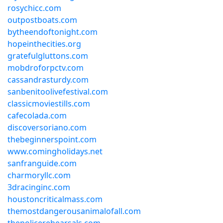
rosychicc.com
outpostboats.com
bytheendoftonight.com
hopeinthecities.org
gratefulgluttons.com
mobdroforpctv.com
cassandrasturdy.com
sanbenitoolivefestival.com
classicmoviestills.com
cafecolada.com
discoversoriano.com
thebeginnerspoint.com
www.comingholidays.net
sanfranguide.com
charmoryllc.com
3dracinginc.com
houstoncriticalmass.com
themostdangerousanimalofall.com