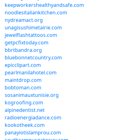
keepworkershealthyandsafe.com
noodlesitaliankitchen.com
nydreamact.org
unagisushimetairie.com
jewelflashtattoos.com
getpcfixtoday.com
bbrtbandra.org
bluebonnetcountry.com
epicclipart.com
pearlmanilahotel.com
maintdrop.com
bobtoman.com
sosanimauxtunisie.org
kogroofing.com
alpinedentist.net
radioenergiadance.com
kookotheek.com
panayiotislamprou.com