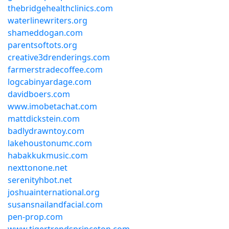
thebridgehealthclinics.com
waterlinewriters.org
shameddogan.com
parentsoftots.org
creative3drenderings.com
farmerstradecoffee.com
logcabinyardage.com
davidboers.com
www.imobetachat.com
mattdickstein.com
badlydrawntoy.com
lakehoustonumc.com
habakkukmusic.com
nexttonone.net
serenityhbot.net
joshuainternational.org
susansnailandfacial.com
pen-prop.com