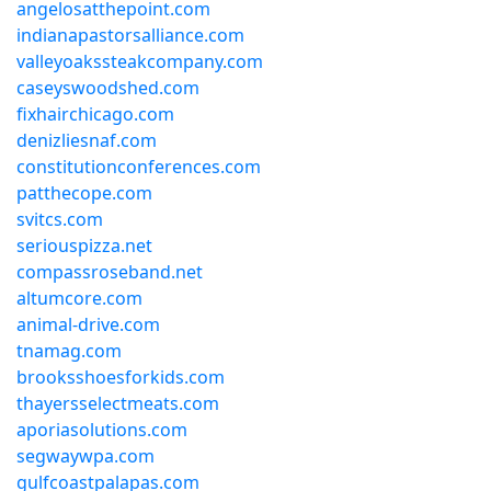
angelosatthepoint.com
indianapastorsalliance.com
valleyoakssteakcompany.com
caseyswoodshed.com
fixhairchicago.com
denizliesnaf.com
constitutionconferences.com
patthecope.com
svitcs.com
seriouspizza.net
compassroseband.net
altumcore.com
animal-drive.com
tnamag.com
brooksshoesforkids.com
thayersselectmeats.com
aporiasolutions.com
segwaywpa.com
gulfcoastpalapas.com