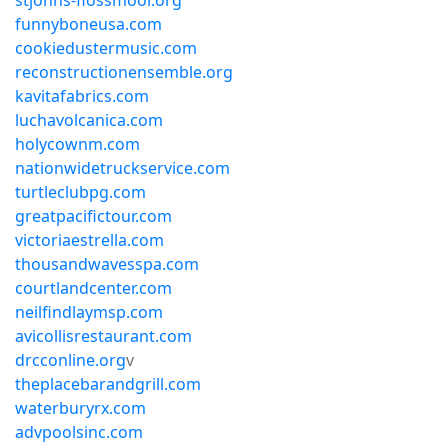
stjohns-flossmoor.org
funnyboneusa.com
cookiedustermusic.com
reconstructionensemble.org
kavitafabrics.com
luchavolcanica.com
holycownm.com
nationwidetruckservice.com
turtleclubpg.com
greatpacifictour.com
victoriaestrella.com
thousandwavesspa.com
courtlandcenter.com
neilfindlaymsp.com
avicollisrestaurant.com
drcconline.org
v
theplacebarandgrill.com
waterburyrx.com
advpoolsinc.com