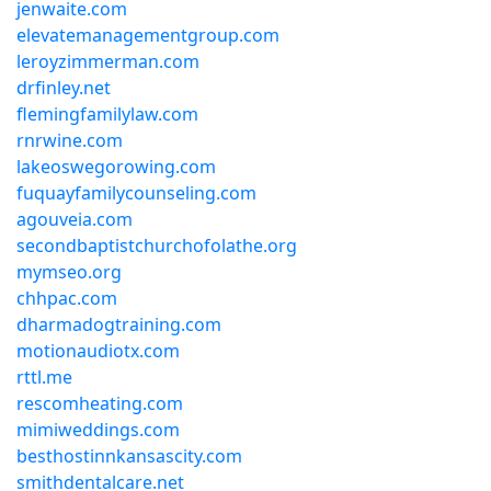
jenwaite.com
elevatemanagementgroup.com
leroyzimmerman.com
drfinley.net
flemingfamilylaw.com
rnrwine.com
lakeoswegorowing.com
fuquayfamilycounseling.com
agouveia.com
secondbaptistchurchofolathe.org
mymseo.org
chhpac.com
dharmadogtraining.com
motionaudiotx.com
rttl.me
rescomheating.com
mimiweddings.com
besthostinnkansascity.com
smithdentalcare.net