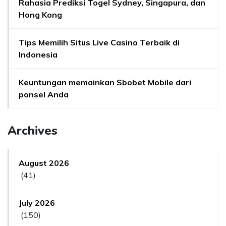
Rahasia Prediksi Togel Sydney, Singapura, dan
Hong Kong
Tips Memilih Situs Live Casino Terbaik di
Indonesia
Keuntungan memainkan Sbobet Mobile dari
ponsel Anda
Archives
August 2026
(41)
July 2026
(150)