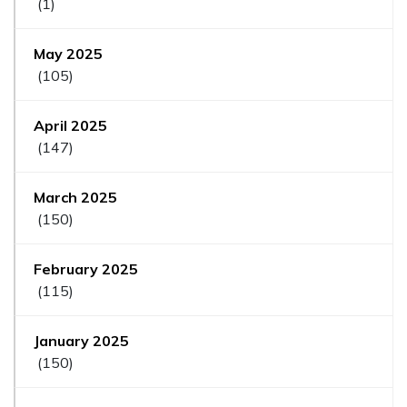
(1)
May 2025
(105)
April 2025
(147)
March 2025
(150)
February 2025
(115)
January 2025
(150)