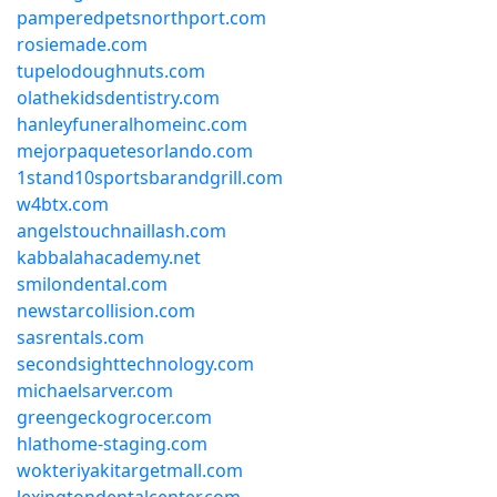
pamperedpetsnorthport.com
rosiemade.com
tupelodoughnuts.com
olathekidsdentistry.com
hanleyfuneralhomeinc.com
mejorpaquetesorlando.com
1stand10sportsbarandgrill.com
w4btx.com
angelstouchnaillash.com
kabbalahacademy.net
smilondental.com
newstarcollision.com
sasrentals.com
secondsighttechnology.com
michaelsarver.com
greengeckogrocer.com
hlathome-staging.com
wokteriyakitargetmall.com