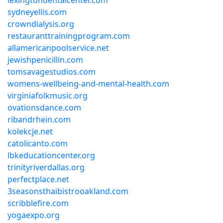
lexingtondentalcenter.com
sydneyellis.com
crowndialysis.org
restauranttrainingprogram.com
allamericanpoolservice.net
jewishpenicillin.com
tomsavagestudios.com
womens-wellbeing-and-mental-health.com
virginiafolkmusic.org
ovationsdance.com
ribandrhein.com
kolekcje.net
catolicanto.com
lbkeducationcenter.org
trinityriverdallas.org
perfectplace.net
3seasonsthaibistrooakland.com
scribblefire.com
yogaexpo.org