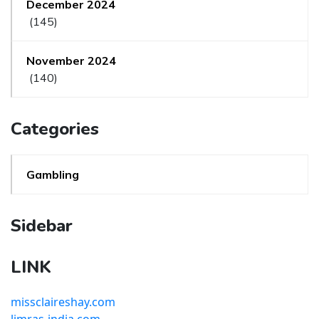
December 2024
(145)
November 2024
(140)
Categories
Gambling
Sidebar
LINK
missclaireshay.com