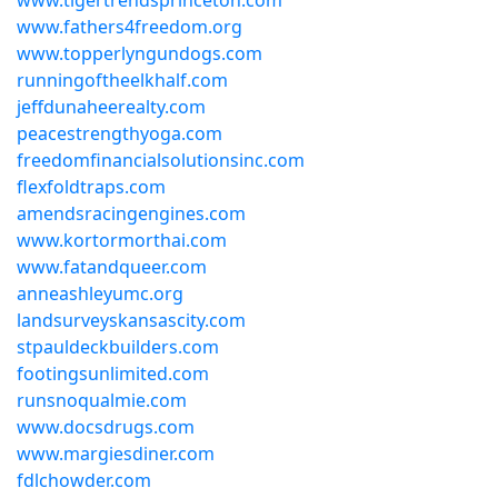
www.tigertrendsprinceton.com
www.fathers4freedom.org
www.topperlyngundogs.com
runningoftheelkhalf.com
jeffdunaheerealty.com
peacestrengthyoga.com
freedomfinancialsolutionsinc.com
flexfoldtraps.com
amendsracingengines.com
www.kortormorthai.com
www.fatandqueer.com
anneashleyumc.org
landsurveyskansascity.com
stpauldeckbuilders.com
footingsunlimited.com
runsnoqualmie.com
www.docsdrugs.com
www.margiesdiner.com
fdlchowder.com