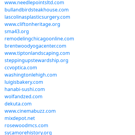
www.needlepointsltd.com
bullandbirdsteakhouse.com
lascolinasplasticsurgery.com
www.cliftonheritage.org
sma43.org
remodelingchicagoonline.com
brentwoodyogacenter.com
www.tiptonlandscaping.com
steppingupstewardship.org
ccvoptica.com
washingtonlehigh.com
luigisbakery.com
hanabi-sushi.com
wolfandzed.com
dekuta.com
www.cinemabuzz.com
mixdepot.net
rosewoodmcs.com
sycamorehistory.org