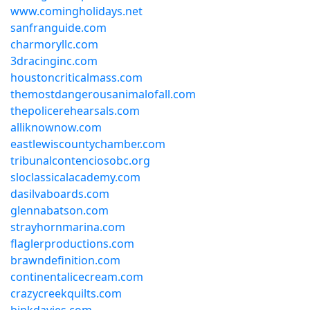
www.comingholidays.net
sanfranguide.com
charmoryllc.com
3dracinginc.com
houstoncriticalmass.com
themostdangerousanimalofall.com
thepolicerehearsals.com
alliknownow.com
eastlewiscountychamber.com
tribunalcontenciosobc.org
sloclassicalacademy.com
dasilvaboards.com
glennabatson.com
strayhornmarina.com
flaglerproductions.com
brawndefinition.com
continentalicecream.com
crazycreekquilts.com