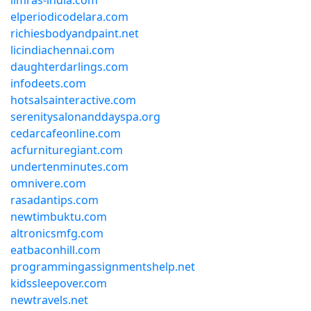
limras-india.com
elperiodicodelara.com
richiesbodyandpaint.net
licindiachennai.com
daughterdarlings.com
infodeets.com
hotsalsainteractive.com
serenitysalonanddayspa.org
cedarcafeonline.com
acfurnituregiant.com
undertenminutes.com
omnivere.com
rasadantips.com
newtimbuktu.com
altronicsmfg.com
eatbaconhill.com
programmingassignmentshelp.net
kidssleepover.com
newtravels.net