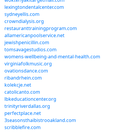
wokteriyakitargetmall.com
lexingtondentalcenter.com
sydneyellis.com
crowndialysis.org
restauranttrainingprogram.com
allamericanpoolservice.net
jewishpenicillin.com
tomsavagestudios.com
womens-wellbeing-and-mental-health.com
virginiafolkmusic.org
ovationsdance.com
ribandrhein.com
kolekcje.net
catolicanto.com
lbkeducationcenter.org
trinityriverdallas.org
perfectplace.net
3seasonsthaibistrooakland.com
scribblefire.com