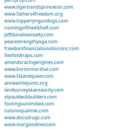
pen-prop.com
www.tigertrendsprinceton.com
www.fathers4freedom.org
www.topperlyngundogs.com
runningoftheelkhalf.com
jeffdunaheerealty.com
peacestrengthyoga.com
freedomfinancialsolutionsinc.com
flexfoldtraps.com
amendsracingengines.com
www.kortormorthai.com
www.fatandqueer.com
anneashleyumc.org
landsurveyskansascity.com
stpauldeckbuilders.com
footingsunlimited.com
runsnoqualmie.com
www.docsdrugs.com
www.margiesdiner.com