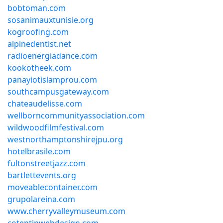
bobtoman.com
sosanimauxtunisie.org
kogroofing.com
alpinedentist.net
radioenergiadance.com
kookotheek.com
panayiotislamprou.com
southcampusgateway.com
chateaudelisse.com
wellborncommunityassociation.com
wildwoodfilmfestival.com
westnorthamptonshirejpu.org
hotelbrasile.com
fultonstreetjazz.com
bartlettevents.org
moveablecontainer.com
grupolareina.com
www.cherryvalleymuseum.com