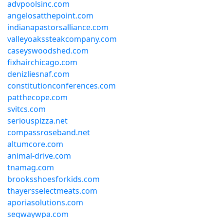
advpoolsinc.com
angelosatthepoint.com
indianapastorsalliance.com
valleyoakssteakcompany.com
caseyswoodshed.com
fixhairchicago.com
denizliesnaf.com
constitutionconferences.com
patthecope.com
svitcs.com
seriouspizza.net
compassroseband.net
altumcore.com
animal-drive.com
tnamag.com
brooksshoesforkids.com
thayersselectmeats.com
aporiasolutions.com
segwaywpa.com