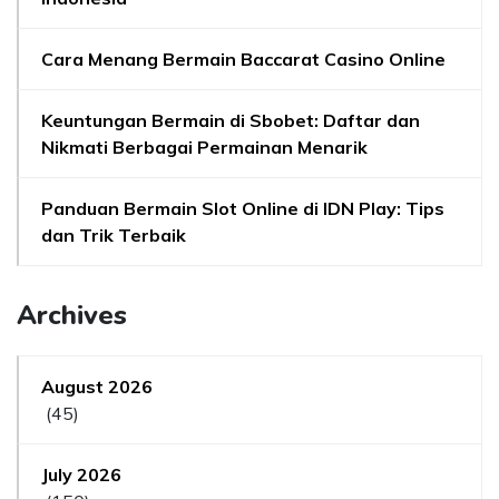
Cara Menang Bermain Baccarat Casino Online
Keuntungan Bermain di Sbobet: Daftar dan
Nikmati Berbagai Permainan Menarik
Panduan Bermain Slot Online di IDN Play: Tips
dan Trik Terbaik
Archives
August 2026
(45)
July 2026