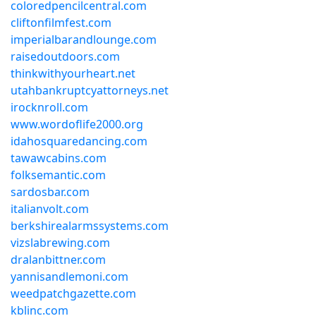
coloredpencilcentral.com
cliftonfilmfest.com
imperialbarandlounge.com
raisedoutdoors.com
thinkwithyourheart.net
utahbankruptcyattorneys.net
irocknroll.com
www.wordoflife2000.org
idahosquaredancing.com
tawawcabins.com
folksemantic.com
sardosbar.com
italianvolt.com
berkshirealarmssystems.com
vizslabrewing.com
dralanbittner.com
yannisandlemoni.com
weedpatchgazette.com
kblinc.com