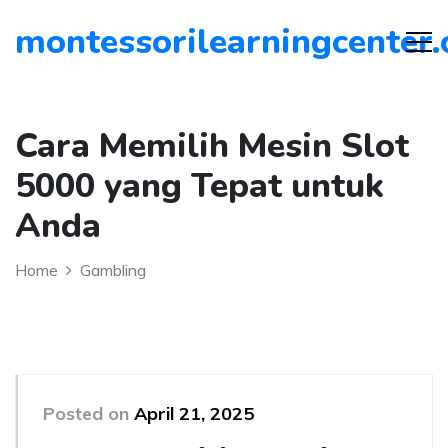
montessorilearningcenter.
Cara Memilih Mesin Slot
5000 yang Tepat untuk
Anda
Home
Gambling
Posted on
April 21, 2025