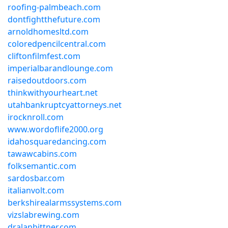
roofing-palmbeach.com
dontfightthefuture.com
arnoldhomesltd.com
coloredpencilcentral.com
cliftonfilmfest.com
imperialbarandlounge.com
raisedoutdoors.com
thinkwithyourheart.net
utahbankruptcyattorneys.net
irocknroll.com
www.wordoflife2000.org
idahosquaredancing.com
tawawcabins.com
folksemantic.com
sardosbar.com
italianvolt.com
berkshirealarmssystems.com
vizslabrewing.com
dralanbittner.com