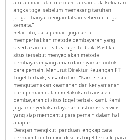
aturan main dan memperhatikan pola keluaran
angka togel sebelum memasang taruhan.
Jangan hanya mengandalkan keberuntungan
semata.”
Selain itu, para pemain juga perlu
memperhatikan metode pembayaran yang
disediakan oleh situs togel terbaik. Pastikan
situs tersebut menyediakan metode
pembayaran yang aman dan nyaman untuk
para pemain. Menurut Direktur Keuangan PT
Togel Terbaik, Susanto Lim, “Kami selalu
mengutamakan keamanan dan kenyamanan
para pemain dalam melakukan transaksi
pembayaran di situs togel terbaik kami. Kami
juga menyediakan layanan customer service
yang siap membantu para pemain dalam hal
apapun.”
Dengan mengikuti panduan lengkap cara
bermain togel online di situs togel terbaik, para