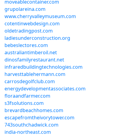
moveablecontainer.com
grupolareina.com
www.cherryvalleymuseum.com
cotentinwebdesign.com
oldetradingpost.com
ladiesunderconstruction.org
bebeslectores.com
australiantimberoil.net
dinosfamilyrestaurant.net
infraredbuildingtechnologies.com
harvesttablehermann.com
carrosdegolfclub.com
energydevelopmentassociates.com
floraandfarmer.com
s3fsolutions.com
brevardbeachhomes.com
escapefromtheivorytower.com
743southchadwick.com
india-northeast.com