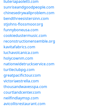
liuteriapaoletti.com
sunriseandgoodpeople.com
chinesedrywallproblem.com
bendthreesistersinn.com
stjohns-flossmoor.org
funnyboneusa.com
cookiedustermusic.com
reconstructionensemble.org
kavitafabrics.com
luchavolcanica.com
holycownm.com
nationwidetruckservice.com
turtleclubpg.com
greatpacifictour.com
victoriaestrella.com
thousandwavesspa.com
courtlandcenter.com
neilfindlaymsp.com
avicollisrestaurant.com