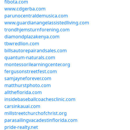
fibota.com
www.cdgerba.com
parunocentraldemusica.com
www.guardianangelassistedliving.com
trondhjemsturnforening.com
diamondplazakenya.com
tbwredlion.com
billsautorepairandsales.com
quantum-naturals.com
montessorilearningcenter.org
fergusonstreetfest.com
samjayneforever.com
matthurstphoto.com
alltheflorida.com
insidebaseballcoachesclinic.com
carsinkauai.com
millstreetchurchofchrist.org
parasailingvacadestinflorida.com
pride-realty.net