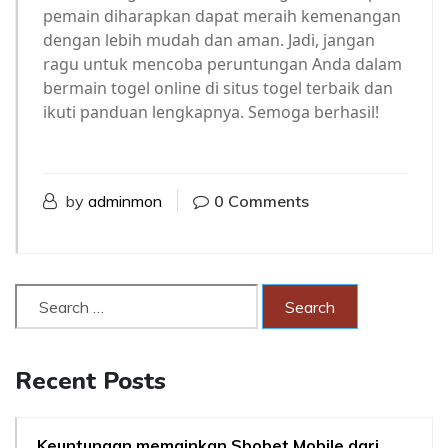
pemain diharapkan dapat meraih kemenangan
dengan lebih mudah dan aman. Jadi, jangan
ragu untuk mencoba peruntungan Anda dalam
bermain togel online di situs togel terbaik dan
ikuti panduan lengkapnya. Semoga berhasil!
by
adminmon
0 Comments
Recent Posts
Keuntungan memainkan Sbobet Mobile dari