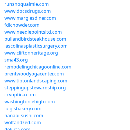
runsnoqualmie.com
www.docsdrugs.com
www.margiesdiner.com
fdlchowder.com
www.needlepointsltd.com
bullandbirdsteakhouse.com
lascolinasplasticsurgery.com
www.cliftonheritage.org
sma43.org
remodelingchicagoonline.com
brentwoodyogacenter.com
www.tiptonlandscaping.com
steppingupstewardship.org
ccvoptica.com
washingtonlehigh.com
luigisbakery.com
hanabi-sushi.com
wolfandzed.com
dekuta.com