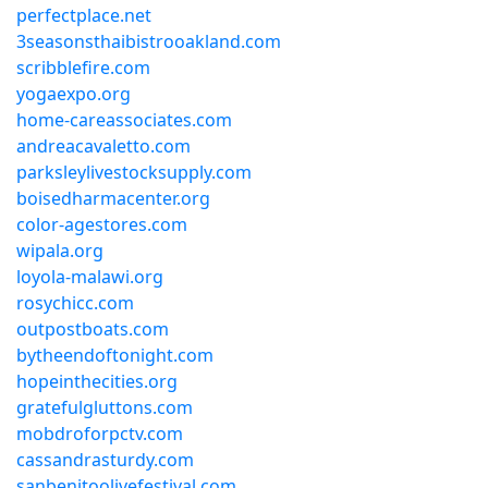
perfectplace.net
3seasonsthaibistrooakland.com
scribblefire.com
yogaexpo.org
home-careassociates.com
andreacavaletto.com
parksleylivestocksupply.com
boisedharmacenter.org
color-agestores.com
wipala.org
loyola-malawi.org
rosychicc.com
outpostboats.com
bytheendoftonight.com
hopeinthecities.org
gratefulgluttons.com
mobdroforpctv.com
cassandrasturdy.com
sanbenitoolivefestival.com