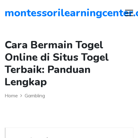
montessorilearningcenter.
Cara Bermain Togel
Online di Situs Togel
Terbaik: Panduan
Lengkap
Home
Gambling