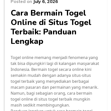
Posted on
July 6, 2026
Cara Bermain Togel
Online di Situs Togel
Terbaik: Panduan
Lengkap
Togel online memang menjadi fenomena yang
tak bisa dipungkiri lagi di kalangan masyarakat
Indonesia. Bermain togel secara online kini
semakin mudah dengan adanya situs-situs
togel terbaik yang menyediakan berbagai
macam pasaran dan permainan yang menarik.
Namun, bagi sebagian orang, cara bermain
togel online di situs togel terbaik mungkin
masih sedikit membingungkan.