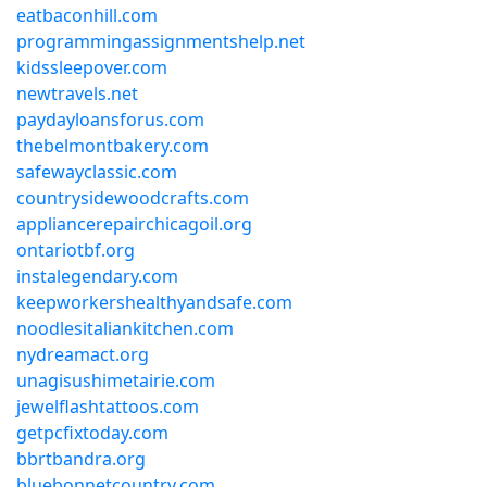
eatbaconhill.com
programmingassignmentshelp.net
kidssleepover.com
newtravels.net
paydayloansforus.com
thebelmontbakery.com
safewayclassic.com
countrysidewoodcrafts.com
appliancerepairchicagoil.org
ontariotbf.org
instalegendary.com
keepworkershealthyandsafe.com
noodlesitaliankitchen.com
nydreamact.org
unagisushimetairie.com
jewelflashtattoos.com
getpcfixtoday.com
bbrtbandra.org
bluebonnetcountry.com