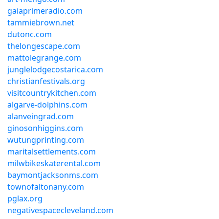
gaiaprimeradio.com
tammiebrown.net
dutonc.com
thelongescape.com
mattolegrange.com
junglelodgecostarica.com
christianfestivals.org
visitcountrykitchen.com
algarve-dolphins.com
alanveingrad.com
ginosonhiggins.com
wutungprinting.com
maritalsettlements.com
milwbikeskaterental.com
baymontjacksonms.com
townofaltonany.com
pglax.org
negativespacecleveland.com