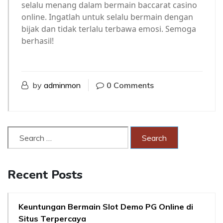
selalu menang dalam bermain baccarat casino
online. Ingatlah untuk selalu bermain dengan
bijak dan tidak terlalu terbawa emosi. Semoga
berhasil!
by
adminmon
0 Comments
Recent Posts
Keuntungan Bermain Slot Demo PG Online di
Situs Terpercaya