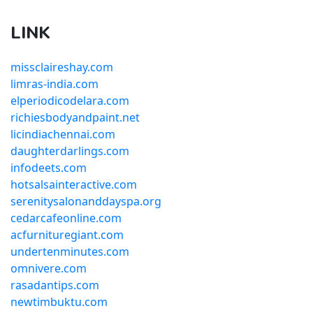
LINK
missclaireshay.com
limras-india.com
elperiodicodelara.com
richiesbodyandpaint.net
licindiachennai.com
daughterdarlings.com
infodeets.com
hotsalsainteractive.com
serenitysalonanddayspa.org
cedarcafeonline.com
acfurnituregiant.com
undertenminutes.com
omnivere.com
rasadantips.com
newtimbuktu.com