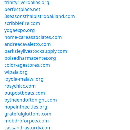
trinityriverdallas.org
perfectplace.net
3seasonsthaibistrooakland.com
scribblefire.com
yogaexpo.org
home-careassociates.com
andreacavaletto.com
parksleylivestocksupply.com
boisedharmacenter.org
color-agestores.com
wipala.org
loyola-malawi.org
rosychicc.com
outpostboats.com
bytheendoftonight.com
hopeinthecities.org
gratefulgluttons.com
mobdroforpctv.com
cassandrasturdy.com