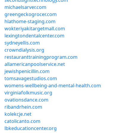
secondsighttechnology.com
michaelsarver.com
greengeckogrocer.com
hlathome-staging.com
wokteriyakitargetmall.com
lexingtondentalcenter.com
sydneyellis.com
crowndialysis.org
restauranttrainingprogram.com
allamericanpoolservice.net
jewishpenicillin.com
tomsavagestudios.com
womens-wellbeing-and-mental-health.com
virginiafolkmusic.org
ovationsdance.com
ribandrhein.com
kolekcje.net
catolicanto.com
lbkeducationcenter.org