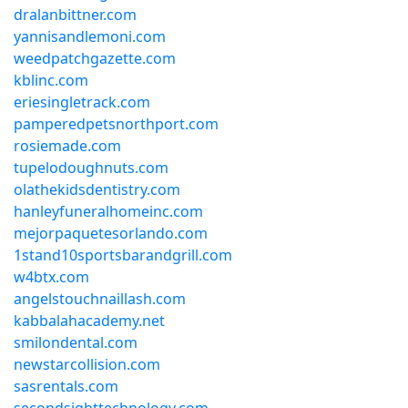
dralanbittner.com
yannisandlemoni.com
weedpatchgazette.com
kblinc.com
eriesingletrack.com
pamperedpetsnorthport.com
rosiemade.com
tupelodoughnuts.com
olathekidsdentistry.com
hanleyfuneralhomeinc.com
mejorpaquetesorlando.com
1stand10sportsbarandgrill.com
w4btx.com
angelstouchnaillash.com
kabbalahacademy.net
smilondental.com
newstarcollision.com
sasrentals.com