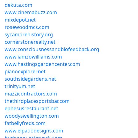
dekuta.com
www.cinemabuzz.com
mixdepot.net
rosewoodmcs.com
sycamorehistory.org
cornerstonerealty.net
www.consciousnessandbiofeedback.org
www.iamzowilliams.com
www.hastingsgardencenter.com
pianoexplorer.net
southsidegardens.net
trinityum.net
mazzicontractors.com
thethirdplacesportsbar.com
ephesusrestaurant.net
woodyswellington.com
fatbellyfreds.com
www.elpatiodesigns.com