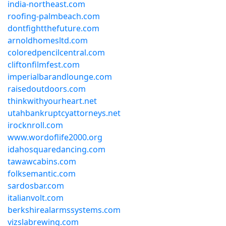
india-northeast.com
roofing-palmbeach.com
dontfightthefuture.com
arnoldhomesltd.com
coloredpencilcentral.com
cliftonfilmfest.com
imperialbarandlounge.com
raisedoutdoors.com
thinkwithyourheart.net
utahbankruptcyattorneys.net
irocknroll.com
www.wordoflife2000.org
idahosquaredancing.com
tawawcabins.com
folksemantic.com
sardosbar.com
italianvolt.com
berkshirealarmssystems.com
vizslabrewing.com