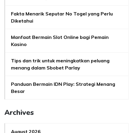
Fakta Menarik Seputar No Togel yang Perlu
Diketahui
Manfaat Bermain Slot Online bagi Pemain
Kasino
Tips dan trik untuk meningkatkan peluang
menang dalam Sbobet Parlay
Panduan Bermain IDN Play: Strategi Menang
Besar
Archives
August 2026