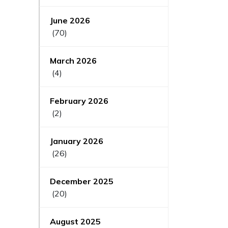
June 2026
(70)
March 2026
(4)
February 2026
(2)
January 2026
(26)
December 2025
(20)
August 2025