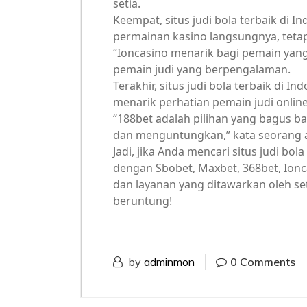
setia.
Keempat, situs judi bola terbaik di I
permainan kasino langsungnya, tetap
“Ioncasino menarik bagi pemain yang 
pemain judi yang berpengalaman.
Terakhir, situs judi bola terbaik di I
menarik perhatian pemain judi onli
“188bet adalah pilihan yang bagus b
dan menguntungkan,” kata seorang ahl
Jadi, jika Anda mencari situs judi b
dengan Sbobet, Maxbet, 368bet, Ionc
dan layanan yang ditawarkan oleh s
beruntung!
by
adminmon
0 Comments