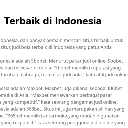
a Terbaik di Indonesia
Indonesia, dan banyak pemain mencari situs terbaik untuk
itus judi bola terbaik di Indonesia yang patut Anda
ndonesia adalah Sbobet. Menurut pakar judi online, Sbobet
a dan terbesar di dunia. “Sbobet memiliki reputasi yang
aruhan olahraga, termasuk judi bola,” kata ahli judi online
onesia adalah Maxbet. Maxbet juga dikenal sebagai IBCbet
kemuka di Asia. “Maxbet menawarkan berbagai pasar
yang kompetitif,” kata seorang pengamat judi online.
onesia adalah 368bet. Situs ini juga merupakan pilihan yang
ine. “368bet memiliki antarmuka yang mudah digunakan
yang responsif,” kata seorang pengguna judi online yang