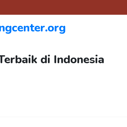
ngcenter.org
 Terbaik di Indonesia