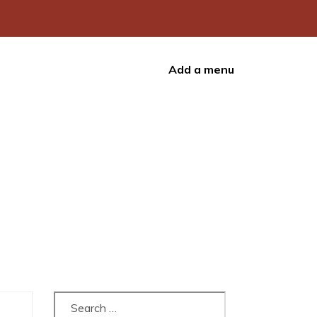
Add a menu