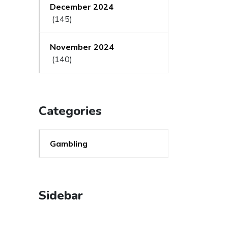
December 2024
(145)
November 2024
(140)
Categories
Gambling
Sidebar