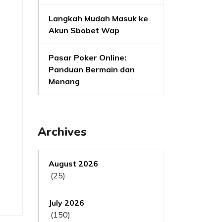
Langkah Mudah Masuk ke
Akun Sbobet Wap
Pasar Poker Online:
Panduan Bermain dan
Menang
Archives
August 2026
(25)
July 2026
(150)