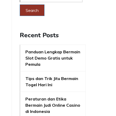
Recent Posts
Panduan Lengkap Bermain
Slot Demo Gratis untuk
Pemula
Tips dan Trik Jitu Bermain
Togel Hari Ini
Peraturan dan Etika
Bermain Judi Online Casino
di Indonesia