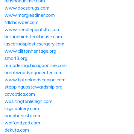
runsnoqualmie.com
www.docsdrugs.com
www.margiesdiner.com
fdlchowder.com
www.needlepointsltd.com
bullandbirdsteakhouse.com
lascolinasplasticsurgery.com
www.cliftonheritage.org
sma43.org
remodelingchicagoonline.com
brentwoodyogacenter.com
www.tiptonlandscaping.com
steppingupstewardship.org
ccvoptica.com
washingtonlehigh.com
luigisbakery.com
hanabi-sushi.com
wolfandzed.com
dekuta.com