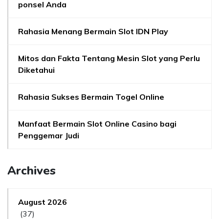
ponsel Anda
Rahasia Menang Bermain Slot IDN Play
Mitos dan Fakta Tentang Mesin Slot yang Perlu
Diketahui
Rahasia Sukses Bermain Togel Online
Manfaat Bermain Slot Online Casino bagi
Penggemar Judi
Archives
August 2026
(37)