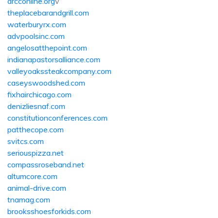
drcconline.org
v
theplacebarandgrill.com
waterburyrx.com
advpoolsinc.com
angelosatthepoint.com
indianapastorsalliance.com
valleyoakssteakcompany.com
caseyswoodshed.com
fixhairchicago.com
denizliesnaf.com
constitutionconferences.com
patthecope.com
svitcs.com
seriouspizza.net
compassroseband.net
altumcore.com
animal-drive.com
tnamag.com
brooksshoesforkids.com