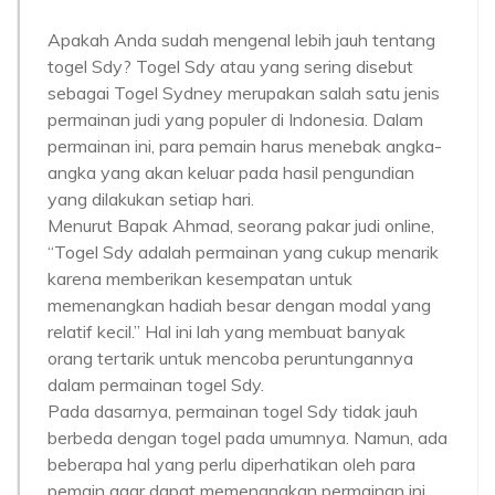
Apakah Anda sudah mengenal lebih jauh tentang
togel Sdy? Togel Sdy atau yang sering disebut
sebagai Togel Sydney merupakan salah satu jenis
permainan judi yang populer di Indonesia. Dalam
permainan ini, para pemain harus menebak angka-
angka yang akan keluar pada hasil pengundian
yang dilakukan setiap hari.
Menurut Bapak Ahmad, seorang pakar judi online,
“Togel Sdy adalah permainan yang cukup menarik
karena memberikan kesempatan untuk
memenangkan hadiah besar dengan modal yang
relatif kecil.” Hal ini lah yang membuat banyak
orang tertarik untuk mencoba peruntungannya
dalam permainan togel Sdy.
Pada dasarnya, permainan togel Sdy tidak jauh
berbeda dengan togel pada umumnya. Namun, ada
beberapa hal yang perlu diperhatikan oleh para
pemain agar dapat memenangkan permainan ini.