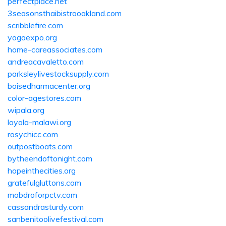
perfectplace.net
3seasonsthaibistrooakland.com
scribblefire.com
yogaexpo.org
home-careassociates.com
andreacavaletto.com
parksleylivestocksupply.com
boisedharmacenter.org
color-agestores.com
wipala.org
loyola-malawi.org
rosychicc.com
outpostboats.com
bytheendoftonight.com
hopeinthecities.org
gratefulgluttons.com
mobdroforpctv.com
cassandrasturdy.com
sanbenitoolivefestival.com