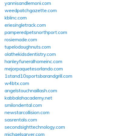
yannisandlemoni.com
weedpatchgazette.com
kblinc.com
eriesingletrack.com
pamperedpetsnorthport.com
rosiemade.com
tupelodoughnuts.com
olathekidsdentistry.com
hanleyfuneralhomeinc.com
mejorpaquetesorlando.com
1stand10sportsbarandgrill.com
w4btx.com
angelstouchnaillash.com
kabbalahacademy.net
smilondental.com
newstarcollision.com
sasrentals.com
secondsighttechnology.com
michaelsarver.com