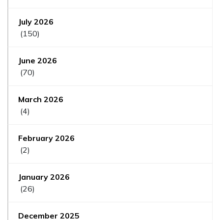
July 2026
(150)
June 2026
(70)
March 2026
(4)
February 2026
(2)
January 2026
(26)
December 2025