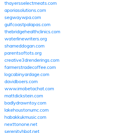
thayersselectmeats.com
aporiasolutions.com
segwaywpa.com
gulfcoastpalapas.com
thebridgehealthclinics.com
waterlinewriters.org
shameddogan.com
parentsoftots.org
creative3drenderings.com
farmerstradecoffee.com
logcabinyardage.com
davidboers.com
www.imobetachat.com
mattdickstein.com
badlydrawntoy.com
lakehoustonumc.com
habakkukmusic.com
nexttonone.net
serenityhbot.net