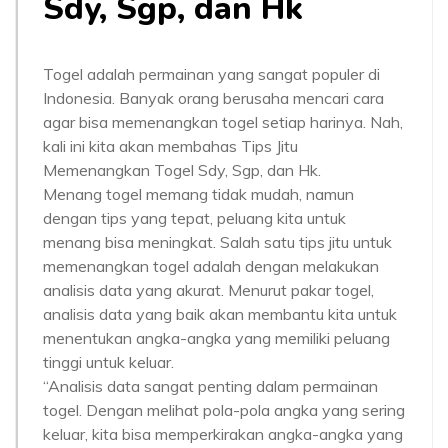
Sdy, Sgp, dan Hk
Togel adalah permainan yang sangat populer di
Indonesia. Banyak orang berusaha mencari cara
agar bisa memenangkan togel setiap harinya. Nah,
kali ini kita akan membahas Tips Jitu
Memenangkan Togel Sdy, Sgp, dan Hk.
Menang togel memang tidak mudah, namun
dengan tips yang tepat, peluang kita untuk
menang bisa meningkat. Salah satu tips jitu untuk
memenangkan togel adalah dengan melakukan
analisis data yang akurat. Menurut pakar togel,
analisis data yang baik akan membantu kita untuk
menentukan angka-angka yang memiliki peluang
tinggi untuk keluar.
“Analisis data sangat penting dalam permainan
togel. Dengan melihat pola-pola angka yang sering
keluar, kita bisa memperkirakan angka-angka yang