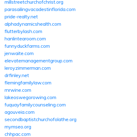
millstreetchurchofchrist.org
parasailingvacadestinflorida.com
pride-realty.net
alphadynamicshealth.com
flutterbylash.com
hanlintearoom.com
funnyduckfarms.com
jenwaite.com
elevatemanagementgroup.com
leroyzimmerman.com
drfinley.net
flemingfamilylaw.com
rnrwine.com
lakeoswegorowing.com
fuquayfamilycounseling.com
agouveia.com
secondbaptistchurchofolathe.org
mymseo.org
chhpac.com