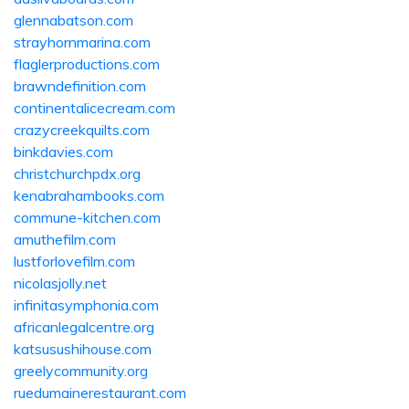
glennabatson.com
strayhornmarina.com
flaglerproductions.com
brawndefinition.com
continentalicecream.com
crazycreekquilts.com
binkdavies.com
christchurchpdx.org
kenabrahambooks.com
commune-kitchen.com
amuthefilm.com
lustforlovefilm.com
nicolasjolly.net
infinitasymphonia.com
africanlegalcentre.org
katsusushihouse.com
greelycommunity.org
ruedumainerestaurant.com