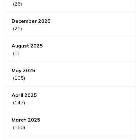
(26)
December 2025
(20)
August 2025
(1)
May 2025
(105)
April 2025
(147)
March 2025
(150)