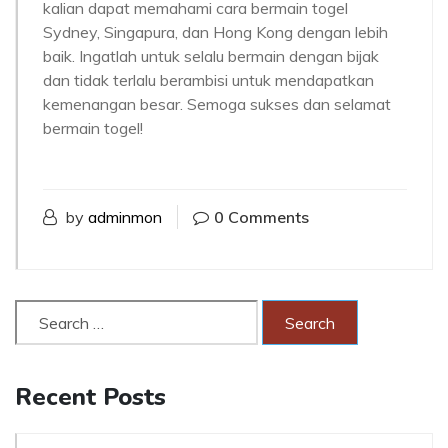
kalian dapat memahami cara bermain togel
Sydney, Singapura, dan Hong Kong dengan lebih
baik. Ingatlah untuk selalu bermain dengan bijak
dan tidak terlalu berambisi untuk mendapatkan
kemenangan besar. Semoga sukses dan selamat
bermain togel!
by
adminmon
0 Comments
Recent Posts