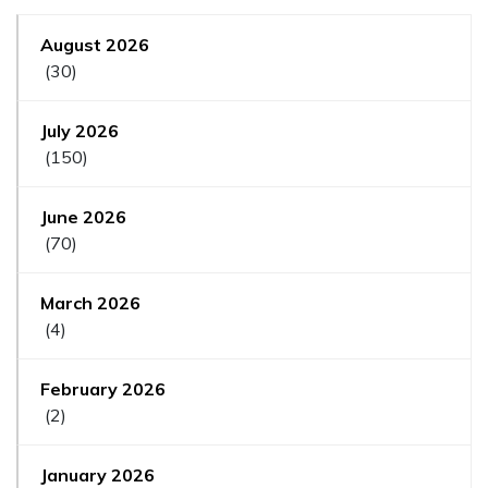
August 2026
(30)
July 2026
(150)
June 2026
(70)
March 2026
(4)
February 2026
(2)
January 2026