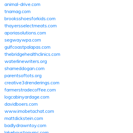
animal-drive.com
tnamag.com
brooksshoesforkids.com
thayersselectmeats.com
aporiasolutions.com
segwaywpa.com
gulfcoastpalapas.com
thebridgehealthclinics.com
waterlinewriters.org
shameddogan.com
parentsoftots.org
creative3drenderings.com
farmerstradecoffee.com
logcabinyardage.com
davidboers.com
www.imobetachat.com
mattdickstein.com
badlydrawntoy.com
lakehoustonumc.com