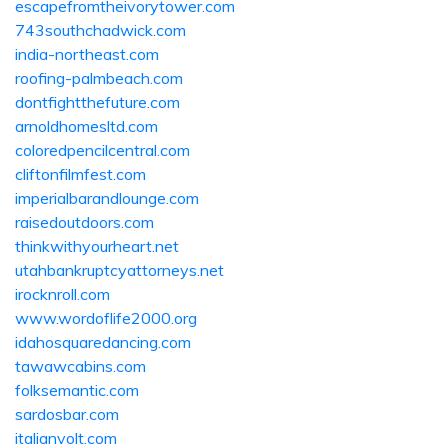
escapefromtheivorytower.com
743southchadwick.com
india-northeast.com
roofing-palmbeach.com
dontfightthefuture.com
arnoldhomesltd.com
coloredpencilcentral.com
cliftonfilmfest.com
imperialbarandlounge.com
raisedoutdoors.com
thinkwithyourheart.net
utahbankruptcyattorneys.net
irocknroll.com
www.wordoflife2000.org
idahosquaredancing.com
tawawcabins.com
folksemantic.com
sardosbar.com
italianvolt.com