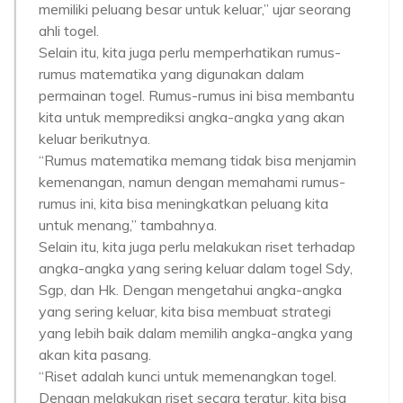
memiliki peluang besar untuk keluar,” ujar seorang
ahli togel.
Selain itu, kita juga perlu memperhatikan rumus-
rumus matematika yang digunakan dalam
permainan togel. Rumus-rumus ini bisa membantu
kita untuk memprediksi angka-angka yang akan
keluar berikutnya.
“Rumus matematika memang tidak bisa menjamin
kemenangan, namun dengan memahami rumus-
rumus ini, kita bisa meningkatkan peluang kita
untuk menang,” tambahnya.
Selain itu, kita juga perlu melakukan riset terhadap
angka-angka yang sering keluar dalam togel Sdy,
Sgp, dan Hk. Dengan mengetahui angka-angka
yang sering keluar, kita bisa membuat strategi
yang lebih baik dalam memilih angka-angka yang
akan kita pasang.
“Riset adalah kunci untuk memenangkan togel.
Dengan melakukan riset secara teratur, kita bisa