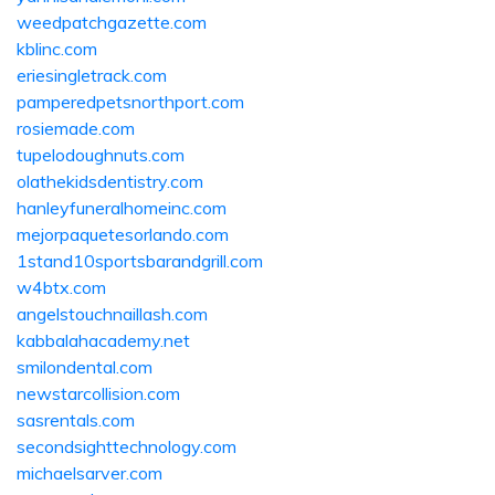
weedpatchgazette.com
kblinc.com
eriesingletrack.com
pamperedpetsnorthport.com
rosiemade.com
tupelodoughnuts.com
olathekidsdentistry.com
hanleyfuneralhomeinc.com
mejorpaquetesorlando.com
1stand10sportsbarandgrill.com
w4btx.com
angelstouchnaillash.com
kabbalahacademy.net
smilondental.com
newstarcollision.com
sasrentals.com
secondsighttechnology.com
michaelsarver.com