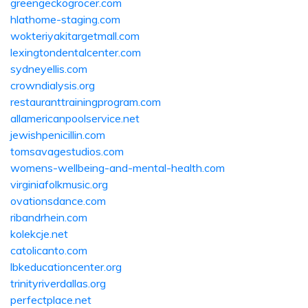
greengeckogrocer.com
hlathome-staging.com
wokteriyakitargetmall.com
lexingtondentalcenter.com
sydneyellis.com
crowndialysis.org
restauranttrainingprogram.com
allamericanpoolservice.net
jewishpenicillin.com
tomsavagestudios.com
womens-wellbeing-and-mental-health.com
virginiafolkmusic.org
ovationsdance.com
ribandrhein.com
kolekcje.net
catolicanto.com
lbkeducationcenter.org
trinityriverdallas.org
perfectplace.net