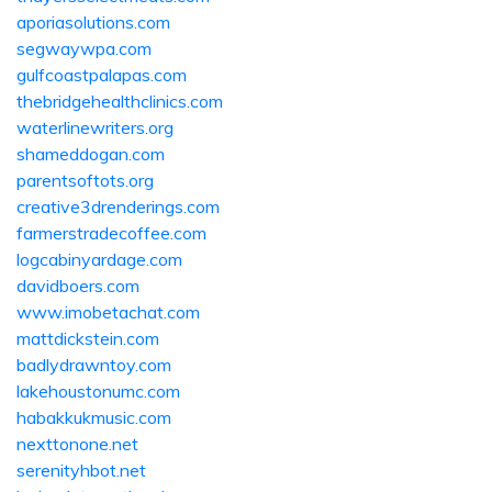
aporiasolutions.com
segwaywpa.com
gulfcoastpalapas.com
thebridgehealthclinics.com
waterlinewriters.org
shameddogan.com
parentsoftots.org
creative3drenderings.com
farmerstradecoffee.com
logcabinyardage.com
davidboers.com
www.imobetachat.com
mattdickstein.com
badlydrawntoy.com
lakehoustonumc.com
habakkukmusic.com
nexttonone.net
serenityhbot.net