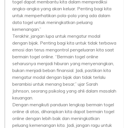
togel dapat membantu kita dalam memprediksi
angka-angka yang akan keluar. Penting bagi kita
untuk memperhatikan pola-pola yang ada dalam
data togel untuk meningkatkan peluang
kemenangan.”
Terakhir, jangan lupa untuk mengatur modal
dengan bijak. Penting bagi kita untuk tidak terbawa
emosi dan terus mengontrol pengeluaran kita saat
bermain togel online. “Bermain togel online
seharusnya menjadi hiburan yang menyenangkan,
bukan menjadi beban finansial. Jadi, pastikan kita
mengatur modal dengan bijak dan tidak terlalu
berambisi untuk menang besar,” ujar Sarah
Johnson, seorang psikolog yang ahli dalam masalah
keuangan.
Dengan mengikuti panduan lengkap bermain togel
online di atas, diharapkan kita dapat bermain togel
online dengan lebih baik dan meningkatkan
peluang kemenangan kita. Jadi, jangan ragu untuk