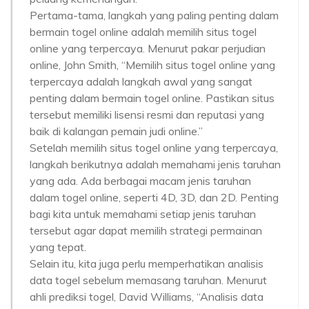
Pertama-tama, langkah yang paling penting dalam
bermain togel online adalah memilih situs togel
online yang terpercaya. Menurut pakar perjudian
online, John Smith, “Memilih situs togel online yang
terpercaya adalah langkah awal yang sangat
penting dalam bermain togel online. Pastikan situs
tersebut memiliki lisensi resmi dan reputasi yang
baik di kalangan pemain judi online.”
Setelah memilih situs togel online yang terpercaya,
langkah berikutnya adalah memahami jenis taruhan
yang ada. Ada berbagai macam jenis taruhan
dalam togel online, seperti 4D, 3D, dan 2D. Penting
bagi kita untuk memahami setiap jenis taruhan
tersebut agar dapat memilih strategi permainan
yang tepat.
Selain itu, kita juga perlu memperhatikan analisis
data togel sebelum memasang taruhan. Menurut
ahli prediksi togel, David Williams, “Analisis data