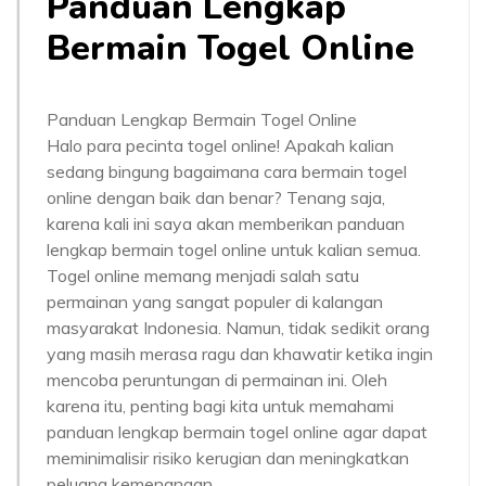
Panduan Lengkap
Bermain Togel Online
Panduan Lengkap Bermain Togel Online
Halo para pecinta togel online! Apakah kalian
sedang bingung bagaimana cara bermain togel
online dengan baik dan benar? Tenang saja,
karena kali ini saya akan memberikan panduan
lengkap bermain togel online untuk kalian semua.
Togel online memang menjadi salah satu
permainan yang sangat populer di kalangan
masyarakat Indonesia. Namun, tidak sedikit orang
yang masih merasa ragu dan khawatir ketika ingin
mencoba peruntungan di permainan ini. Oleh
karena itu, penting bagi kita untuk memahami
panduan lengkap bermain togel online agar dapat
meminimalisir risiko kerugian dan meningkatkan
peluang kemenangan.