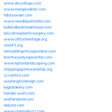
www.docsdrugs.com
www.margiesdiner.com
fdlchowder.com
www.needlepointsltd.com
bullandbirdsteakhouse.com
lascolinasplasticsurgery.com
www.cliftonheritage.org
sma43.org
remodelingchicagoonline.com
brentwoodyogacenter.com
www.tiptonlandscaping.com
steppingupstewardship.org
ccvoptica.com
washingtonlehigh.com
luigisbakery.com
hanabi-sushi.com
wolfandzed.com
dekuta.com
www.cinemabuzz.com