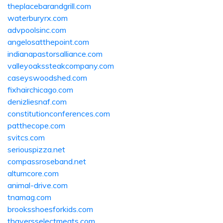
theplacebarandgrill.com
waterburyrx.com
advpoolsinc.com
angelosatthepoint.com
indianapastorsalliance.com
valleyoakssteakcompany.com
caseyswoodshed.com
fixhairchicago.com
denizliesnaf.com
constitutionconferences.com
patthecope.com
svitcs.com
seriouspizza.net
compassroseband.net
altumcore.com
animal-drive.com
tnamag.com
brooksshoesforkids.com
thayersselectmeats.com