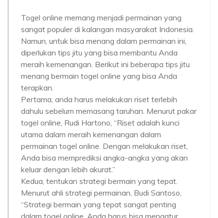
Togel online memang menjadi permainan yang
sangat populer di kalangan masyarakat Indonesia.
Namun, untuk bisa menang dalam permainan ini,
diperlukan tips jitu yang bisa membantu Anda
meraih kemenangan. Berikut ini beberapa tips jitu
menang bermain togel online yang bisa Anda
terapkan.
Pertama, anda harus melakukan riset terlebih
dahulu sebelum memasang taruhan. Menurut pakar
togel online, Rudi Hartono, “Riset adalah kunci
utama dalam meraih kemenangan dalam
permainan togel online. Dengan melakukan riset,
Anda bisa memprediksi angka-angka yang akan
keluar dengan lebih akurat.”
Kedua, tentukan strategi bermain yang tepat.
Menurut ahli strategi permainan, Budi Santoso,
“Strategi bermain yang tepat sangat penting
dalam togel online. Anda harus bisa mengatur