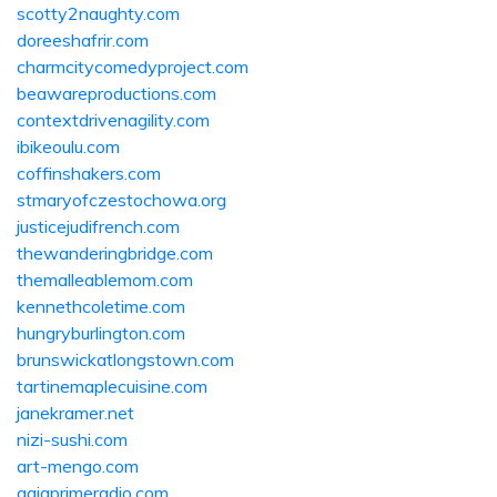
scotty2naughty.com
doreeshafrir.com
charmcitycomedyproject.com
beawareproductions.com
contextdrivenagility.com
ibikeoulu.com
coffinshakers.com
stmaryofczestochowa.org
justicejudifrench.com
thewanderingbridge.com
themalleablemom.com
kennethcoletime.com
hungryburlington.com
brunswickatlongstown.com
tartinemaplecuisine.com
janekramer.net
nizi-sushi.com
art-mengo.com
gaiaprimeradio.com