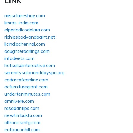
LINK
missclaireshay.com
limras-india.com
elperiodicodelara.com
richiesbodyandpaint.net
licindiachennai.com
daughterdarlings.com
infodeets.com
hotsalsainteractive.com
serenitysalonanddayspa.org
cedarcafeonline.com
acfurnituregiant.com
undertenminutes.com
omnivere.com
rasadantips.com
newtimbuktu.com
altronicsmfg.com
eatbaconhill.com