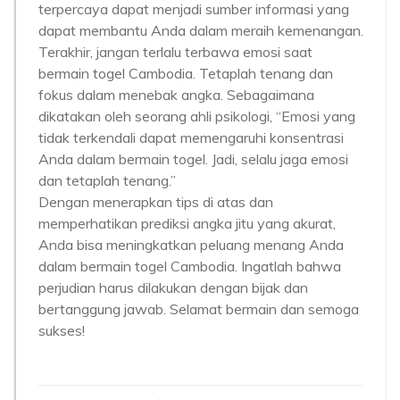
terpercaya dapat menjadi sumber informasi yang
dapat membantu Anda dalam meraih kemenangan.
Terakhir, jangan terlalu terbawa emosi saat
bermain togel Cambodia. Tetaplah tenang dan
fokus dalam menebak angka. Sebagaimana
dikatakan oleh seorang ahli psikologi, “Emosi yang
tidak terkendali dapat memengaruhi konsentrasi
Anda dalam bermain togel. Jadi, selalu jaga emosi
dan tetaplah tenang.”
Dengan menerapkan tips di atas dan
memperhatikan prediksi angka jitu yang akurat,
Anda bisa meningkatkan peluang menang Anda
dalam bermain togel Cambodia. Ingatlah bahwa
perjudian harus dilakukan dengan bijak dan
bertanggung jawab. Selamat bermain dan semoga
sukses!