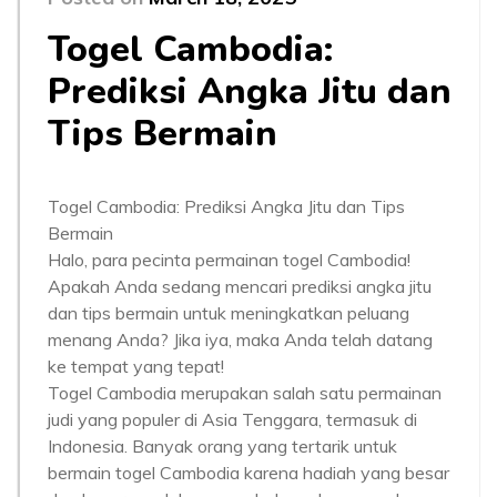
Togel Cambodia:
Prediksi Angka Jitu dan
Tips Bermain
Togel Cambodia: Prediksi Angka Jitu dan Tips
Bermain
Halo, para pecinta permainan togel Cambodia!
Apakah Anda sedang mencari prediksi angka jitu
dan tips bermain untuk meningkatkan peluang
menang Anda? Jika iya, maka Anda telah datang
ke tempat yang tepat!
Togel Cambodia merupakan salah satu permainan
judi yang populer di Asia Tenggara, termasuk di
Indonesia. Banyak orang yang tertarik untuk
bermain togel Cambodia karena hadiah yang besar