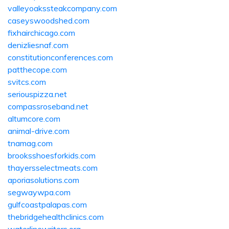
valleyoakssteakcompany.com
caseyswoodshed.com
fixhairchicago.com
denizliesnaf.com
constitutionconferences.com
patthecope.com
svitcs.com
seriouspizza.net
compassroseband.net
altumcore.com
animal-drive.com
tnamag.com
brooksshoesforkids.com
thayersselectmeats.com
aporiasolutions.com
segwaywpa.com
gulfcoastpalapas.com
thebridgehealthclinics.com