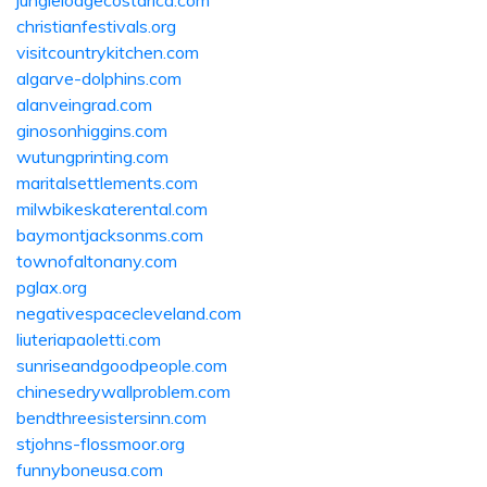
junglelodgecostarica.com
christianfestivals.org
visitcountrykitchen.com
algarve-dolphins.com
alanveingrad.com
ginosonhiggins.com
wutungprinting.com
maritalsettlements.com
milwbikeskaterental.com
baymontjacksonms.com
townofaltonany.com
pglax.org
negativespacecleveland.com
liuteriapaoletti.com
sunriseandgoodpeople.com
chinesedrywallproblem.com
bendthreesistersinn.com
stjohns-flossmoor.org
funnyboneusa.com