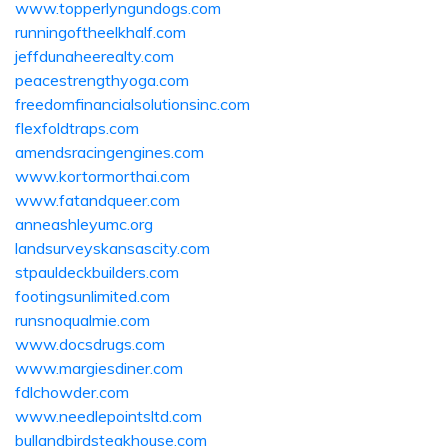
www.topperlyngundogs.com
runningoftheelkhalf.com
jeffdunaheerealty.com
peacestrengthyoga.com
freedomfinancialsolutionsinc.com
flexfoldtraps.com
amendsracingengines.com
www.kortormorthai.com
www.fatandqueer.com
anneashleyumc.org
landsurveyskansascity.com
stpauldeckbuilders.com
footingsunlimited.com
runsnoqualmie.com
www.docsdrugs.com
www.margiesdiner.com
fdlchowder.com
www.needlepointsltd.com
bullandbirdsteakhouse.com