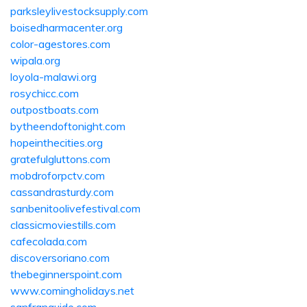
parksleylivestocksupply.com
boisedharmacenter.org
color-agestores.com
wipala.org
loyola-malawi.org
rosychicc.com
outpostboats.com
bytheendoftonight.com
hopeinthecities.org
gratefulgluttons.com
mobdroforpctv.com
cassandrasturdy.com
sanbenitoolivefestival.com
classicmoviestills.com
cafecolada.com
discoversoriano.com
thebeginnerspoint.com
www.comingholidays.net