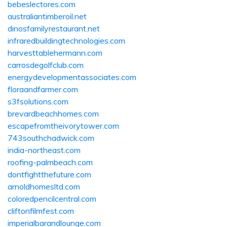
bebeslectores.com
australiantimberoil.net
dinosfamilyrestaurant.net
infraredbuildingtechnologies.com
harvesttablehermann.com
carrosdegolfclub.com
energydevelopmentassociates.com
floraandfarmer.com
s3fsolutions.com
brevardbeachhomes.com
escapefromtheivorytower.com
743southchadwick.com
india-northeast.com
roofing-palmbeach.com
dontfightthefuture.com
arnoldhomesltd.com
coloredpencilcentral.com
cliftonfilmfest.com
imperialbarandlounge.com