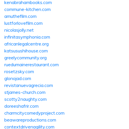
kenabrahambooks.com
commune-kitchen.com
amuthefilm.com
lustforlovefilm.com
nicolasjolly.net
infinitasymphonia.com
africanlegalcentre.org
katsusushihouse.com
greelycommunity.org
ruedumainerestaurant.com
rosetzsky.com
glonojad.com
revistanuevagrecia.com
stjames-church.com
scotty2naughty.com
doreeshafrir.com
charmcitycomedyproject.com
beawareproductions.com
contextdrivenagility.com