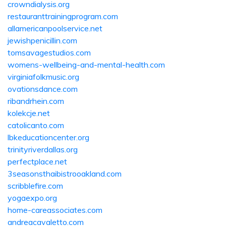
crowndialysis.org
restauranttrainingprogram.com
allamericanpoolservice.net
jewishpenicillin.com
tomsavagestudios.com
womens-wellbeing-and-mental-health.com
virginiafolkmusic.org
ovationsdance.com
ribandrhein.com
kolekcje.net
catolicanto.com
lbkeducationcenter.org
trinityriverdallas.org
perfectplace.net
3seasonsthaibistrooakland.com
scribblefire.com
yogaexpo.org
home-careassociates.com
andreacavaletto.com