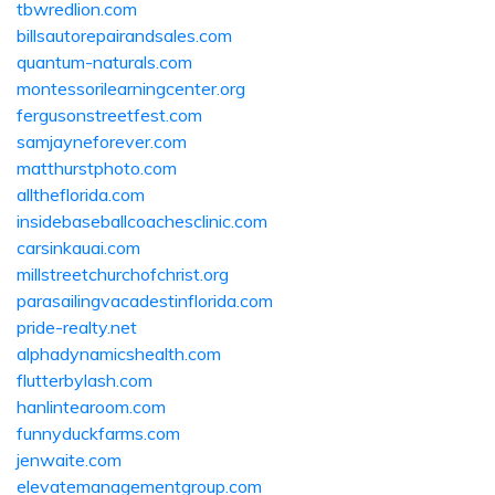
tbwredlion.com
billsautorepairandsales.com
quantum-naturals.com
montessorilearningcenter.org
fergusonstreetfest.com
samjayneforever.com
matthurstphoto.com
alltheflorida.com
insidebaseballcoachesclinic.com
carsinkauai.com
millstreetchurchofchrist.org
parasailingvacadestinflorida.com
pride-realty.net
alphadynamicshealth.com
flutterbylash.com
hanlintearoom.com
funnyduckfarms.com
jenwaite.com
elevatemanagementgroup.com