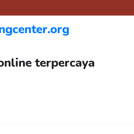
ngcenter.org
online terpercaya