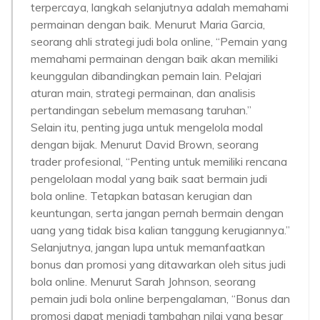
terpercaya, langkah selanjutnya adalah memahami
permainan dengan baik. Menurut Maria Garcia,
seorang ahli strategi judi bola online, “Pemain yang
memahami permainan dengan baik akan memiliki
keunggulan dibandingkan pemain lain. Pelajari
aturan main, strategi permainan, dan analisis
pertandingan sebelum memasang taruhan.”
Selain itu, penting juga untuk mengelola modal
dengan bijak. Menurut David Brown, seorang
trader profesional, “Penting untuk memiliki rencana
pengelolaan modal yang baik saat bermain judi
bola online. Tetapkan batasan kerugian dan
keuntungan, serta jangan pernah bermain dengan
uang yang tidak bisa kalian tanggung kerugiannya.”
Selanjutnya, jangan lupa untuk memanfaatkan
bonus dan promosi yang ditawarkan oleh situs judi
bola online. Menurut Sarah Johnson, seorang
pemain judi bola online berpengalaman, “Bonus dan
promosi dapat menjadi tambahan nilai yang besar