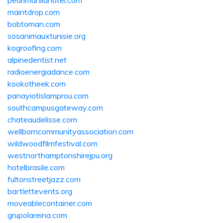
pearlmanilahotel.com
maintdrop.com
bobtoman.com
sosanimauxtunisie.org
kogroofing.com
alpinedentist.net
radioenergiadance.com
kookotheek.com
panayiotislamprou.com
southcampusgateway.com
chateaudelisse.com
wellborncommunityassociation.com
wildwoodfilmfestival.com
westnorthamptonshirejpu.org
hotelbrasile.com
fultonstreetjazz.com
bartlettevents.org
moveablecontainer.com
grupolareina.com