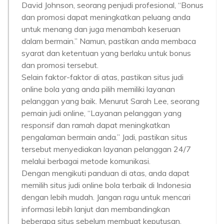
David Johnson, seorang penjudi profesional, “Bonus
dan promosi dapat meningkatkan peluang anda
untuk menang dan juga menambah keseruan
dalam bermain.” Namun, pastikan anda membaca
syarat dan ketentuan yang berlaku untuk bonus
dan promosi tersebut.
Selain faktor-faktor di atas, pastikan situs judi
online bola yang anda pilih memiliki layanan
pelanggan yang baik. Menurut Sarah Lee, seorang
pemain judi online, “Layanan pelanggan yang
responsif dan ramah dapat meningkatkan
pengalaman bermain anda.” Jadi, pastikan situs
tersebut menyediakan layanan pelanggan 24/7
melalui berbagai metode komunikasi.
Dengan mengikuti panduan di atas, anda dapat
memilih situs judi online bola terbaik di Indonesia
dengan lebih mudah. Jangan ragu untuk mencari
informasi lebih lanjut dan membandingkan
beberapa situs sebelum membuat keputusan.