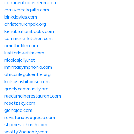
continentalicecream.com
crazycreekquilts.com
binkdavies.com
christchurchpdx.org
kenabrahambooks.com
commune-kitchen.com
amuthefilm.com
lustforlovefilm.com
nicolasjolly.net
infinitasymphonia.com
africanlegalcentre.org
katsusushihouse.com
greelycommunity.org
ruedumainerestaurant.com
rosetzsky.com
glonojad.com
revistanuevagrecia.com
stjames-church.com
scotty2naughty.com