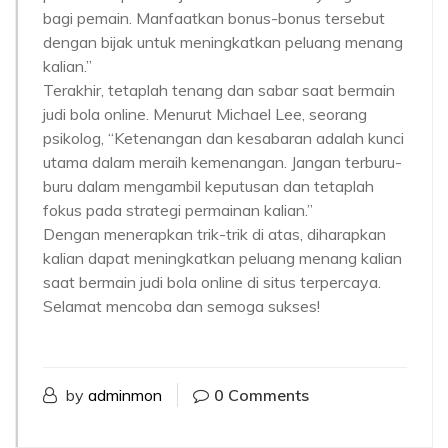
bagi pemain. Manfaatkan bonus-bonus tersebut
dengan bijak untuk meningkatkan peluang menang
kalian.”
Terakhir, tetaplah tenang dan sabar saat bermain
judi bola online. Menurut Michael Lee, seorang
psikolog, “Ketenangan dan kesabaran adalah kunci
utama dalam meraih kemenangan. Jangan terburu-
buru dalam mengambil keputusan dan tetaplah
fokus pada strategi permainan kalian.”
Dengan menerapkan trik-trik di atas, diharapkan
kalian dapat meningkatkan peluang menang kalian
saat bermain judi bola online di situs terpercaya.
Selamat mencoba dan semoga sukses!
by
adminmon
0 Comments