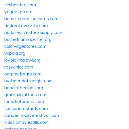
scribblefire.com
yogaexpo.org
home-careassociates.com
andreacavaletto.com
parksleylivestocksupply.com
boisedharmacenter.org
color-agestores.com
wipala.org
loyola-malawi.org
rosychicc.com
outpostboats.com
bytheendoftonight.com
hopeinthecities.org
gratefulgluttons.com
mobdroforpctv.com
cassandrasturdy.com
sanbenitoolivefestival.com
classicmoviestills.com