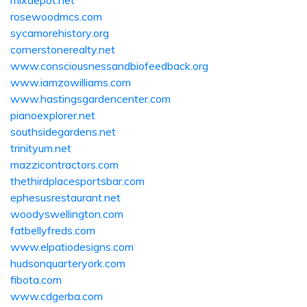
mixdepot.net
rosewoodmcs.com
sycamorehistory.org
cornerstonerealty.net
www.consciousnessandbiofeedback.org
www.iamzowilliams.com
www.hastingsgardencenter.com
pianoexplorer.net
southsidegardens.net
trinityum.net
mazzicontractors.com
thethirdplacesportsbar.com
ephesusrestaurant.net
woodyswellington.com
fatbellyfreds.com
www.elpatiodesigns.com
hudsonquarteryork.com
fibota.com
www.cdgerba.com