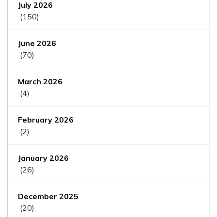
July 2026
(150)
June 2026
(70)
March 2026
(4)
February 2026
(2)
January 2026
(26)
December 2025
(20)