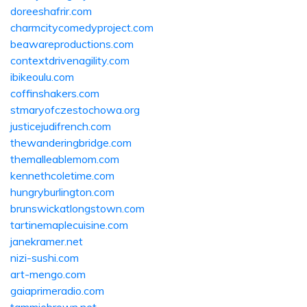
doreeshafrir.com
charmcitycomedyproject.com
beawareproductions.com
contextdrivenagility.com
ibikeoulu.com
coffinshakers.com
stmaryofczestochowa.org
justicejudifrench.com
thewanderingbridge.com
themalleablemom.com
kennethcoletime.com
hungryburlington.com
brunswickatlongstown.com
tartinemaplecuisine.com
janekramer.net
nizi-sushi.com
art-mengo.com
gaiaprimeradio.com