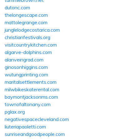
tammiebrown.net
dutonc.com
thelongescape.com
mattolegrange.com
junglelodgecostarica.com
christianfestivals.org
visitcountrykitchen.com
algarve-dolphins.com
alanveingrad.com
ginosonhiggins.com
wutungprinting.com
maritalsettlements.com
milwbikeskaterental.com
baymontjacksonms.com
townofaltonany.com
pglax.org
negativespacecleveland.com
liuteriapaoletti.com
sunriseandgoodpeople.com