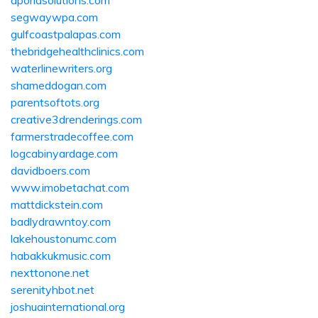
aporiasolutions.com
segwaywpa.com
gulfcoastpalapas.com
thebridgehealthclinics.com
waterlinewriters.org
shameddogan.com
parentsoftots.org
creative3drenderings.com
farmerstradecoffee.com
logcabinyardage.com
davidboers.com
www.imobetachat.com
mattdickstein.com
badlydrawntoy.com
lakehoustonumc.com
habakkukmusic.com
nexttonone.net
serenityhbot.net
joshuainternational.org