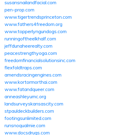
susansnailandfacial.com
pen-prop.com
www.tigertrendsprinceton.com
www.fathers4freedom.org
www.topperlyngundogs.com
runningoftheelkhalf.com
jeffdunaheerealty.com
peacestrengthyoga.com
freedomfinancialsolutionsinc.com
flexfoldtraps.com
amendsracingengines.com
www.kortormorthai.com
www.fatandqueer.com
anneashleyumc.org
landsurveyskansascity.com
stpauldeckbuilders.com
footingsunlimited.com
runsnoqualmie.com
www.docsdrugs.com