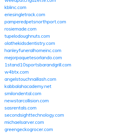
weedpatchgazette.com
kblinc.com
eriesingletrack.com
pamperedpetsnorthport.com
rosiemade.com
tupelodoughnuts.com
olathekidsdentistry.com
hanleyfuneralhomeinc.com
mejorpaquetesorlando.com
1stand10sportsbarandgrill.com
w4btx.com
angelstouchnaillash.com
kabbalahacademy.net
smilondental.com
newstarcollision.com
sasrentals.com
secondsighttechnology.com
michaelsarver.com
greengeckogrocer.com