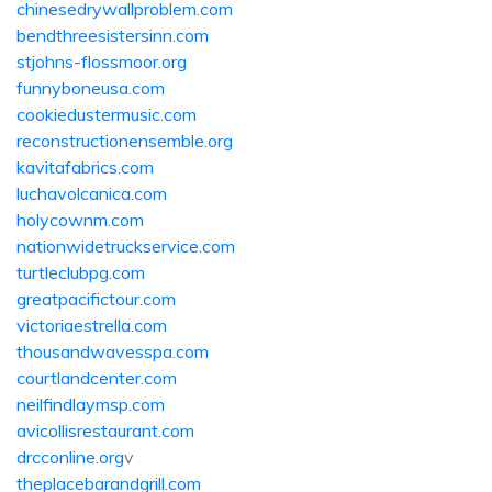
chinesedrywallproblem.com
bendthreesistersinn.com
stjohns-flossmoor.org
funnyboneusa.com
cookiedustermusic.com
reconstructionensemble.org
kavitafabrics.com
luchavolcanica.com
holycownm.com
nationwidetruckservice.com
turtleclubpg.com
greatpacifictour.com
victoriaestrella.com
thousandwavesspa.com
courtlandcenter.com
neilfindlaymsp.com
avicollisrestaurant.com
drcconline.org
v
theplacebarandgrill.com