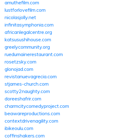
amuthefilm.com
lustforlovefilm.com
nicolasjolly.net
infinitasymphonia.com
africanlegalcentre.org
katsusushihouse.com
greelycommunity.org
ruedumainerestaurant.com
rosetzsky.com
glonojad.com
revistanuevagrecia.com
stjames-church.com
scotty2naughty.com
doreeshafrir.com
charmcitycomedyproject.com
beawareproductions.com
contextdrivenagility.com
ibikeoulu.com
coffinshakers.com