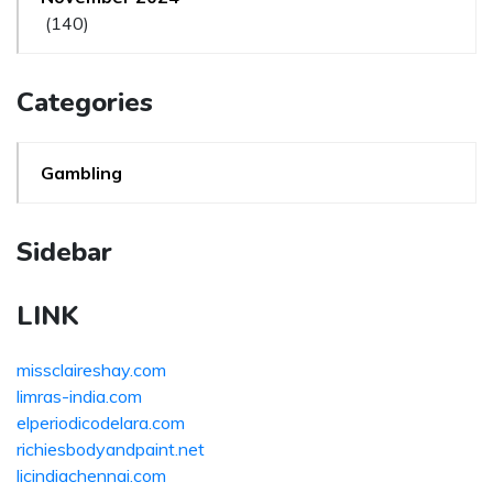
(140)
Categories
Gambling
Sidebar
LINK
missclaireshay.com
limras-india.com
elperiodicodelara.com
richiesbodyandpaint.net
licindiachennai.com