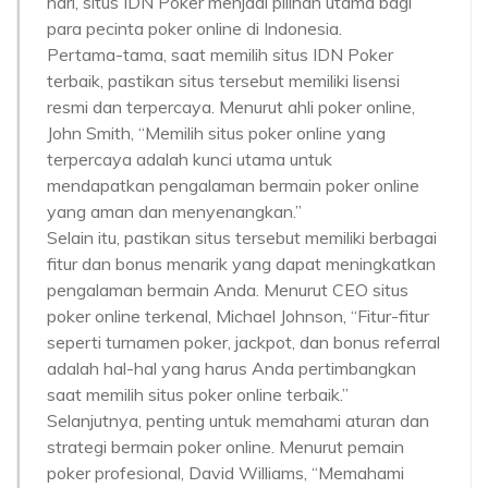
hari, situs IDN Poker menjadi pilihan utama bagi
para pecinta poker online di Indonesia.
Pertama-tama, saat memilih situs IDN Poker
terbaik, pastikan situs tersebut memiliki lisensi
resmi dan terpercaya. Menurut ahli poker online,
John Smith, “Memilih situs poker online yang
terpercaya adalah kunci utama untuk
mendapatkan pengalaman bermain poker online
yang aman dan menyenangkan.”
Selain itu, pastikan situs tersebut memiliki berbagai
fitur dan bonus menarik yang dapat meningkatkan
pengalaman bermain Anda. Menurut CEO situs
poker online terkenal, Michael Johnson, “Fitur-fitur
seperti turnamen poker, jackpot, dan bonus referral
adalah hal-hal yang harus Anda pertimbangkan
saat memilih situs poker online terbaik.”
Selanjutnya, penting untuk memahami aturan dan
strategi bermain poker online. Menurut pemain
poker profesional, David Williams, “Memahami