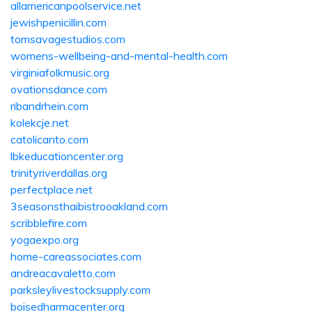
allamericanpoolservice.net
jewishpenicillin.com
tomsavagestudios.com
womens-wellbeing-and-mental-health.com
virginiafolkmusic.org
ovationsdance.com
ribandrhein.com
kolekcje.net
catolicanto.com
lbkeducationcenter.org
trinityriverdallas.org
perfectplace.net
3seasonsthaibistrooakland.com
scribblefire.com
yogaexpo.org
home-careassociates.com
andreacavaletto.com
parksleylivestocksupply.com
boisedharmacenter.org