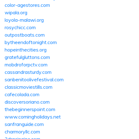
color-agestores.com
wipala.org
loyola-malawi.org
rosychicc.com
outpostboats.com
bytheendoftonight.com
hopeinthecities.org
gratefulgluttons.com
mobdroforpctv.com
cassandrasturdy.com
sanbenitoolivefestival.com
classicmoviestills.com
cafecolada.com
discoversoriano.com
thebeginnerspoint.com
www.comingholidays.net
sanfranguide.com
charmoryllc.com