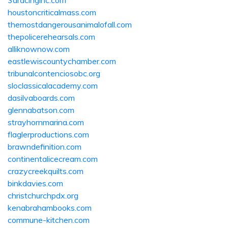
3dracinginc.com
houstoncriticalmass.com
themostdangerousanimalofall.com
thepolicerehearsals.com
alliknownow.com
eastlewiscountychamber.com
tribunalcontenciosobc.org
sloclassicalacademy.com
dasilvaboards.com
glennabatson.com
strayhornmarina.com
flaglerproductions.com
brawndefinition.com
continentalicecream.com
crazycreekquilts.com
binkdavies.com
christchurchpdx.org
kenabrahambooks.com
commune-kitchen.com