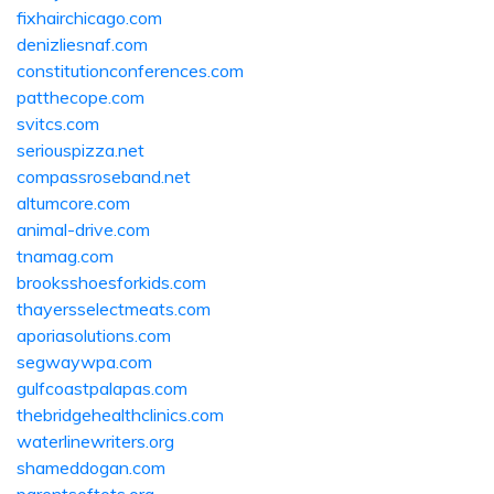
fixhairchicago.com
denizliesnaf.com
constitutionconferences.com
patthecope.com
svitcs.com
seriouspizza.net
compassroseband.net
altumcore.com
animal-drive.com
tnamag.com
brooksshoesforkids.com
thayersselectmeats.com
aporiasolutions.com
segwaywpa.com
gulfcoastpalapas.com
thebridgehealthclinics.com
waterlinewriters.org
shameddogan.com