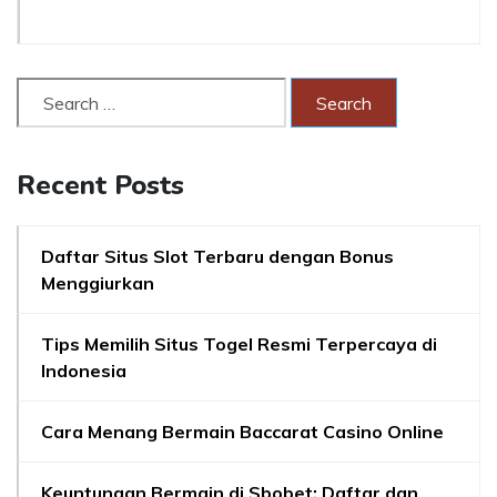
Recent Posts
Daftar Situs Slot Terbaru dengan Bonus
Menggiurkan
Tips Memilih Situs Togel Resmi Terpercaya di
Indonesia
Cara Menang Bermain Baccarat Casino Online
Keuntungan Bermain di Sbobet: Daftar dan