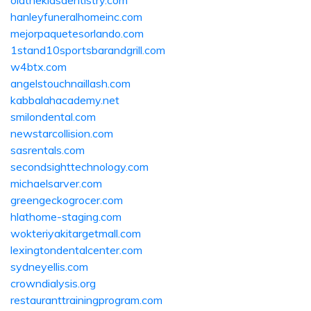
olathekidsdentistry.com
hanleyfuneralhomeinc.com
mejorpaquetesorlando.com
1stand10sportsbarandgrill.com
w4btx.com
angelstouchnaillash.com
kabbalahacademy.net
smilondental.com
newstarcollision.com
sasrentals.com
secondsighttechnology.com
michaelsarver.com
greengeckogrocer.com
hlathome-staging.com
wokteriyakitargetmall.com
lexingtondentalcenter.com
sydneyellis.com
crowndialysis.org
restauranttrainingprogram.com