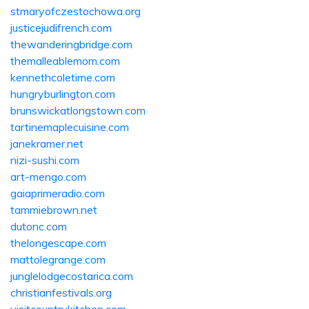
stmaryofczestochowa.org
justicejudifrench.com
thewanderingbridge.com
themalleablemom.com
kennethcoletime.com
hungryburlington.com
brunswickatlongstown.com
tartinemaplecuisine.com
janekramer.net
nizi-sushi.com
art-mengo.com
gaiaprimeradio.com
tammiebrown.net
dutonc.com
thelongescape.com
mattolegrange.com
junglelodgecostarica.com
christianfestivals.org