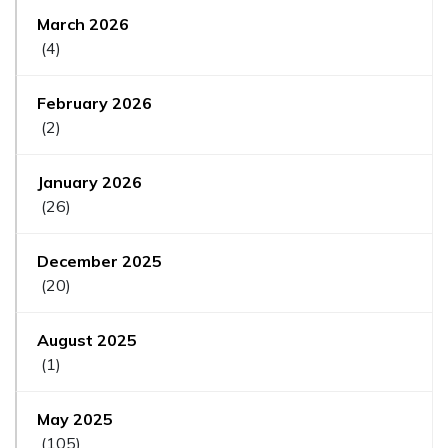
March 2026
(4)
February 2026
(2)
January 2026
(26)
December 2025
(20)
August 2025
(1)
May 2025
(105)