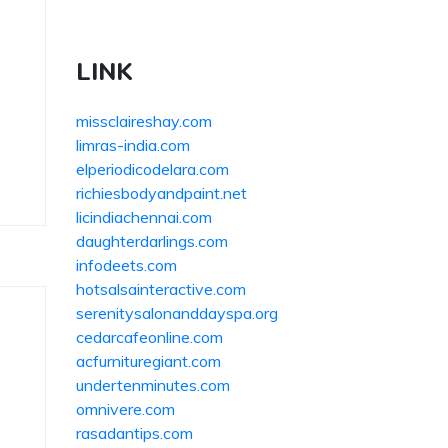
LINK
missclaireshay.com
limras-india.com
elperiodicodelara.com
richiesbodyandpaint.net
licindiachennai.com
daughterdarlings.com
infodeets.com
hotsalsainteractive.com
serenitysalonanddayspa.org
cedarcafeonline.com
acfurnituregiant.com
undertenminutes.com
omnivere.com
rasadantips.com