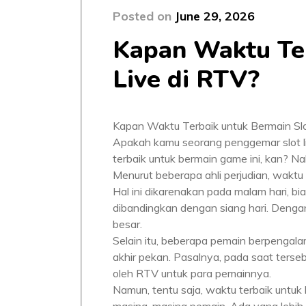
Posted on
June 29, 2026
Kapan Waktu Ter
Live di RTV?
Kapan Waktu Terbaik untuk Bermain Slo
Apakah kamu seorang penggemar slot li
terbaik untuk bermain game ini, kan? Na
Menurut beberapa ahli perjudian, waktu 
Hal ini dikarenakan pada malam hari, bi
dibandingkan dengan siang hari. Deng
besar.
Selain itu, beberapa pemain berpengala
akhir pekan. Pasalnya, pada saat ters
oleh RTV untuk para pemainnya.
Namun, tentu saja, waktu terbaik untuk 