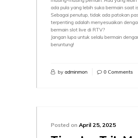
masing-masing pemain. Ada yang lebih su
ada pula yang lebih suka bermain saat i
Sebagai penutup, tidak ada patokan pas
terpenting adalah menyesuaikan dengan 
bermain slot live di RTV?
Jangan lupa untuk selalu bermain deng
beruntung!
by
adminmon
0 Comments
Posted on
April 25, 2025