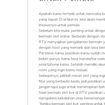
Apakah kamu tertarik untuk mencoba ber
yang tepat! Di artikel ini, kita akan me
khususnya untuk pemula.
Sebelum kita mulai, penting untuk diin
bermain slot online. Berbeda dengan slo
RTV menyajikan pengalaman bermain yan
dengan host yang menarik dan bisa beri
Pertama-tama, pastikan kamu sudah memi
belum punya, kamu bisa mendaftar melal
smartphone kamu. Setelah memiliki akun
room yang ingin kamu masuki.
Selanjutnya, pilihlah mesin slot yang in
fitur yang berbeda-beda, jadi pastikan
Jangan lupa juga untuk menetapkan ba
Saat bermain slot live di RTV, pastika
mengalami kekalahan atau kemenangan. 
“Ketika bermain slot live, penting untuk