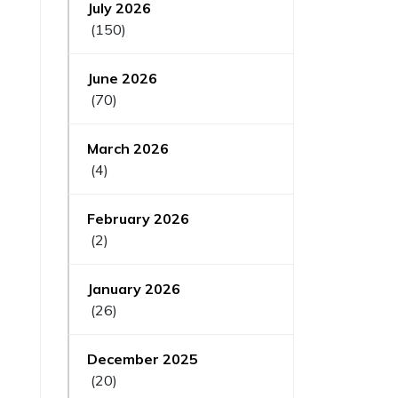
July 2026
(150)
June 2026
(70)
March 2026
(4)
February 2026
(2)
January 2026
(26)
December 2025
(20)