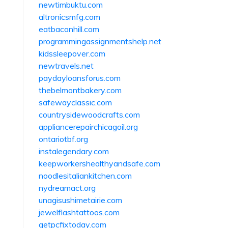
newtimbuktu.com
altronicsmfg.com
eatbaconhill.com
programmingassignmentshelp.net
kidssleepover.com
newtravels.net
paydayloansforus.com
thebelmontbakery.com
safewayclassic.com
countrysidewoodcrafts.com
appliancerepairchicagoil.org
ontariotbf.org
instalegendary.com
keepworkershealthyandsafe.com
noodlesitaliankitchen.com
nydreamact.org
unagisushimetairie.com
jewelflashtattoos.com
getpcfixtoday.com