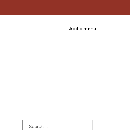
Add a menu