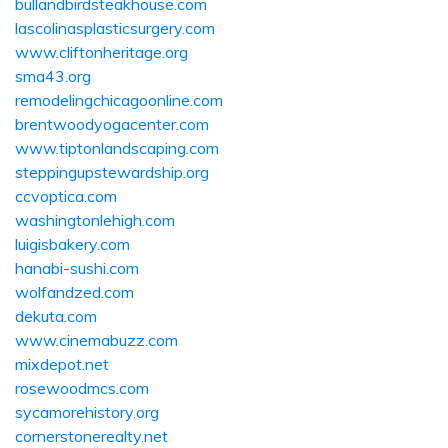
bullandbirdsteakhouse.com
lascolinasplasticsurgery.com
www.cliftonheritage.org
sma43.org
remodelingchicagoonline.com
brentwoodyogacenter.com
www.tiptonlandscaping.com
steppingupstewardship.org
ccvoptica.com
washingtonlehigh.com
luigisbakery.com
hanabi-sushi.com
wolfandzed.com
dekuta.com
www.cinemabuzz.com
mixdepot.net
rosewoodmcs.com
sycamorehistory.org
cornerstonerealty.net