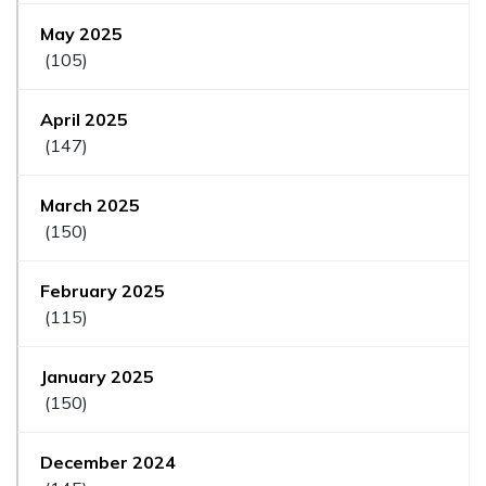
May 2025
(105)
April 2025
(147)
March 2025
(150)
February 2025
(115)
January 2025
(150)
December 2024