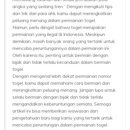
angka yang sedang tren.” Dengan mengikuti tips
dan trik dari para ahli, kamu dapat meningkatkan
peluang menang dalam permainan togel.
Namun, perlu diingat bahwa togel merupakan
permainan yang ilegal di Indonesia. Meskipun
demikian, masih banyak orang yang tertarik untuk
mencoba peruntungannya dalam permainan ini.
Oleh karena itu, penting untuk bermain dengan
bijak dan tidak terlalu kecanduan dalam bermain
togel.
Dengan mengenal lebih dekat permainan nomor
togel, kamu dapat memahami cara bermain dan
meningkatkan peluang menang. Jangan lupa untuk
selalu bermain dengan bijak dan tidak terlalu
mengandalkan keberuntungan semata. Semoga
artikel ini bisa memberikan wawasan dan
pengetahuan baru bagi kamu yang tertarik untuk
mencoba peruntungan dalam permainan togel.