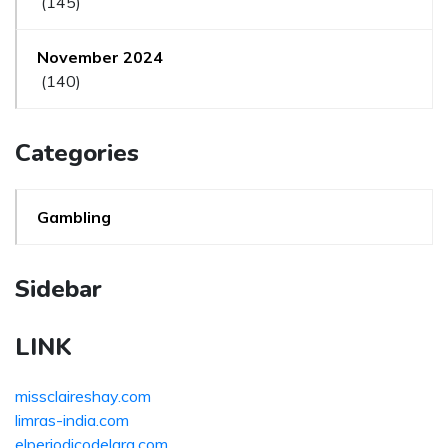
(145)
November 2024
(140)
Categories
Gambling
Sidebar
LINK
missclaireshay.com
limras-india.com
elperiodicodelara.com