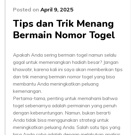
Posted on
April 9, 2025
Tips dan Trik Menang
Bermain Nomor Togel
Apakah Anda sering bermain togel namun selalu
gagal untuk memenangkan hadiah besar? Jangan
khawatir, karena kali ini saya akan memberikan tips
dan trik menang bermain nomor togel yang bisa
membantu Anda meningkatkan peluang
kemenangan.
Pertama-tama, penting untuk memahami bahwa
togel sebenarnya adalah permainan yang penuh
dengan keberuntungan. Namun, bukan berarti
Anda tidak bisa menggunakan strategi untuk
meningkatkan peluang Anda. Salah satu tips yang
bisa Anda coba adalah dengan melakukan analisis