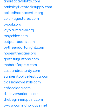
andreacavaletto.com
parksleylivestocksupply.com
boisedharmacenter.org
color-agestores.com
wipala.org
loyola-malawi.org
rosychicc.com
outpostboats.com
bytheendoftonight.com
hopeinthecities.org
gratefulgluttons.com
mobdroforpctv.com
cassandrasturdy.com
sanbenitoolivefestival.com
classicmoviestills.com
cafecolada.com
discoversoriano.com
thebeginnerspoint.com
www.comingholidays.net