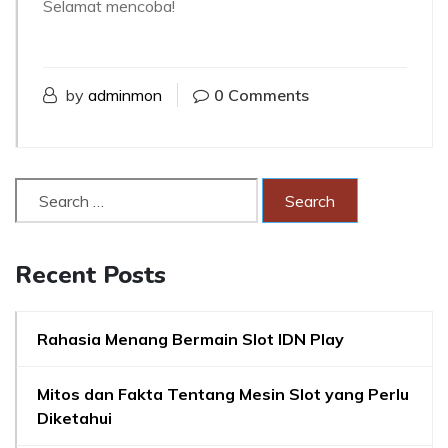
Selamat mencoba!
by
adminmon
0 Comments
Recent Posts
Rahasia Menang Bermain Slot IDN Play
Mitos dan Fakta Tentang Mesin Slot yang Perlu
Diketahui