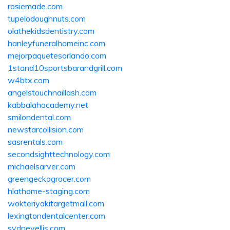
rosiemade.com
tupelodoughnuts.com
olathekidsdentistry.com
hanleyfuneralhomeinc.com
mejorpaquetesorlando.com
1stand10sportsbarandgrill.com
w4btx.com
angelstouchnaillash.com
kabbalahacademy.net
smilondental.com
newstarcollision.com
sasrentals.com
secondsighttechnology.com
michaelsarver.com
greengeckogrocer.com
hlathome-staging.com
wokteriyakitargetmall.com
lexingtondentalcenter.com
sydneyellis.com