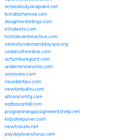
richiesbodyandpaint.net
licindiachennai.com
daughterdarlings.com
infodeets.com
hotsalsainteractive.com
serenitysalonanddayspa.org
cedarcafeonline.com
acfurnituregiant.com
undertenminutes.com
omnivere.com
rasadantips.com
newtimbuktu.com
altronicsmfg.com
eatbaconhill.com
programmingassignmentshelp.net
kidssleepover.com
newtravels.net
paydayloansforus.com