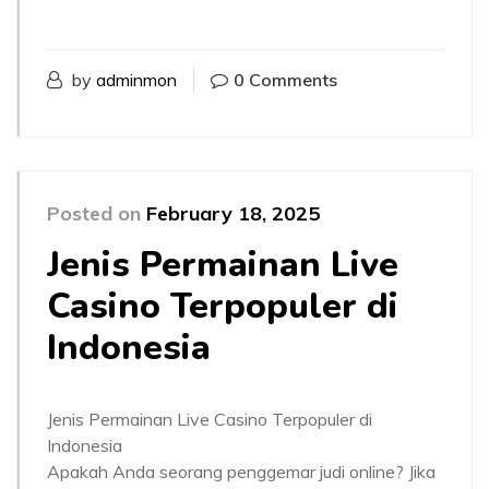
by
adminmon
0 Comments
Posted on
February 18, 2025
Jenis Permainan Live
Casino Terpopuler di
Indonesia
Jenis Permainan Live Casino Terpopuler di
Indonesia
Apakah Anda seorang penggemar judi online? Jika