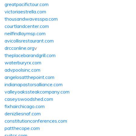
greatpacifictour.com
victoriaestrella.com
thousandwavesspa.com
courtlandcenter.com
neilfindlaymsp.com
avicollisrestaurant.com
drcconline.org
v
theplacebarandgrill.com
waterburyrx.com
advpoolsinc.com
angelosatthepoint.com
indianapastorsalliance.com
valleyoakssteakcompany.com
caseyswoodshed.com
fixhairchicago.com
denizliesnaf.com
constitutionconferences.com
patthecope.com
svitcs.com