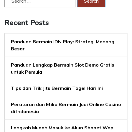
Recent Posts
Panduan Bermain IDN Play: Strategi Menang
Besar
Panduan Lengkap Bermain Slot Demo Gratis
untuk Pemula
Tips dan Trik Jitu Bermain Togel Hari Ini
Peraturan dan Etika Bermain Judi Online Casino
di Indonesia
Langkah Mudah Masuk ke Akun Sbobet Wap