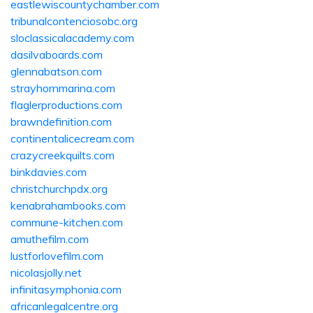
eastlewiscountychamber.com
tribunalcontenciosobc.org
sloclassicalacademy.com
dasilvaboards.com
glennabatson.com
strayhornmarina.com
flaglerproductions.com
brawndefinition.com
continentalicecream.com
crazycreekquilts.com
binkdavies.com
christchurchpdx.org
kenabrahambooks.com
commune-kitchen.com
amuthefilm.com
lustforlovefilm.com
nicolasjolly.net
infinitasymphonia.com
africanlegalcentre.org