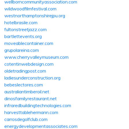
wellborncommunityassociation.com
wildwoodfilmfestival.com
westnorthamptonshirejpu.org
hotelbrasile.com
fultonstreetjazz.com
bartlettevents.org
moveablecontainer.com
grupolareina.com
www.cherryvalleymuseum.com
cotentinwebdesign.com
oldetradingpost.com
ladiesunderconstruction.org
bebeslectores.com
australiantimberoil.net
dinosfamilyrestaurant.net
infraredbuildingtechnologies.com
harvesttablehermann.com
carrosdegolfclub.com
energydevelopmentassociates.com