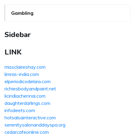
Gambling
Sidebar
LINK
missclaireshay.com
limras-india.com
elperiodicodelara.com
richiesbodyandpaint.net
licindiachennai.com
daughterdarlings.com
infodeets.com
hotsalsainteractive.com
serenitysalonanddayspa.org
cedarcafeonline.com