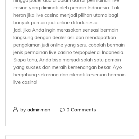
hingga poker ada di dalam daftar permainan live
casino yang diminati oleh pemain Indonesia. Tak
heran jika live casino menjadi pilihan utama bagi
banyak pemain judi online di Indonesia.
Jadi, jika Anda ingin merasakan sensasi bermain
langsung dengan dealer asli dan mendapatkan
pengalaman judi online yang seru, cobalah bermain
jenis permainan live casino terpopuler di Indonesia.
Siapa tahu, Anda bisa menjadi salah satu pemain
yang sukses dan meraih kemenangan besar. Ayo
bergabung sekarang dan nikmati keseruan bermain
live casino!
by
adminmon
0 Comments