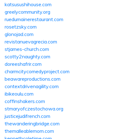
katsusushihouse.com
greelycommunity.org
ruedumainerestaurant.com
rosetzsky.com
glonojad.com
revistanuevagrecia.com
stjames-church.com
scotty2naughty.com
doreeshafrir.com
charmcitycomedyproject.com
beawareproductions.com
contextdrivenagility.com
ibikeoulu.com
coffinshakers.com
stmaryofczestochowa.org
justicejudifrench.com
thewanderingbridge.com
themalleablemom.com
kennethcoletime.com