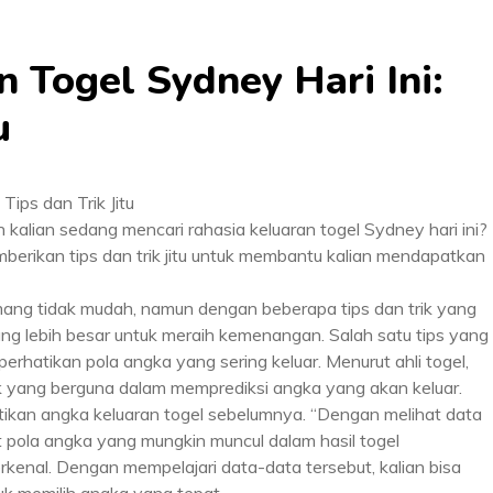
 Togel Sydney Hari Ini:
u
Tips dan Trik Jitu
 kalian sedang mencari rahasia keluaran togel Sydney hari ini?
berikan tips dan trik jitu untuk membantu kalian mendapatkan
ang tidak mudah, namun dengan beberapa tips dan trik yang
yang lebih besar untuk meraih kemenangan. Salah satu tips yang
rhatikan pola angka yang sering keluar. Menurut ahli togel,
uk yang berguna dalam memprediksi angka yang akan keluar.
atikan angka keluaran togel sebelumnya. “Dengan melihat data
t pola angka yang mungkin muncul dalam hasil togel
terkenal. Dengan mempelajari data-data tersebut, kalian bisa