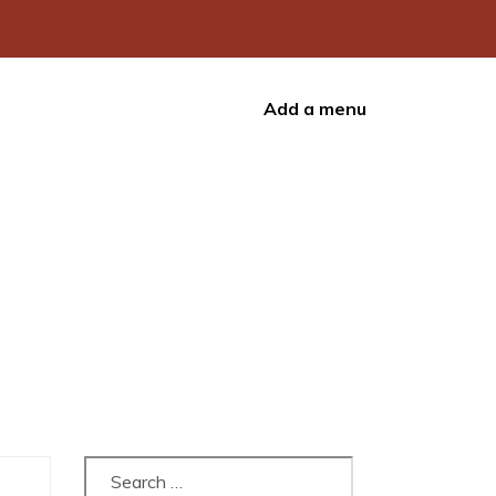
Add a menu