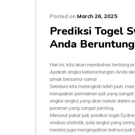
Posted on
March 26, 2025
Prediksi Togel S
Anda Beruntung
Hari ini, kita akan membahas tentang p
Apakah angka keberuntungan Anda akan m
simak bersama-sama!
Sebelum kita melangkah lebih jauh, mari
merupakan permainan judi yang sangat 
angka-angka yang akan keluar dalam u
peranan yang sangat penting.
Menurut pakar judi, prediksi togel Sydney
analisis statistik, pola angka yang seri
mereka juga mengingatkan bahwa judi to