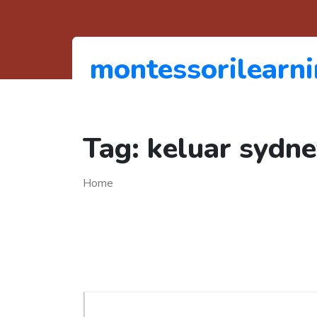
montessorilearni
Tag:
keluar sydney
Home