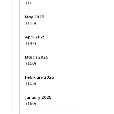
(1)
May 2025
(105)
April 2025
(147)
March 2025
(150)
February 2025
(115)
January 2025
(150)