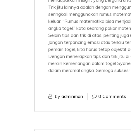
mendapatkan insight yang berguna untu
Trik jitu lainnya adalah dengan mengg
seringkali menggunakan rumus matema
keluar. “Rumus matematika bisa menjad
angka togel,” kata seorang pakar matem
Selain tips dan trik di atas, penting ju
Jangan terpancing emosi atau terlalu 
pemain togel, kita harus tetap objekti
Dengan menerapkan tips dan trik jitu di
meraih kemenangan dalam togel Sydney
dalam meramal angka. Semoga sukses!
by
adminmon
0 Comments