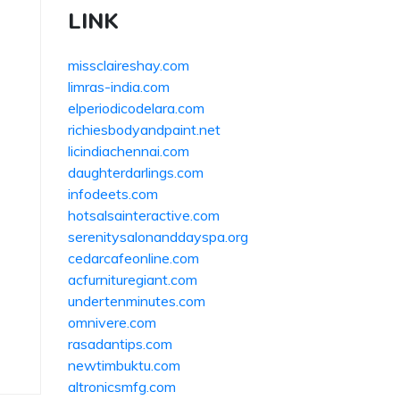
LINK
missclaireshay.com
limras-india.com
elperiodicodelara.com
richiesbodyandpaint.net
licindiachennai.com
daughterdarlings.com
infodeets.com
hotsalsainteractive.com
serenitysalonanddayspa.org
cedarcafeonline.com
acfurnituregiant.com
undertenminutes.com
omnivere.com
rasadantips.com
newtimbuktu.com
altronicsmfg.com