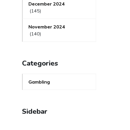
December 2024
(145)
November 2024
(140)
Categories
Gambling
Sidebar