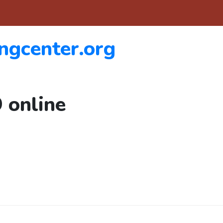
ngcenter.org
9 online