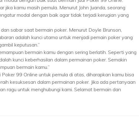
ur modal dengan baik saat bermain Judi Poker 99 Online.
sar jika kamu masih pemula. Menurut John Juanda, seorang
ngatur modal dengan baik agar tidak terjadi kerugian yang
kus dan sabar saat bermain poker. Menurut Doyle Brunson,
abaran adalah kunci utama untuk menjadi pemain poker yang
gambil keputusan.”
kemampuan bermain kamu dengan sering berlatih. Seperti yang
 adalah kunci keberhasilan dalam permainan poker. Semakin
mampuan bermain kamu.”
 Poker 99 Online untuk pemula di atas, diharapkan kamu bisa
raih kesuksesan dalam permainan poker. Jika ada pertanyaan
angan ragu untuk menghubungi kami. Selamat bermain dan