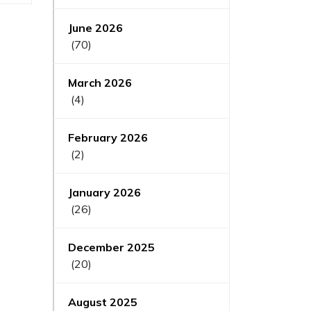
June 2026
(70)
March 2026
(4)
February 2026
(2)
January 2026
(26)
December 2025
(20)
August 2025