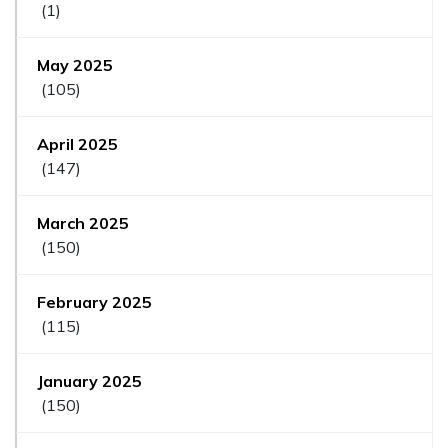
(1)
May 2025
(105)
April 2025
(147)
March 2025
(150)
February 2025
(115)
January 2025
(150)