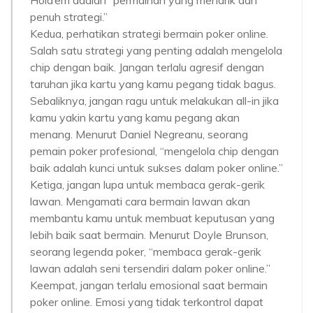
Hold’em adalah “permainan yang menarik dan
penuh strategi.”
Kedua, perhatikan strategi bermain poker online.
Salah satu strategi yang penting adalah mengelola
chip dengan baik. Jangan terlalu agresif dengan
taruhan jika kartu yang kamu pegang tidak bagus.
Sebaliknya, jangan ragu untuk melakukan all-in jika
kamu yakin kartu yang kamu pegang akan
menang. Menurut Daniel Negreanu, seorang
pemain poker profesional, “mengelola chip dengan
baik adalah kunci untuk sukses dalam poker online.”
Ketiga, jangan lupa untuk membaca gerak-gerik
lawan. Mengamati cara bermain lawan akan
membantu kamu untuk membuat keputusan yang
lebih baik saat bermain. Menurut Doyle Brunson,
seorang legenda poker, “membaca gerak-gerik
lawan adalah seni tersendiri dalam poker online.”
Keempat, jangan terlalu emosional saat bermain
poker online. Emosi yang tidak terkontrol dapat