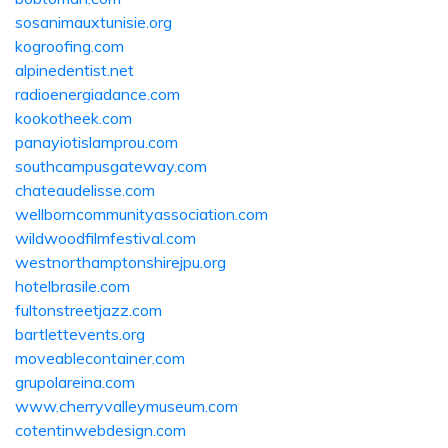
sosanimauxtunisie.org
kogroofing.com
alpinedentist.net
radioenergiadance.com
kookotheek.com
panayiotislamprou.com
southcampusgateway.com
chateaudelisse.com
wellborncommunityassociation.com
wildwoodfilmfestival.com
westnorthamptonshirejpu.org
hotelbrasile.com
fultonstreetjazz.com
bartlettevents.org
moveablecontainer.com
grupolareina.com
www.cherryvalleymuseum.com
cotentinwebdesign.com