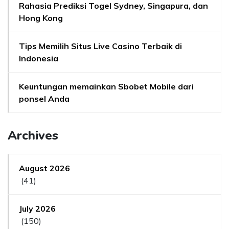
Rahasia Prediksi Togel Sydney, Singapura, dan
Hong Kong
Tips Memilih Situs Live Casino Terbaik di
Indonesia
Keuntungan memainkan Sbobet Mobile dari
ponsel Anda
Archives
August 2026
(41)
July 2026
(150)